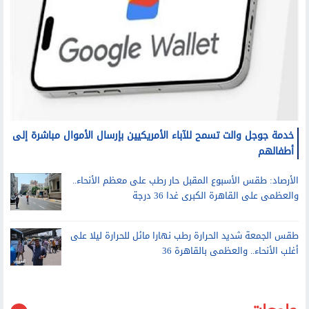
خدمة جوجل والت تسمح للآباء الأمريكيين بإرسال الأموال مباشرة إلى
أطفالهم
الأرصاد: طقس الأسبوع المقبل حار رطب على معظم الأنحاء..
والعظمى على القاهرة الكبرى غدا 36 درجة
طقس الجمعة شديد الحرارة رطب نهارا مائل للحرارة ليلا على
أغلب الأنحاء.. والعظمى بالقاهرة 36