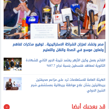
مصر وتشاد تعززان الشراكة الاستراتيجية.. توقيع مذكرات تفاهم
وتعاون موسع في الصحة والنقل والتعليم
القائم بعمل وكيل الأزهر يعتمد نتيجة الدور الثاني للشهادة
الثانوية لمعاهد فلسطين بنسبة نجاح 97.7%
الهيئة العامة للاستعلامات ترد على مزاعم صحيفتين
بريطانيتين بشأن علاج مواطنة بريطانية بمستشفى شرم
الشيخ الدولي
قد يعجبك أيضا