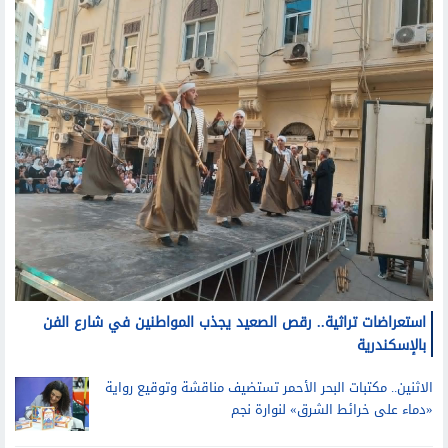
استعراضات تراثية.. رقص الصعيد يجذب المواطنين في شارع الفن
بالإسكندرية
الاثنين.. مكتبات البحر الأحمر تستضيف مناقشة وتوقيع رواية
«دماء على خرائط الشرق» لنوارة نجم