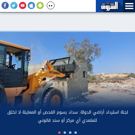
لجنة استرداد أرا
واقعة فيديو مشاجرة فتاة وسائق أوبر بكفالة مالية
قدرها 5 آلاف جنيه