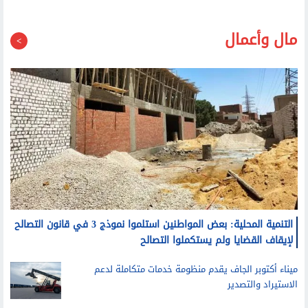
مال وأعمال
التنمية المحلية: بعض المواطنين استلموا نموذج 3 في قانون التصالح
لإيقاف القضايا ولم يستكملوا التصالح
ميناء أكتوبر الجاف يقدم منظومة خدمات متكاملة لدعم
الاستيراد والتصدير