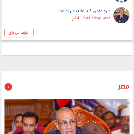
صرح علمى كبير غائب عن إعلامنا
محمد عبدالمنعم الشاذلي
المزيد من راي
مصر