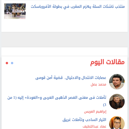
منتخب ناشئات السلة يهزم المغرب في بطولة الأفروباسكت
مقالات اليوم
عصابات الانتحال والاحتيال.. قضية أمن قومى
محمد بصل
تأملات فى معنى العصر الذهبى العربى و«العودة» إليه (1 من
3)
إبراهيم العريس
التيار الساحب وتأملات غريق
عماد عبداللطيف