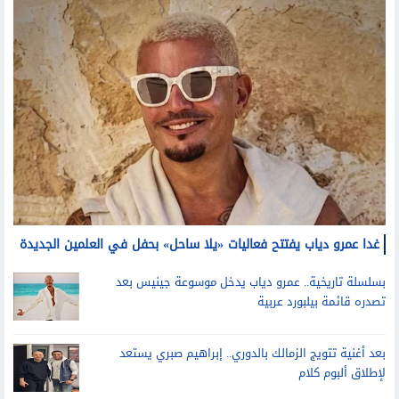
غدا عمرو دياب يفتتح فعاليات «يلا ساحل» بحفل في العلمين الجديدة
بسلسلة تاريخية.. عمرو دياب يدخل موسوعة جينيس بعد
تصدره قائمة بيلبورد عربية
بعد أغنية تتويج الزمالك بالدوري.. إبراهيم صبري يستعد
لإطلاق ألبوم كلام