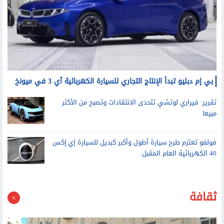
بي إم دبليو تبدأ الإنتاج التجاري للسيارة الكهربائية آي 3 في ميونخ
تقرير: فيراري لوتشي تتحدى الانتقادات وتصبح من الأكثر
مبيعا
فولفو تعتزم طرح سيارة أطول وأكبر كبديل للسيارة إي.إكس
40 الكهربائية العام المقبل
ثقافة