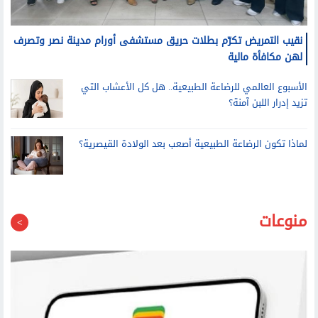
نقيب التمريض تكرّم بطلات حريق مستشفى أورام مدينة نصر وتصرف
لهن مكافأة مالية
الأسبوع العالمي للرضاعة الطبيعية.. هل كل الأعشاب التي
تزيد إدرار اللبن آمنة؟
لماذا تكون الرضاعة الطبيعية أصعب بعد الولادة القيصرية؟
منوعات