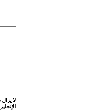
لا يزال 
الإنجليز