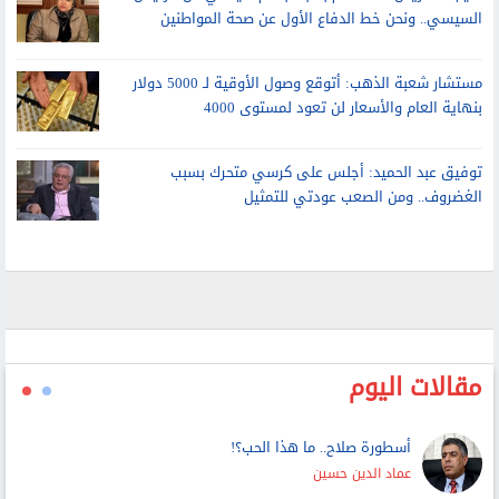
مستشار شعبة الذهب: أتوقع وصول الأوقية لـ 5000 دولار
بنهاية العام والأسعار لن تعود لمستوى 4000
توفيق عبد الحميد: أجلس على كرسي متحرك بسبب
الغضروف.. ومن الصعب عودتي للتمثيل
مقالات اليوم
أسطورة صلاح.. ما هذا الحب؟!
عماد الدين حسين
المشهد الذى لم تكتبه السينما.. صلاح يدخل تركيا من بوابة الحب
خالد محمود