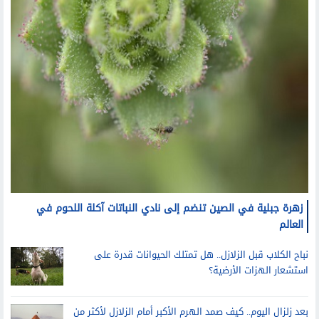
زهرة جبلية في الصين تنضم إلى نادي النباتات آكلة اللحوم في
العالم
نباح الكلاب قبل الزلازل.. هل تمتلك الحيوانات قدرة على
استشعار الهزات الأرضية؟
بعد زلزال اليوم.. كيف صمد الهرم الأكبر أمام الزلازل لأكثر من
4600 عام؟