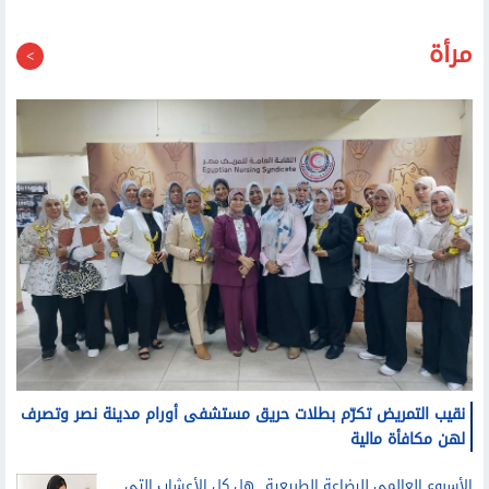
نقيب التمريض تكرّم بطلات حريق مستشفى أورام مدينة نصر وتصرف
لهن مكافأة مالية
الأسبوع العالمي للرضاعة الطبيعية.. هل كل الأعشاب التي
تزيد إدرار اللبن آمنة؟