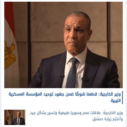
وزير الخارجية: قطعنا شوطًا ضمن جهود توحيد المؤسسة العسكرية
الليبية
وزير الخارجية: علاقات مصر وسوريا طبيعية وتسير بشكل جيد..
وأعتزم زيارة دمشق
عبدالعاطي: ندعم أي مسار تفاوضي يضمن الانسحاب
الإسرائيلي الكامل من لبنان