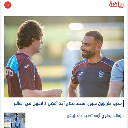
مدرب طرابزون سبور: محمد صلاح أحد أفضل 3 لاعبين في العالم
الزمالك يحتوي أزمة تجديد عقد إيشو
مفاجأة في موعد انضمام منصف بقرار لمعسكر الأهلي