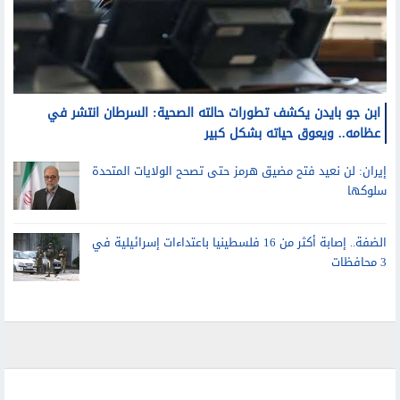
ابن جو بايدن يكشف تطورات حالته الصحية: السرطان انتشر في
عظامه.. ويعوق حياته بشكل كبير
إيران: لن نعيد فتح مضيق هرمز حتى تصحح الولايات المتحدة
سلوكها
الضفة.. إصابة أكثر من 16 فلسطينيا باعتداءات إسرائيلية في
3 محافظات
رياضة