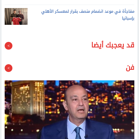
بإسبانيا
قد يعجبك أيضا
فن