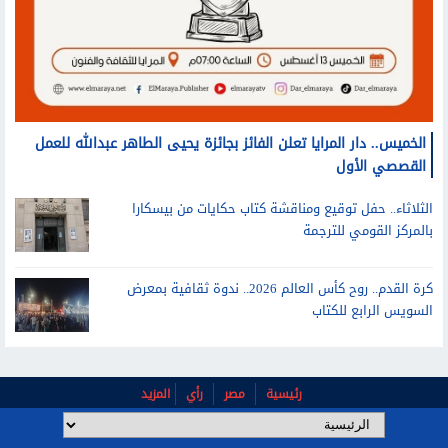
الخميس.. دار المرايا تعلن الفائز بجائزة يحيى الطاهر عبدالله للعمل
القصصي الأول
الثلاثاء.. حفل توقيع ومناقشة كتاب حكايات من بيسكارا
بالمركز القومي للترجمة
كرة القدم.. روح كأس العالم 2026.. ندوة ثقافية بمعرض
السويس الرابع للكتاب
رئيسية
مصر
رأي
المزيد
اتصل بنا
عن الموقع
شروط الإستخدام
بوابة الشروق 2026 - جميع الحقوق محفوظة