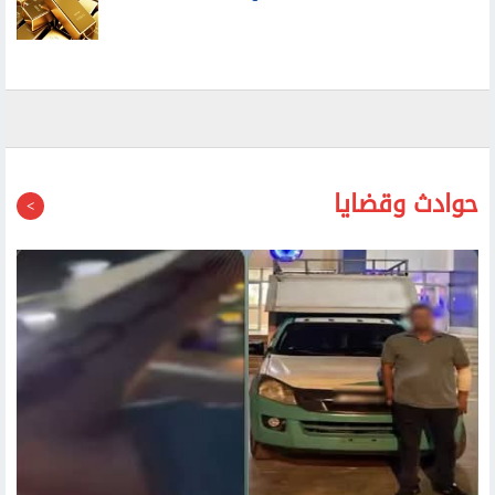
حوادث وقضايا
الداخلية تكشف حقيقة ادعاء شخص إطلاق ضابط النيران على سيارة
يستقلها وشقيقه بالقاهرة