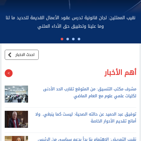
نقيب ا
احدث الاخبار
أهم الأخبار
مشرف مكتب التنسيق: من المتوقع تقارب الحد الأدنى
لكليات علمي علوم مع العام الماضي
توفيق عبد الحميد عن حالته الصحية: ليست كما ينبغي.. ولا
أمانع تقديم الأدوار الخاصة
نقيب التمريض: الاهتمام بنا بدأ بدعم سياسي من الرئيس
السيسي.. ونحن خط الدفاع الأول عن صحة المواطنين