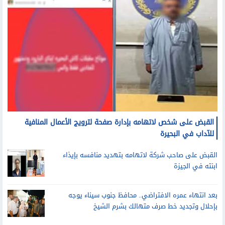
القبض على شخص لاتهامه بإدارة صفحة لترويج الأعمال المنافية
للآداب في البحيرة
القبض على صاحب شركة لاتهامه بتهديد منافسه بإيذاء
ابنته في الجيزة
بعد انتهاء عمره الافتراضي.. محافظ جنوب سيناء يوجه
بإحلال وتجديد خط صرف متهالك بشرم الشيخ
مرأة