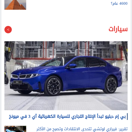
سيارات
بي إم دبليو تبدأ الإنتاج التجاري للسيارة الكهربائية آي 3 في ميونخ
تقرير: فيراري لوتشي تتحدى الانتقادات وتصبح من الأكثر
مبيعا