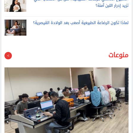
لماذا تكون الرضاعة الطبيعية أصعب بعد الولادة القيصرية؟
منوعات
المشرف على مكتب التنسيق: لا يمكن إعادة ترتيب الرغبات بعد غلق
باب التسجيل