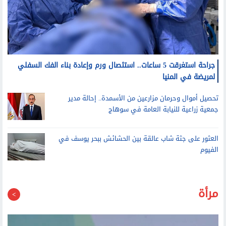
جراحة استغرقت 5 ساعات.. استئصال ورم وإعادة بناء الفك السفلي
لمريضة في المنيا
تحصيل أموال وحرمان مزارعين من الأسمدة.. إحالة مدير
جمعية زراعية للنيابة العامة في سوهاج
العثور على جثة شاب عالقة بين الحشائش ببحر يوسف في
الفيوم
مرأة