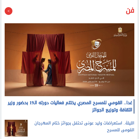
فن
غدا.. القومي للمسرح المصري يختتم فعاليات دورته الـ19 بحضور وزير
الثقافة وتوزيع الجوائز
الليلة.. استعراضات وليد عونى تحتفل بجوائز ختام المهرجان
القومى للمسرح