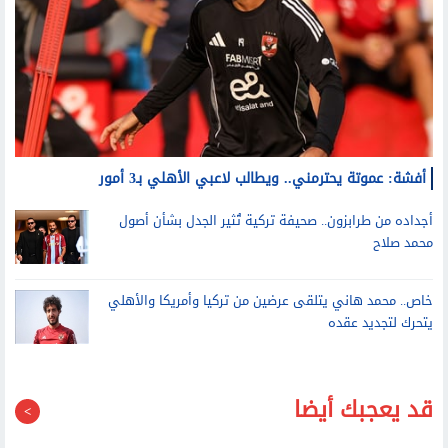
أفشة: عموتة يحترمني.. ويطالب لاعبي الأهلي بـ3 أمور
أجداده من طرابزون.. صحيفة تركية تُثير الجدل بشأن أصول
محمد صلاح
خاص.. محمد هاني يتلقى عرضين من تركيا وأمريكا والأهلي
يتحرك لتجديد عقده
قد يعجبك أيضا