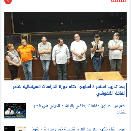
بعد تدريب استمر 3 أسابيع.. ختام دورة الدراسات السينمائية بقصر
ثقافة الأنفوشي
الخميس.. صالون مقامات يحتفي بالإنشاد الديني في قصر
بشتاك
اليوم.. لقاء فكري مع عبد العزيز قنصوة ضمن مبادرة «القوة