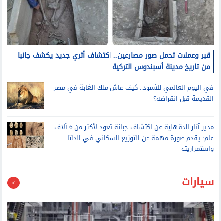
قبر وعملات تحمل صور مصارعين.. اكتشاف أثري جديد يكشف جانبا
من تاريخ مدينة أسبندوس التركية
في اليوم العالمي للأسود.. كيف عاش ملك الغابة في مصر
القديمة قبل انقراضه؟
مدير آثار الدقهلية عن اكتشاف جبانة تعود لأكثر من 6 آلاف
عام: يقدم صورة مهمة عن التوزيع السكاني في الدلتا
واستمراريته
سيارات