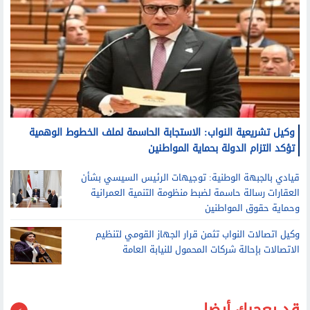
وكيل تشريعية النواب: الاستجابة الحاسمة لملف الخطوط الوهمية
تؤكد التزام الدولة بحماية المواطنين
قيادي بالجبهة الوطنية: توجيهات الرئيس السيسي بشأن
العقارات رسالة حاسمة لضبط منظومة التنمية العمرانية
وحماية حقوق المواطنين
وكيل اتصالات النواب تثمن قرار الجهاز القومي لتنظيم
الاتصالات بإحالة شركات المحمول للنيابة العامة
قد يعجبك أيضا