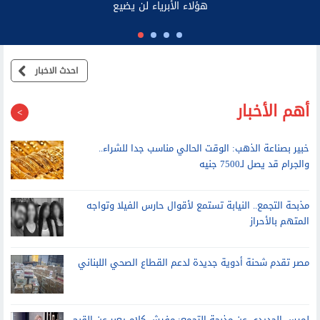
احدث الاخبار
أهم الأخبار
خبير بصناعة الذهب: الوقت الحالي مناسب جدا للشراء..
والجرام قد يصل لـ7500 جنيه
مذبحة التجمع.. النيابة تستمع لأقوال حارس الفيلا وتواجه
المتهم بالأحراز
مصر تقدم شحنة أدوية جديدة لدعم القطاع الصحي اللبناني
لميس الحديدي عن مذبحة التجمع: مفيش كلام يعبر عن القبح