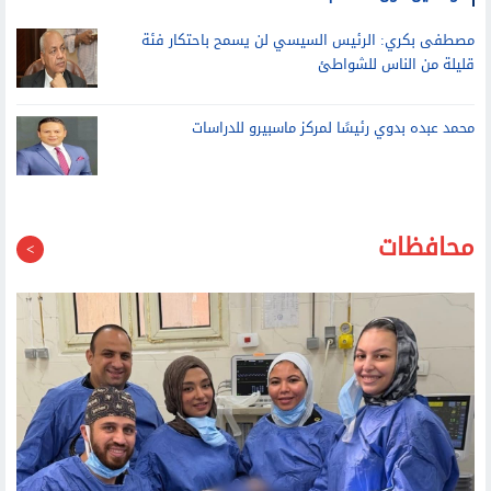
مصطفى بكري: الرئيس السيسي لن يسمح باحتكار فئة
قليلة من الناس للشواطئ
محمد عبده بدوي رئيسًا لمركز ماسبيرو للدراسات
محافظات