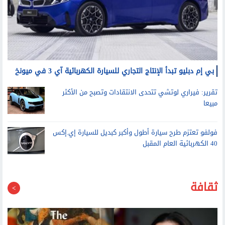
بي إم دبليو تبدأ الإنتاج التجاري للسيارة الكهربائية آي 3 في ميونخ
تقرير: فيراري لوتشي تتحدى الانتقادات وتصبح من الأكثر
مبيعا
فولفو تعتزم طرح سيارة أطول وأكبر كبديل للسيارة إي.إكس
40 الكهربائية العام المقبل
ثقافة