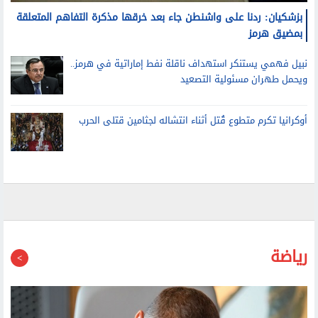
بمضيق هرمز
نبيل فهمي يستنكر استهداف ناقلة نفط إماراتية في هرمز..
ويحمل طهران مسئولية التصعيد
أوكرانيا تكرم متطوع قُتل أثناء انتشاله لجثامين قتلى الحرب
رياضة