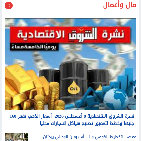
نشرة الشروق الاقتصادية 8 أغسطس 2026: أسعار الذهب تقفز 160
جنيها وخطط لتعميق تصنيع هياكل السيارات محليا
معهد التخطيط القومي وبنك أم درمان الوطني يبحثان
شراكة جديدة لتطوير الكوادر المصرفية