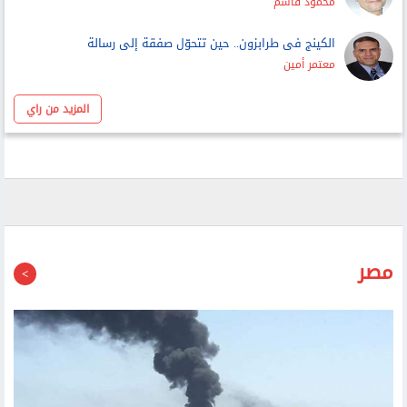
الكينج فى طرابزون.. حين تتحوّل صفقة إلى رسالة
معتمر أمين
المزيد من راي
مصر