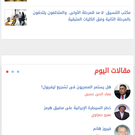
مكتب التنسيق: لا مد للمرحلة الأولى.. والمتخلفون يلتحقون
بالمرحلة الثانية وفق الكليات المتبقية
مقالات اليوم
هل يستمر المصريون فى تشجيع ليفربول؟
عماد الدين حسين
خطر السيطرة الإيرانية على مضيق هرمز
عمرو حمزاوي
فيروز هانم
محمود قاسم