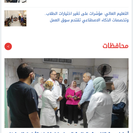
التعليم العالي: مؤشرات على تغير اختيارات الطلاب..
وتخصصات الذكاء الاصطناعي تقتحم سوق العمل
محافظات
وكيل صحة القليوبية: المتابعة المستمرة لمؤشرات الأداء تمثل ركيزة
أساسية في تطوير المنظومة الصحية