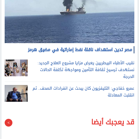
مصر تدين استهداف ناقلة نفط إماراتية في مضيق هرمز
نقيب الأطباء البيطريين يعرض مزايا مشروع العلاج الجديد:
نستهدف ترسيخ ثقافة التأمين ومواجهة تكلفة الحالات
الحرجة
عمرو خفاجي: التليفزيون كان يبحث عن انفرادات الصحف.. ثم
انقلبت المعادلة
قد يعجبك أيضا
شئون خارجية