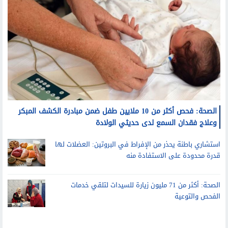
الصحة: فحص أكثر من 10 ملايين طفل ضمن مبادرة الكشف المبكر
وعلاج فقدان السمع لدى حديثي الولادة
استشاري باطنة يحذر من الإفراط في البروتين: العضلات لها
قدرة محدودة على الاستفادة منه
الصحة: أكثر من 71 مليون زيارة للسيدات لتلقي خدمات
الفحص والتوعية
جامعات