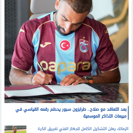
بعد التعاقد مع صلاح.. طرابزون سبور يحطم رقمه القياسي في
مبيعات التذاكر الموسمية
الزمالك يعلن التشكيل الكامل للجهاز الفني لفريق الكرة
بقيادة معتمد جمال