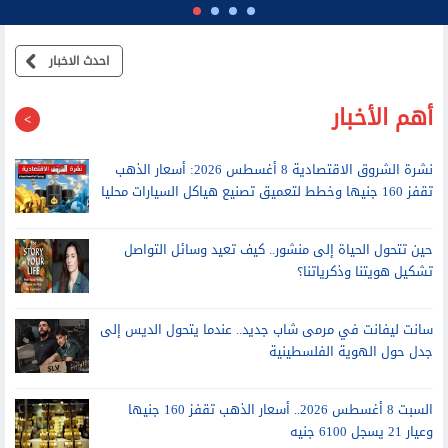
احدث الاخبار
أهم الأخبار
نشرة الشروق الاقتصادية 8 أغسطس 2026: أسعار الذهب
تقفز 160 جنيها وخطط لتعميق تصنيع هياكل السيارات محليا
حين تتحول الحياة إلى منشور.. كيف تعيد وسائل التواصل
تشكيل هويتنا وذكرياتنا؟
سانت ليفانت في مرمى شاب جديد.. عندما يتحول الديس إلى
جدل حول الهوية الفلسطينية
السبت 8 أغسطس 2026.. أسعار الذهب تقفز 160 جنيها
وعيار 21 يسجل 6100 جنيه