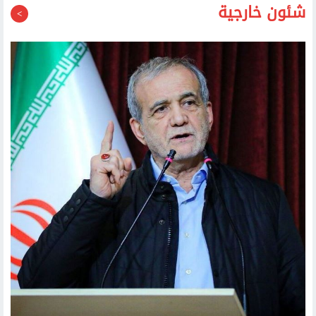
بزشكيان: ردنا على واشنطن جاء بعد خرقها مذكرة التفاهم المتعلقة