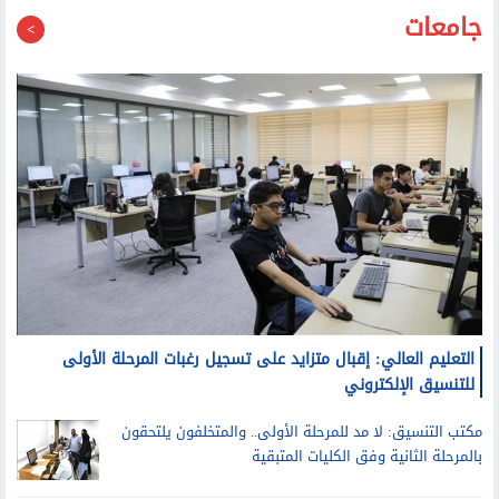
التعليم العالي: إقبال متزايد على تسجيل رغبات المرحلة الأولى
للتنسيق الإلكتروني
مكتب التنسيق: لا مد للمرحلة الأولى.. والمتخلفون يلتحقون
بالمرحلة الثانية وفق الكليات المتبقية
رئيس جامعة القاهرة يترأس اجتماع لجنة مشروع الإسكان