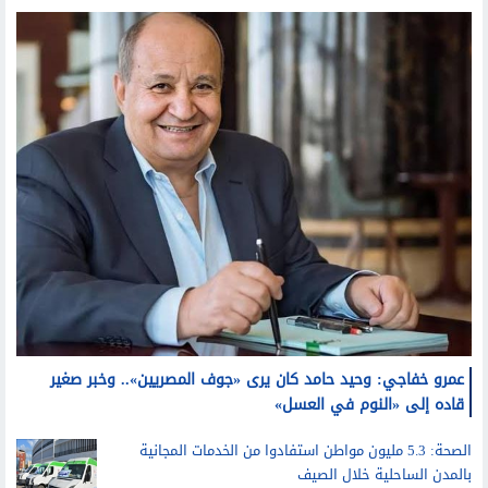
عمرو خفاجي: وحيد حامد كان يرى «جوف المصريين».. وخبر صغير
قاده إلى «النوم في العسل»
الصحة: 5.3 مليون مواطن استفادوا من الخدمات المجانية
بالمدن الساحلية خلال الصيف