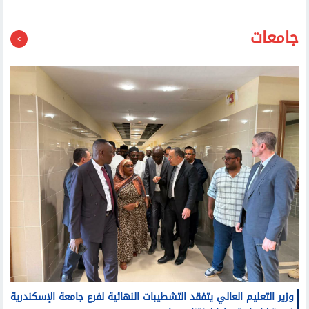
الصحة تغلق 19 مركزا غير مرخص لعلاج الإدمان.. وتحذر
المواطنين: تحققوا من تراخيص المنشآت قبل التوجه إليها
جامعات