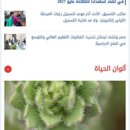
وزير التعليم العالي يتفقد التشطيبات النهائية لفرع جامعة الإسكندرية
في تشاد استعدادا لافتتاحه مايو 2027
مكتب التنسيق: الأحد آخر موعد لتسجيل رغبات المرحلة
الأولى إلكترونيا.. ولا مد لفترة التسجيل
مصر وتشاد تبحثان تحديث اتفاقيات التعليم العالي والتوسع
في المنح الدراسية
ألوان الحياة