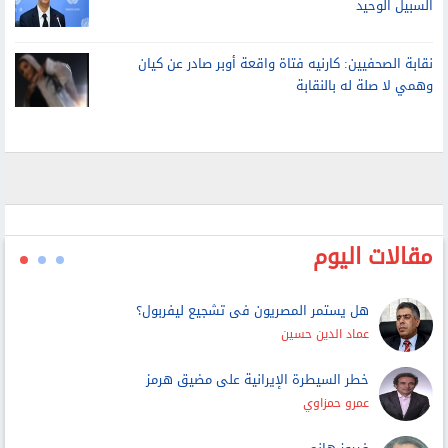
الأمم المتحدة: لا حل عسكريا للأزمة مع إيران.. والتفاوض هو
السبيل الوحيد
نقابة الصحفيين: كارنيه فتاة واقعة أوبر صادر عن كيان
وهمي لا صلة له بالنقابة
مقالات اليوم
هل يستمر المصريون فى تشجيع ليفربول؟
عماد الدين حسين
خطر السيطرة الإيرانية على مضيق هرمز