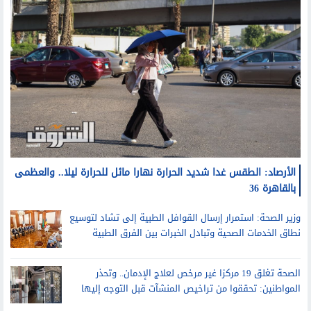
الأرصاد: الطقس غدا شديد الحرارة نهارا مائل للحرارة ليلا.. والعظمى
بالقاهرة 36
وزير الصحة: استمرار إرسال القوافل الطبية إلى تشاد لتوسيع
نطاق الخدمات الصحية وتبادل الخبرات بين الفرق الطبية