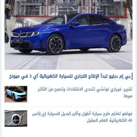
سيارات
بي إم دبليو تبدأ الإنتاج التجاري للسيارة الكهربائية آي 3 في ميونخ
تقرير: فيراري لوتشي تتحدى الانتقادات وتصبح من الأكثر
مبيعا
فولفو تعتزم طرح سيارة أطول وأكبر كبديل للسيارة إي.إكس