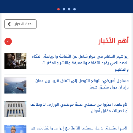
الرئيس السابق لديوان نتنياهو: عائلته تطالب موظفي مكتبه بالولاء
الشخصي وتتدخل في القرارات الأمنية
احدث الاخبار
أهم الأخبار
إبراهيم المعلم في حوار شامل عن الثقافة والرياضة: الذكاء
الاصطناعي يفيد الثقافة والمعرفة والنشر والمكتبات
والتعليم
مسئول أمريكي: نتوقع التوصل إلى اتفاق قريبا بين عمان
وإيران حول مضيق هرمز
الأوقاف: احذروا من منتحلي صفة موظفي الوزارة.. لا وظائف
أو تعيينات مقابل أموال