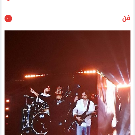
قد يعجبك أيضا
فن