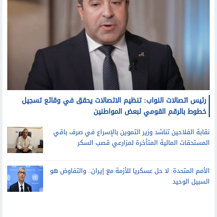
رئيس اتصالات النواب: تنظيم الاتصالات يحقق في وقائع تسجيل
خطوط بالرقم القومي لبعض المواطنين
نقابة الفلاحين تناشد وزير التموين بالإسراع في صرف باقي
المستحقات المالية المتأخرة لمزارعي قصب السكر
الأمم المتحدة: لا حل عسكريا للأزمة مع إيران.. والتفاوض هو
السبيل الوحيد