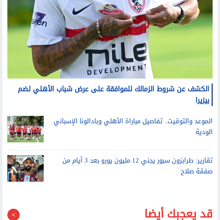
الكشف عن شروط الزمالك للموافقة على عرض شباب الأهلي لضم
بيزيرا
الموعد والتوقيت.. تفاصيل مباراة الأهلي وبادالونا الإسباني
الودية
تقارير: طرابزون سبور يجني 12 مليون يورو بعد 3 أيام من
صفقة صلاح