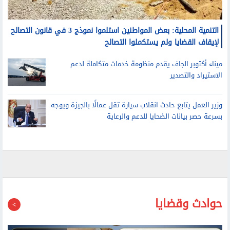
التنمية المحلية: بعض المواطنين استلموا نموذج 3 في قانون التصالح
لإيقاف القضايا ولم يستكملوا التصالح
ميناء أكتوبر الجاف يقدم منظومة خدمات متكاملة لدعم
الاستيراد والتصدير
وزير العمل يتابع حادث انقلاب سيارة تقل عمالًا بالجيزة ويوجه
بسرعة حصر بيانات الضحايا للدعم والرعاية
حوادث وقضايا