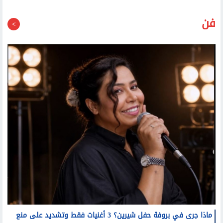
فن
ماذا جرى في بروفة حفل شيرين؟ 3 أغنيات فقط وتشديد على منع
التصوير