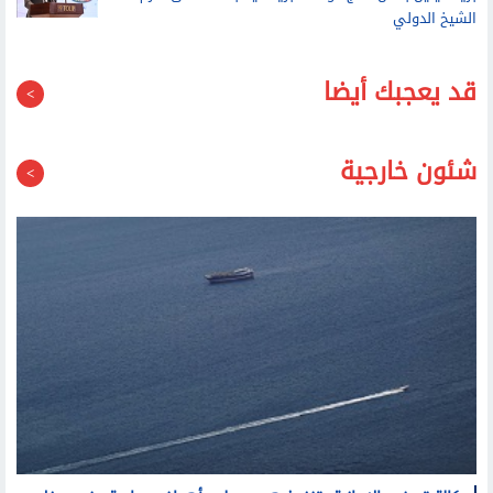
قد يعجبك أيضا
شئون خارجية
وكالة تسنيم الإيرانية: تنفيذ هجوم على أهداف معادية عند مدخل