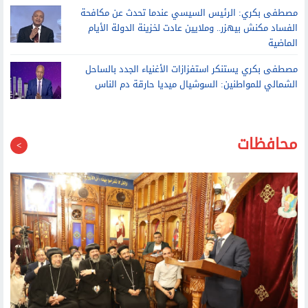
الفساد مكنش بيهزر.. وملايين عادت لخزينة الدولة الأيام
الماضية
مصطفى بكري يستنكر استفزازات الأغنياء الجدد بالساحل
الشمالي للمواطنين: السوشيال ميديا حارقة دم الناس
محافظات