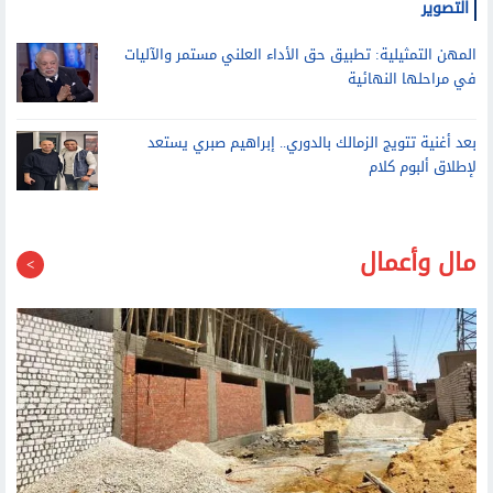
المهن التمثيلية: تطبيق حق الأداء العلني مستمر والآليات
في مراحلها النهائية
بعد أغنية تتويج الزمالك بالدوري.. إبراهيم صبري يستعد
لإطلاق ألبوم كلام
مال وأعمال