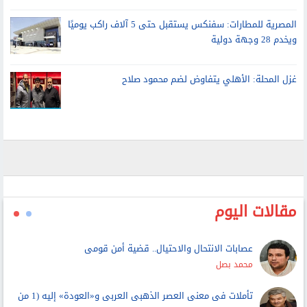
المصرية للمطارات: سفنكس يستقبل حتى 5 آلاف راكب يوميًا
ويخدم 28 وجهة دولية
غزل المحلة: الأهلي يتفاوض لضم محمود صلاح
مقالات اليوم
عصابات الانتحال والاحتيال.. قضية أمن قومى
محمد بصل
تأملات فى معنى العصر الذهبى العربى و«العودة» إليه (1 من
3)