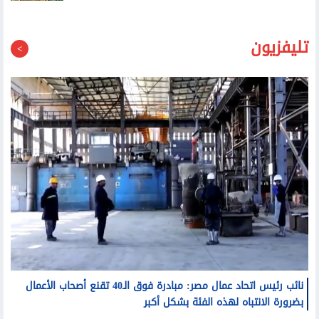
تليفزيون
نائب رئيس اتحاد عمال مصر: مبادرة فوق الـ40 تقنع أصحاب الأعمال
بضرورة الانتباه لهذه الفئة بشكل أكبر
مصطفى بكري: الرئيس السيسي عندما تحدث عن مكافحة