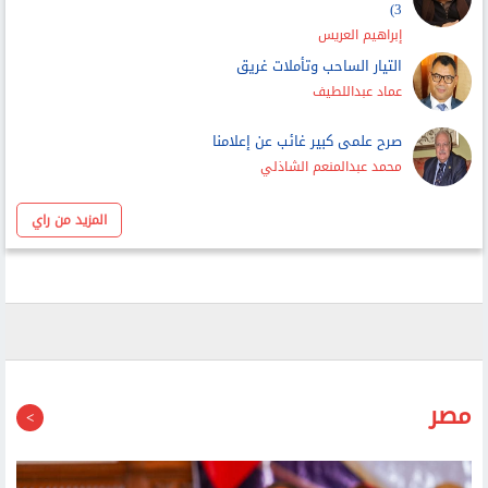
إبراهيم العريس
التيار الساحب وتأملات غريق
عماد عبداللطيف
صرح علمى كبير غائب عن إعلامنا
محمد عبدالمنعم الشاذلي
المزيد من راي
مصر