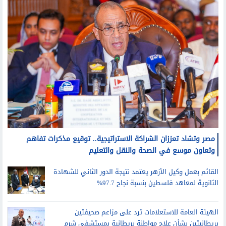
مصر وتشاد تعززان الشراكة الاستراتيجية.. توقيع مذكرات تفاهم
وتعاون موسع في الصحة والنقل والتعليم
القائم بعمل وكيل الأزهر يعتمد نتيجة الدور الثاني للشهادة
الثانوية لمعاهد فلسطين بنسبة نجاح 97.7%
الهيئة العامة للاستعلامات ترد على مزاعم صحيفتين
بريطانيتين بشأن علاج مواطنة بريطانية بمستشفى شرم
الشيخ الدولي