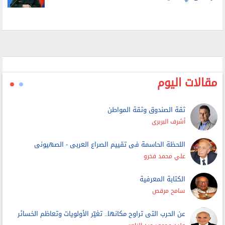
القائم بأعمال وزير الدفاع الإيراني: القوات المسلحة مستعدة
للرد على أي تهديد
مقالات اليوم
ثقة الصندوق وثقة المواطن
أشرف البربرى
اللحظة الحاسمة فى تقييم الصراع العربى - الصهيونى
علي محمد فخرو
الكتابة المعرفية
سامح مرقص