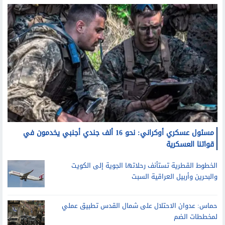
شئون خارجية
مسئول عسكري أوكراني: نحو 16 ألف جندي أجنبي يخدمون في
قواتنا العسكرية
الخطوط القطرية تستأنف رحلاتها الجوية إلى الكويت
والبحرين وأربيل العراقية السبت