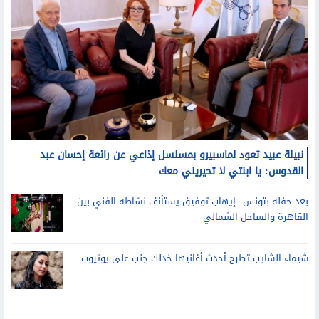
نبيلة عبيد تعود لماسبيرو بمسلسل إذاعي عن رائعة إحسان عبد
القدوس: يا ابنتي لا تحيريني معك
بعد حفله بتونس.. إيهاب توفيق يستأنف نشاطه الفني بين
القاهرة والساحل الشمالي
شيماء الشايب تطرح أحدث أغانيها خدلك جنب على يوتيوب