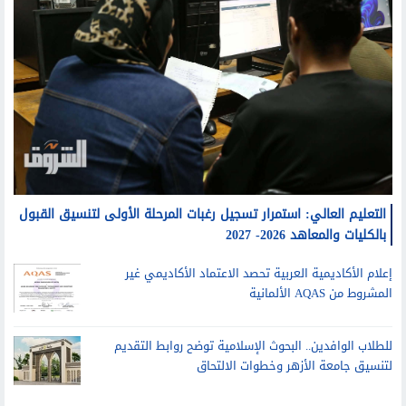
التعليم العالي: استمرار تسجيل رغبات المرحلة الأولى لتنسيق القبول
بالكليات والمعاهد 2026- 2027
إعلام الأكاديمية العربية تحصد الاعتماد الأكاديمي غير
المشروط من AQAS الألمانية
للطلاب الوافدين.. البحوث الإسلامية توضح روابط التقديم