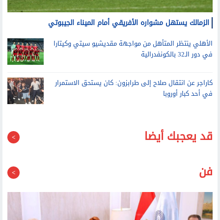
الزمالك يستهل مشواره الأفريقي أمام الميناء الجيبوتي
الأهلي ينتظر المتأهل من مواجهة مقديشيو سيتي وكيتارا
في دور الـ32 بالكونفدرالية
كاراجر عن انتقال صلاح إلى طرابزون: كان يستحق الاستمرار
في أحد كبار أوروبا
قد يعجبك أيضا
فن