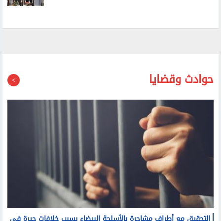
وزير الصناعة يبحث مع نظيره البرازيلي تحويل العلاقات
التجارية لشراكة صناعية متكاملة بين البلدين
حوادث وقضايا