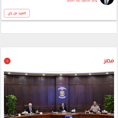
عن الحرب التى تراوح مكانها.. تغيّر الأولويات وتعاظم الخسائر
وليد محمود عبد الناصر
المزيد من راي
مصر