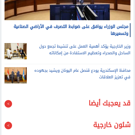
مجلس الوزراء يوافق على ضوابط التصرف في الأراضي الصناعية
وتسعيرها
وزير الخارجية يؤكد أهمية العمل على تنشيط تجمع دول
الساحل والصحراء وتعظيم الاستفادة من إمكاناته
محافظ الإسكندرية يودع قنصل عام اليونان ويشيد بجهوده
في تعزيز العلاقات
قد يعجبك أيضا