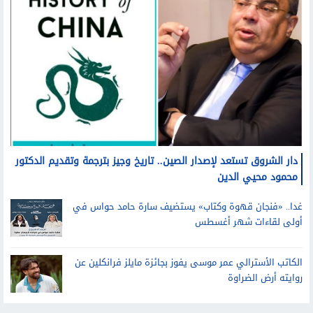
دار الشروق تستعد لإصدار الصين.. تاريخ وجيز بترجمة وتقديم الدكتور
محمود محيي الدين
غدا.. «فنجان قهوة وكتاب» يستضيف سارة حامد حواس في
أولى لقاءات شهر أغسطس
الكاتب الأسترالي عمر موسى يفوز بجائزة مايلز فرانكلين عن