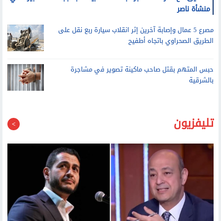
التحقيق مع أطراف مشاجرة بالأسلحة البيضاء بسبب خلافات جيرة في
منشأة ناصر
مصرع 5 عمال وإصابة آخرين إثر انقلاب سيارة ربع نقل على
الطريق الصحراوي باتجاه أطفيح
حبس المتهم بقتل صاحب ماكينة تصوير في مشاجرة
بالشرقية
تليفزيون