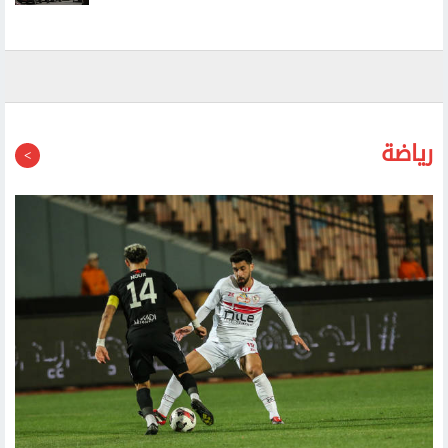
حماس: عدوان الاحتلال على شمال القدس تطبيق عملي
لمخططات الضم
رياضة