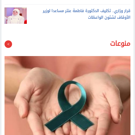
لماذا تكون الرضاعة الطبيعية أصعب بعد الولادة القيصرية؟
قرار وزاري.. تكليف الدكتورة فاطمة عنتر مساعدا لوزير
الأوقاف لشئون الواعظات
منوعات