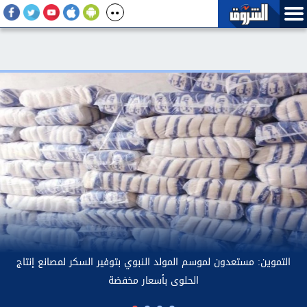
التموين: مستع
الأماكن العامة بحضرة الرجال.. الأزهر والإفتاء يحسمان
الجدل