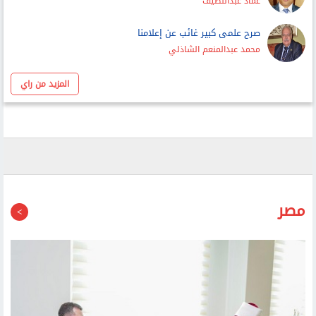
عماد عبداللطيف
صرح علمى كبير غائب عن إعلامنا
محمد عبدالمنعم الشاذلي
المزيد من راي
مصر