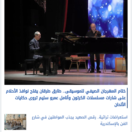
ختام المهرجان الصيفي للموسيقى.. طارق طرقان يفتح نوافذ الأحلام
على شارات مسلسلات الكرتون وأنامل عمرو سليم تروى حكايات
الألحان
استعراضات تراثية.. رقص الصعيد يجذب المواطنين في شارع
الفن بالإسكندرية