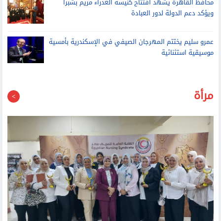
محافظ القاهرة يشهد افتتاح كنيسة العذراء مريم بشبرا
ويؤكد دعم الدولة لدور العبادة
عمرو سليم يختتم المهرجان الصيفي في الإسكندرية بأمسية
موسيقية استثنائية
مرأة