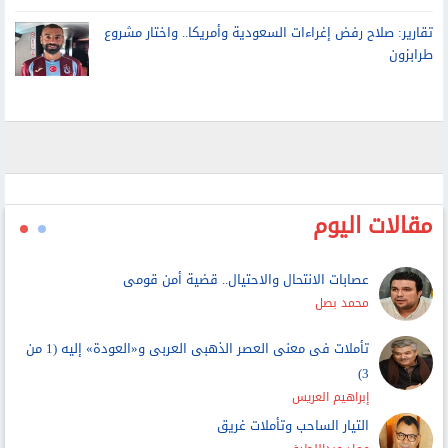
تقارير: صلاح رفض إغراءات السعودية وأمريكا.. واختار مشروع
طرابزون
مقالات اليوم
عصابات الانتحال والاحتيال.. قضية أمن قومى
محمد بصل
تأملات فى معنى العصر الذهبى العربى و«العودة» إليه (1 من
3)
إبراهيم العريس
التيار الساحب وتأملات غريق