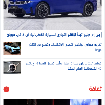
بي إم دبليو تبدأ الإنتاج التجاري للسيارة الكهربائية آي 3 في ميونخ
تقرير: فيراري لوتشي تتحدى الانتقادات وتصبح من الأكثر
مبيعا
فولفو تعتزم طرح سيارة أطول وأكبر كبديل للسيارة إي.إكس
40 الكهربائية العام المقبل
ثقافة