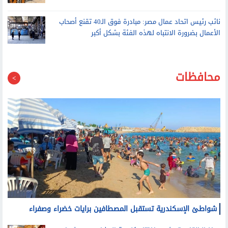
لا تخلق للمتعدي أي مركز أو سند قانوني
نائب رئيس اتحاد عمال مصر: مبادرة فوق الـ40 تقنع أصحاب
الأعمال بضرورة الانتباه لهذه الفئة بشكل أكبر
محافظات
شواطئ الإسكندرية تستقبل المصطافين برايات خضراء وصفراء