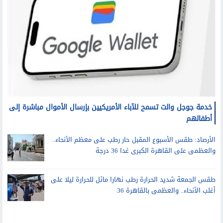
خدمة جوجل والت تسمح للآباء الأمريكيين بإرسال الأموال مباشرة إلى
أطفالهم
الأرصاد: طقس الأسبوع المقبل حار رطب على معظم الأنحاء..
والعظمى على القاهرة الكبرى غدا 36 درجة
طقس الجمعة شديد الحرارة رطب نهارا مائل للحرارة ليلا على
أغلب الأنحاء.. والعظمى بالقاهرة 36