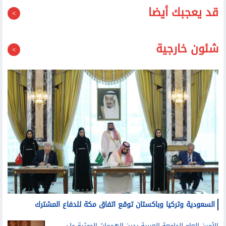
قد يعجبك أيضا
شئون خارجية
السعودية وتركيا وباكستان توقع اتفاق مكة للدفاع المشترك