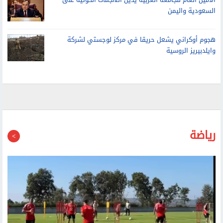
الأمين العام للجامعة العربية يدين الهجمات الحوثية على
السعودية واليمن
هجوم أوكراني يشعل حريقا في مركز لوجستي لشركة
وايلدبيريز الروسية
رياضة