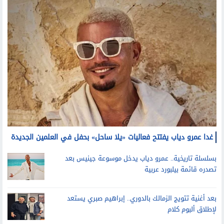
غدا عمرو دياب يفتتح فعاليات «يلا ساحل» بحفل في العلمين الجديدة
بسلسلة تاريخية.. عمرو دياب يدخل موسوعة جينيس بعد
تصدره قائمة بيلبورد عربية
بعد أغنية تتويج الزمالك بالدوري.. إبراهيم صبري يستعد
لإطلاق ألبوم كلام