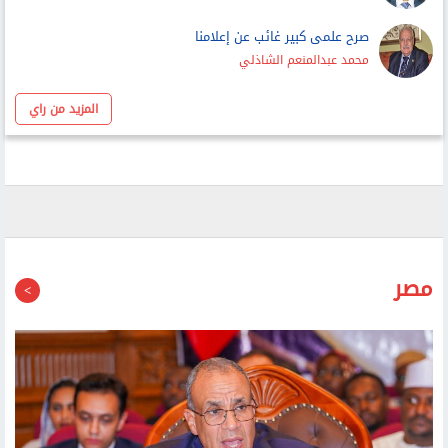
صرح علمى كبير غائب عن إعلامنا
محمد عبدالمنعم الشاذلي
المزيد من راي
مصر