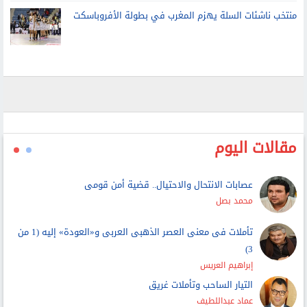
منتخب ناشئات السلة يهزم المغرب في بطولة الأفروباسكت
مقالات اليوم
عصابات الانتحال والاحتيال.. قضية أمن قومى
محمد بصل
تأملات فى معنى العصر الذهبى العربى و«العودة» إليه (1 من
3)
إبراهيم العريس
التيار الساحب وتأملات غريق
عماد عبداللطيف