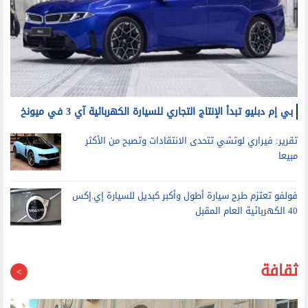
بي إم دبليو تبدأ الإنتاج التجاري للسيارة الكهربائية آي 3 في ميونخ
تقرير: فيراري لوتشي تتحدى الانتقادات وتصبح من الأكثر
مبيعا
فولفو تعتزم طرح سيارة أطول وأكبر كبديل للسيارة إي.إكس
40 الكهربائية العام المقبل
ثقافة