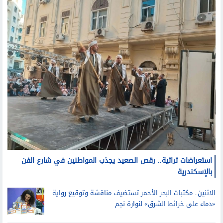
استعراضات تراثية.. رقص الصعيد يجذب المواطنين في شارع الفن
بالإسكندرية
الاثنين.. مكتبات البحر الأحمر تستضيف مناقشة وتوقيع رواية
«دماء على خرائط الشرق» لنوارة نجم