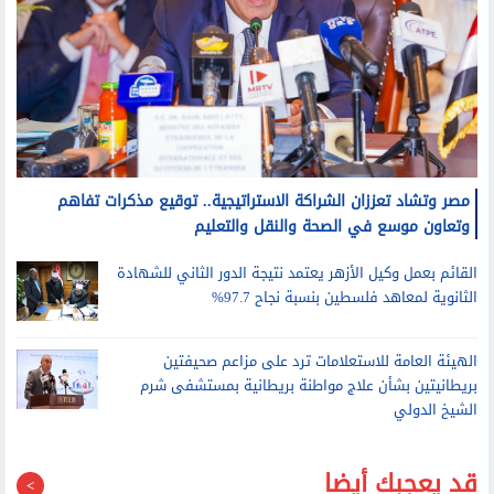
مصر وتشاد تعززان الشراكة الاستراتيجية.. توقيع مذكرات تفاهم
وتعاون موسع في الصحة والنقل والتعليم
القائم بعمل وكيل الأزهر يعتمد نتيجة الدور الثاني للشهادة
الثانوية لمعاهد فلسطين بنسبة نجاح 97.7%
الهيئة العامة للاستعلامات ترد على مزاعم صحيفتين
بريطانيتين بشأن علاج مواطنة بريطانية بمستشفى شرم
الشيخ الدولي
قد يعجبك أيضا