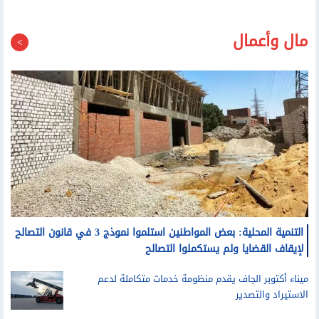
مال وأعمال
التنمية المحلية: بعض المواطنين استلموا نموذج 3 في قانون التصالح
لإيقاف القضايا ولم يستكملوا التصالح
ميناء أكتوبر الجاف يقدم منظومة خدمات متكاملة لدعم
الاستيراد والتصدير