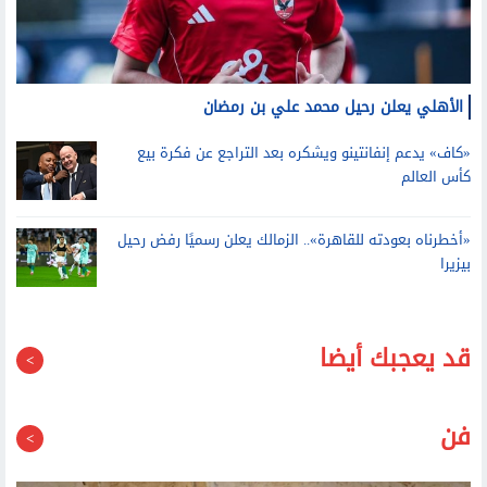
الأهلي يعلن رحيل محمد علي بن رمضان
«كاف» يدعم إنفانتينو ويشكره بعد التراجع عن فكرة بيع
كأس العالم
«أخطرناه بعودته للقاهرة».. الزمالك يعلن رسميًا رفض رحيل
بيزيرا
قد يعجبك أيضا
فن