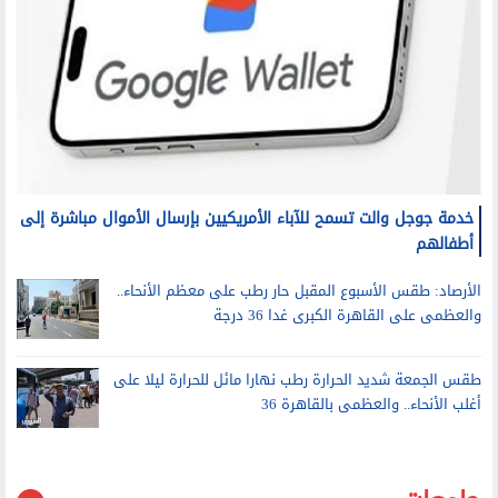
خدمة جوجل والت تسمح للآباء الأمريكيين بإرسال الأموال مباشرة إلى
أطفالهم
الأرصاد: طقس الأسبوع المقبل حار رطب على معظم الأنحاء..
والعظمى على القاهرة الكبرى غدا 36 درجة
طقس الجمعة شديد الحرارة رطب نهارا مائل للحرارة ليلا على
أغلب الأنحاء.. والعظمى بالقاهرة 36