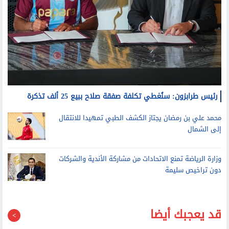
رئيس طرابزون: سنُغطي تكلفة صفقة صلاح ببيع 25 ألف تذكرة
محمد علي بن رمضان يجتاز الكشف الطبي تمهيدا للانتقال
إلى الشمال
وزارة الرياضة تمنع الاتحادات من مشاركة الأندية والشركات
دون تراخيص سليمة