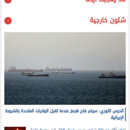
الخطوط المسجلة بأسماء المواطنين
قد يعجبك أيضا
شئون خارجية