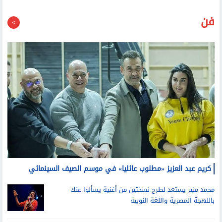
قد يعجبك أيضا
فن
كريم عبد العزيز «مطلوب عائليا» في موسم الصيف السينمائي