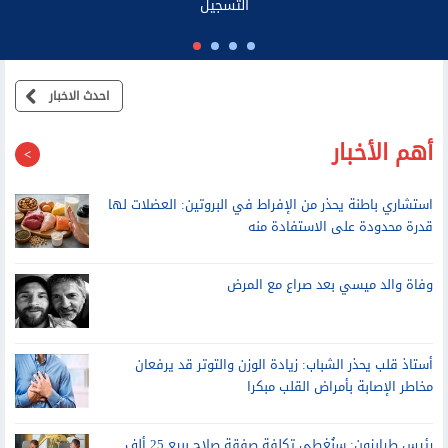
عد التعاقد مع صلاح.. طرابزون سبور يحطم رقمه القياسي في مبيعات
التذاكر الموسمية
احدث الاخبار
أهم الأخبار
استشاري باطنة يحذر من الإفراط في البروتين: العضلات لها
قدرة محدودة على الاستفادة منه
وفاة والد ميسي بعد صراع مع المرض