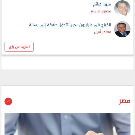
خطر السيطرة الإيرانية على مضيق هرمز
عمرو حمزاوي
فيروز هانم
محمود قاسم
الكينج فى طرابزون.. حين تتحوّل صفقة إلى رسالة
معتمر أمين
المزيد من راي
مصر