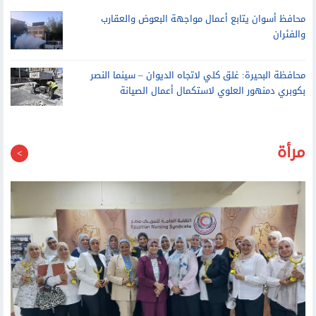
محافظ الشرقية يعتمد نتيجة الدور الثاني للشهادة الإعدادية بنسبة
نجاح 77.85%.. إليك الرابط
محافظ أسوان يتابع أعمال مواجهة البعوض والعقارب
والفئران
محافظة البحيرة: غلق كلي لاتجاه الديوان – سينما النصر
بكوبري دمنهور العلوي لاستكمال أعمال الصيانة
مرأة