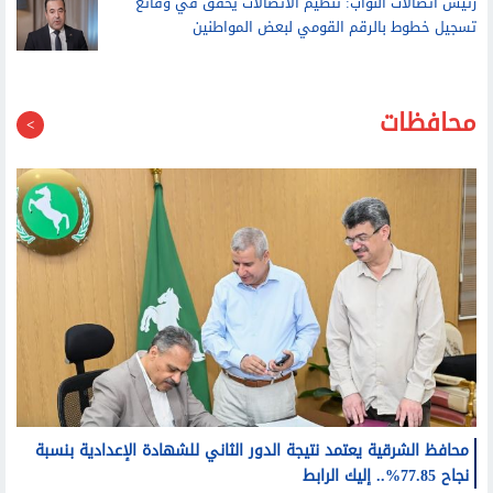
سياسي فلسطيني: نتنياهو قدم تقديرات استخبارية بإسقاط
نظام ولاية الفقيه باغتيال قادة إيران
رئيس اتصالات النواب: تنظيم الاتصالات يحقق في وقائع
تسجيل خطوط بالرقم القومي لبعض المواطنين
محافظات