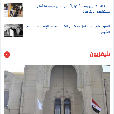
كشف ملابسات تضرر عامل من شخصين بتهمة التعدى عليه بالضرب
وإحداث إصابته بالشرقية
ضبط المتهمين بسرقة دراجة نارية حال توقفها أمام
مستشفى بالقاهرة
العثور على جثة طفل مجهول الهوية بترعة الإسماعيلية في
الشرقية
تليفزيون