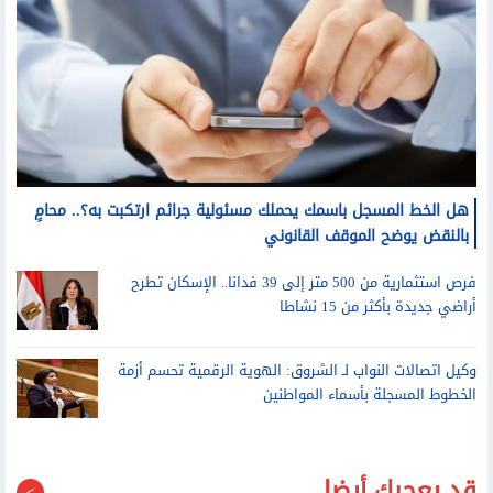
هل الخط المسجل باسمك يحملك مسئولية جرائم ارتكبت به؟.. محامٍ
بالنقض يوضح الموقف القانوني
فرص استثمارية من 500 متر إلى 39 فدانا.. الإسكان تطرح
أراضي جديدة بأكثر من 15 نشاطا
وكيل اتصالات النواب لـ الشروق: الهوية الرقمية تحسم أزمة