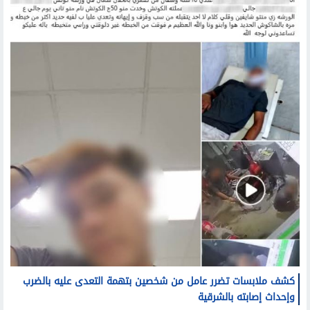
حوادث وقضايا