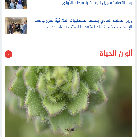
رئيس جامعة أسيوط يشهد حفل تخرج دفعتين بكلية علوم الرياضة
التعليم العالي: الحدود الدنيا للقبول بالكليات سيتم تحديدها
بعد انتهاء تسجيل الرغبات بالمرحلة الأولى
وزير التعليم العالي يتفقد التشطيبات النهائية لفرع جامعة
الإسكندرية في تشاد استعدادا لافتتاحه مايو 2027
ألوان الحياة