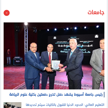
جامعة هيروشيما تمنح وزير التعليم الدكتوراة الفخرية تقديرا
لجهوده في إصلاح التعليم
جامعات