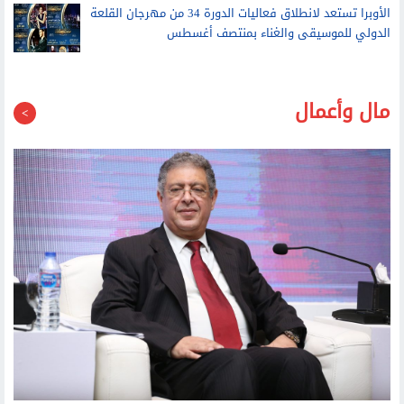
محمد منير يستعد لطرح نسختين من أغنية يسألوا عنك
باللهجة المصرية واللغة النوبية
الأوبرا تستعد لانطلاق فعاليات الدورة 34 من مهرجان القلعة
الدولي للموسيقى والغناء بمنتصف أغسطس
مال وأعمال