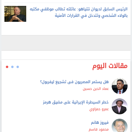
الرئيس السابق لديوان نتنياهو: عائلته تطالب موظفي مكتبه
بالولاء الشخصي وتتدخل في القرارات الأمنية
مقالات اليوم
هل يستمر المصريون فى تشجيع ليفربول؟
عماد الدين حسين
خطر السيطرة الإيرانية على مضيق هرمز
عمرو حمزاوي
فيروز هانم
محمود قاسم