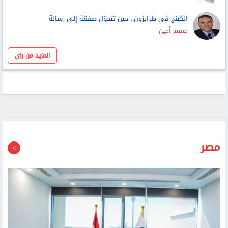
الكينج فى طرابزون.. حين تتحوّل صفقة إلى رسالة
معتمر أمين
المزيد من راي
مصر