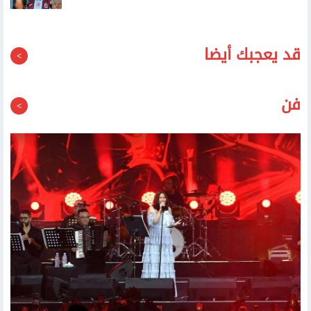
قد يعجبك أيضا
فن