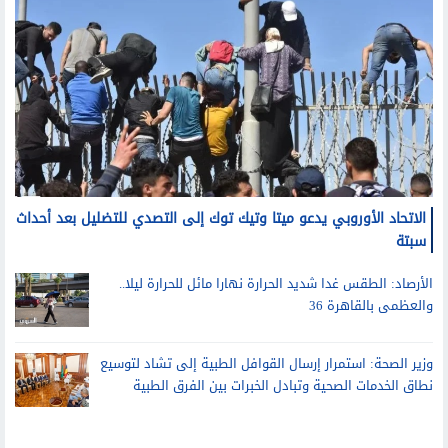
الاتحاد الأوروبي يدعو ميتا وتيك توك إلى التصدي للتضليل بعد أحداث
سبتة
الأرصاد: الطقس غدا شديد الحرارة نهارا مائل للحرارة ليلا..
والعظمى بالقاهرة 36
وزير الصحة: استمرار إرسال القوافل الطبية إلى تشاد لتوسيع
نطاق الخدمات الصحية وتبادل الخبرات بين الفرق الطبية