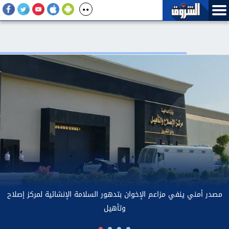
«رئيس إيران: العلاقات مع دول الجوار «أفضل بكثير مما كانت عليه في
مص
السابق