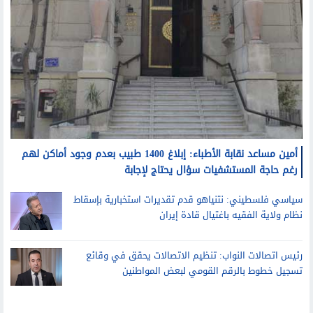
أمين مساعد نقابة الأطباء: إبلاغ 1400 طبيب بعدم وجود أماكن لهم
رغم حاجة المستشفيات سؤال يحتاج لإجابة
سياسي فلسطيني: نتنياهو قدم تقديرات استخبارية بإسقاط
نظام ولاية الفقيه باغتيال قادة إيران
رئيس اتصالات النواب: تنظيم الاتصالات يحقق في وقائع
تسجيل خطوط بالرقم القومي لبعض المواطنين