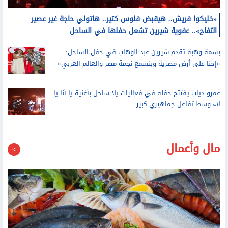
«خليكوا فريش.. هيقبض فلوس كتير.. هاتولي حاجة غير عصير
التفاح».. عفوية شيرين تشعل حفلها في الساحل
بسمة وهبة تقدم شيرين عبد الوهاب في حفل الساحل:
«إحنا على أرض مصرية وبنسمع نجمة مصر والعالم العربي»
عمرو دياب يفتتح حفله في فعاليات يلا ساحل بأغنية يا أنا يا
لاء وسط تفاعل جماهيري كبير
مال وأعمال