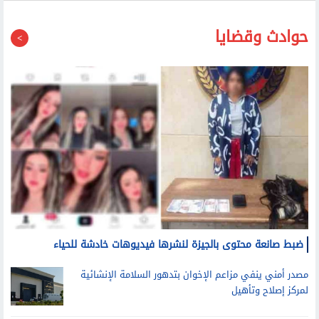
حوادث وقضايا
ضبط صانعة محتوى بالجيزة لنشرها فيديوهات خادشة للحياء
مصدر أمني ينفي مزاعم الإخوان بتدهور السلامة الإنشائية
لمركز إصلاح وتأهيل