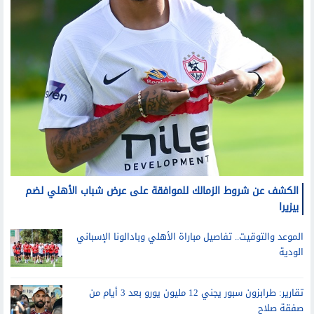
الكشف عن شروط الزمالك للموافقة على عرض شباب الأهلي لضم
بيزيرا
الموعد والتوقيت.. تفاصيل مباراة الأهلي وبادالونا الإسباني
الودية
تقارير: طرابزون سبور يجني 12 مليون يورو بعد 3 أيام من
صفقة صلاح