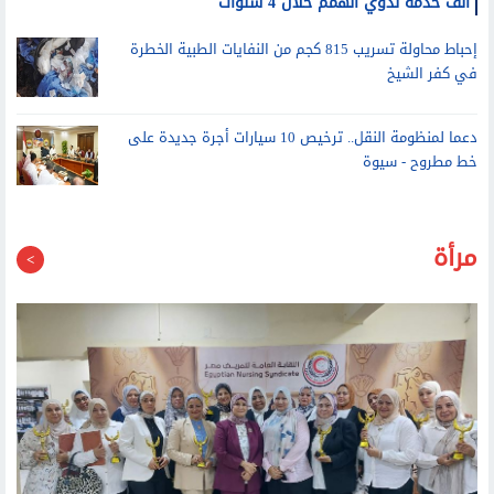
إحباط محاولة تسريب 815 كجم من النفايات الطبية الخطرة
في كفر الشيخ
دعما لمنظومة النقل.. ترخيص 10 سيارات أجرة جديدة على
خط مطروح - سيوة
مرأة