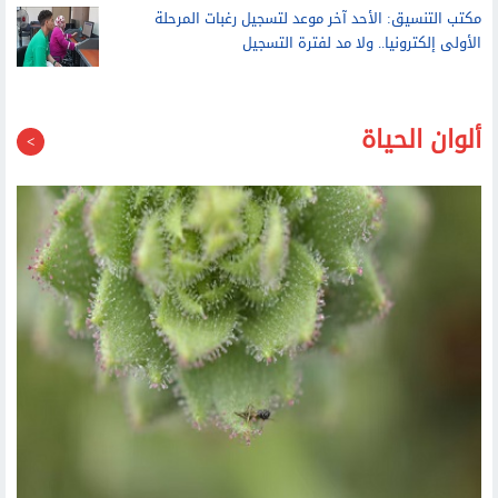
مكتب التنسيق: الأحد آخر موعد لتسجيل رغبات المرحلة
الأولى إلكترونيا.. ولا مد لفترة التسجيل
ألوان الحياة