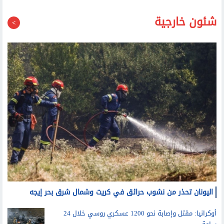
شئون خارجية
اليونان تحذر من نشوب حرائق في كريت وشمال شرق بحر إيجه
أوكرانيا: مقتل وإصابة نحو 1200 عسكري روسي خلال 24
ساعة