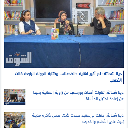
دينا شحاتة: لم أغير نهاية «انخدعنا».. وكتابة الجولة الرابعة كانت
الأصعب
دينا شحاتة: تناولت أحداث بورسعيد من زاوية إنسانية بعيدا
عن إعادة تمثيل المأساة
دينا شحاتة: جعلت بورسعيد تتحدث لأنها تحمل ذاكرة مدينة
بُنيت على الأحلام والخديعة