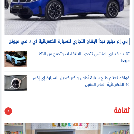
بي إم دبليو تبدأ الإنتاج التجاري للسيارة الكهربائية آي 3 في ميونخ
تقرير: فيراري لوتشي تتحدى الانتقادات وتصبح من الأكثر
مبيعا
فولفو تعتزم طرح سيارة أطول وأكبر كبديل للسيارة إي.إكس
40 الكهربائية العام المقبل
ثقافة