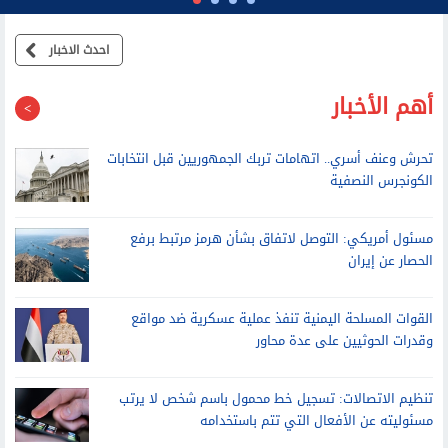
احدث الاخبار
أهم الأخبار
تحرش وعنف أسري.. اتهامات تربك الجمهوريين قبل انتخابات
الكونجرس النصفية
مسئول أمريكي: التوصل لاتفاق بشأن هرمز مرتبط برفع
الحصار عن إيران
القوات المسلحة اليمنية تنفذ عملية عسكرية ضد مواقع
وقدرات الحوثيين على عدة محاور
تنظيم الاتصالات: تسجيل خط محمول باسم شخص لا يرتب
مسئوليته عن الأفعال التي تتم باستخدامه