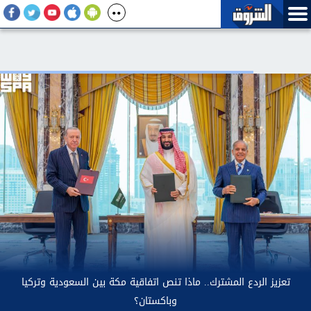
 مستعدون لموسم المولد النبوي بتوفير السكر لمصانع إنتاج
الحلوى بأسعار مخفضة
تعزيز ال