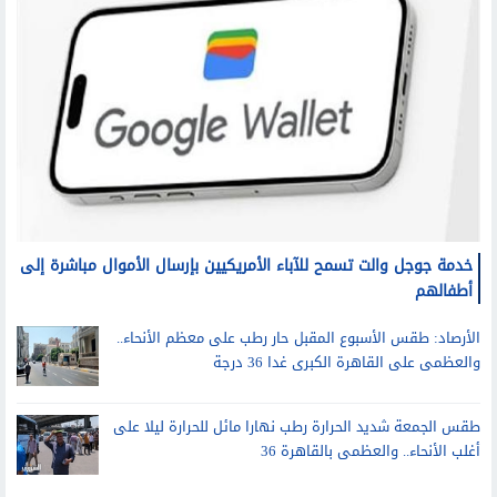
خدمة جوجل والت تسمح للآباء الأمريكيين بإرسال الأموال مباشرة إلى
أطفالهم
الأرصاد: طقس الأسبوع المقبل حار رطب على معظم الأنحاء..
والعظمى على القاهرة الكبرى غدا 36 درجة
طقس الجمعة شديد الحرارة رطب نهارا مائل للحرارة ليلا على
أغلب الأنحاء.. والعظمى بالقاهرة 36