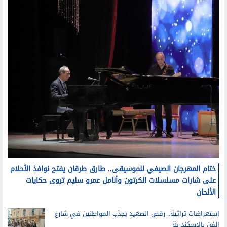
ختام المهرجان الصيفي للموسيقى.. طارق طرقان يفتح نوافذ الأحلام
على شارات مسلسلات الكرتون وأنامل عمرو سليم تروى حكايات
الألحان
استعراضات تراثية.. رقص الصعيد يجذب المواطنين في شارع
الفن بالإسكندرية