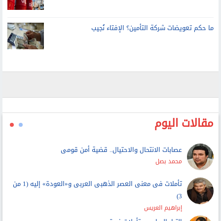
ما حكم تعويضات شركة التأمين؟ الإفتاء نُجيب
مقالات اليوم
عصابات الانتحال والاحتيال.. قضية أمن قومى
محمد بصل
تأملات فى معنى العصر الذهبى العربى و«العودة» إليه (1 من
3)
إبراهيم العريس
التيار الساحب وتأملات غريق