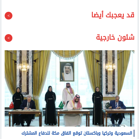
قد يعجبك أيضا
شئون خارجية
السعودية وتركيا وباكستان توقع اتفاق مكة للدفاع المشترك