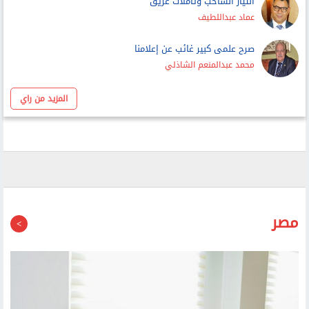
عماد عبداللطيف
صرح علمى كبير غائب عن إعلامنا
محمد عبدالمنعم الشاذلي
المزيد من راي
مصر