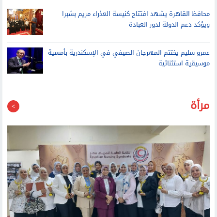
محافظ القاهرة يشهد افتتاح كنيسة العذراء مريم بشبرا
ويؤكد دعم الدولة لدور العبادة
عمرو سليم يختتم المهرجان الصيفي في الإسكندرية بأمسية
موسيقية استثنائية
مرأة