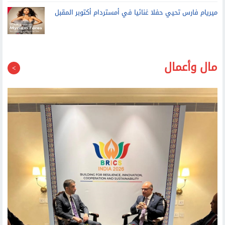
ميريام فارس تحيي حفلا غنائيا في أمستردام أكتوبر المقبل
مال وأعمال