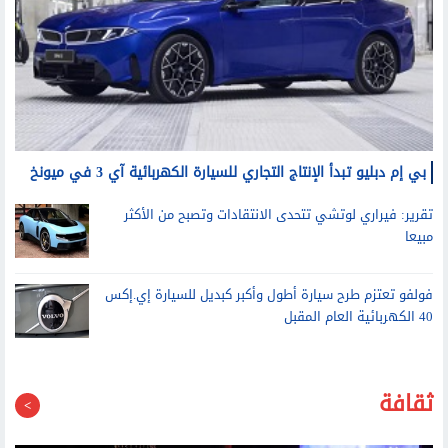
بي إم دبليو تبدأ الإنتاج التجاري للسيارة الكهربائية آي 3 في ميونخ
تقرير: فيراري لوتشي تتحدى الانتقادات وتصبح من الأكثر
مبيعا
فولفو تعتزم طرح سيارة أطول وأكبر كبديل للسيارة إي.إكس
40 الكهربائية العام المقبل
ثقافة