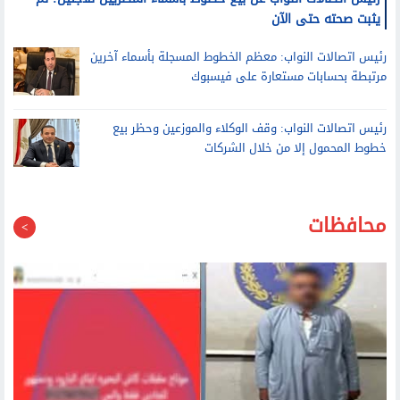
رئيس اتصالات النواب عن بيع خطوط بأسماء المصريين للاجئين: لم
يثبت صحته حتى الآن
رئيس اتصالات النواب: معظم الخطوط المسجلة بأسماء آخرين
مرتبطة بحسابات مستعارة على فيسبوك
رئيس اتصالات النواب: وقف الوكلاء والموزعين وحظر بيع
خطوط المحمول إلا من خلال الشركات
محافظات