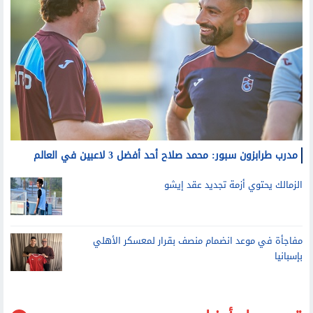
مدرب طرابزون سبور: محمد صلاح أحد أفضل 3 لاعبين في العالم
الزمالك يحتوي أزمة تجديد عقد إيشو
مفاجأة في موعد انضمام منصف بقرار لمعسكر الأهلي
بإسبانيا