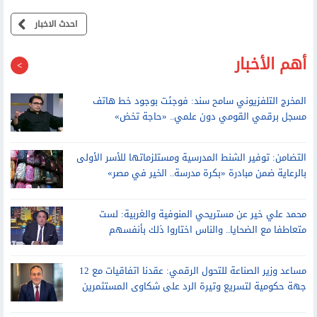
احدث الاخبار
أهم الأخبار
المخرج التلفزيوني سامح سند: فوجئت بوجود خط هاتف
مسجل برقمي القومي دون علمي.. «حاجة تخض»
التضامن: توفير الشنط المدرسية ومستلزماتها للأسر الأولى
بالرعاية ضمن مبادرة «بكرة مدرسة.. الخير في مصر»
محمد علي خير عن مستريحي المنوفية والغربية: لست
متعاطفا مع الضحايا.. والناس اختاروا ذلك بأنفسهم
مساعد وزير الصناعة للتحول الرقمي: عقدنا اتفاقيات مع 12
جهة حكومية لتسريع وتيرة الرد على شكاوى المستثمرين