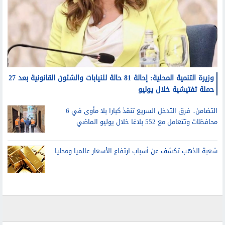
وزيرة التنمية المحلية: إحالة 81 حالة للنيابات والشئون القانونية بعد 27
حملة تفتيشية خلال يوليو
التضامن.. فرق التدخل السريع تنقذ كبارا بلا مأوى في 6
محافظات وتتعامل مع 552 بلاغا خلال يوليو الماضي
شعبة الذهب تكشف عن أسباب ارتفاع الأسعار عالميا ومحليا