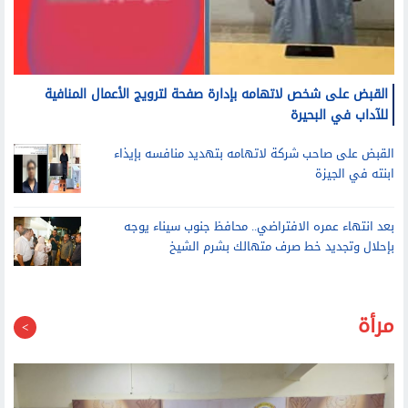
القبض على شخص لاتهامه بإدارة صفحة لترويج الأعمال المنافية
للآداب في البحيرة
القبض على صاحب شركة لاتهامه بتهديد منافسه بإيذاء
ابنته في الجيزة
بعد انتهاء عمره الافتراضي.. محافظ جنوب سيناء يوجه
بإحلال وتجديد خط صرف متهالك بشرم الشيخ
مرأة