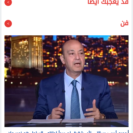
قد يعجبك أيضا
فن