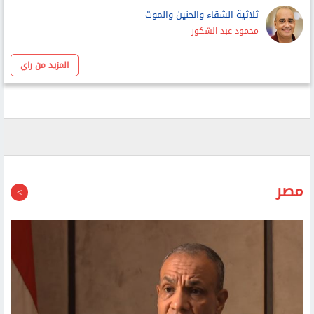
ثلاثية الشقاء والحنين والموت
محمود عبد الشكور
المزيد من راي
مصر