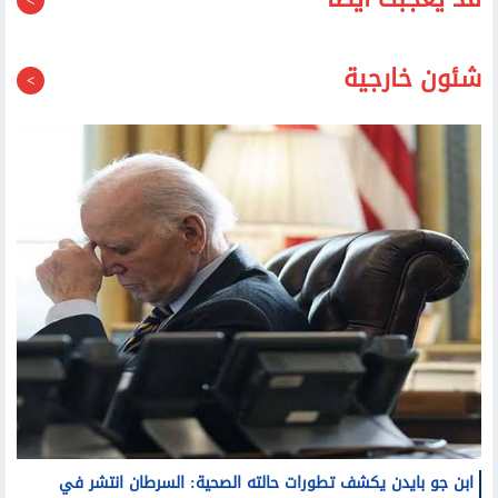
قد يعجبك أيضا
شئون خارجية
ابن جو بايدن يكشف تطورات حالته الصحية: السرطان انتشر في