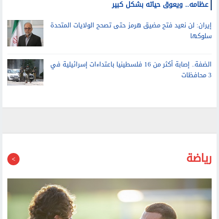
عظامه.. ويعوق حياته بشكل كبير
إيران: لن نعيد فتح مضيق هرمز حتى تصحح الولايات المتحدة
سلوكها
الضفة.. إصابة أكثر من 16 فلسطينيا باعتداءات إسرائيلية في
3 محافظات
رياضة