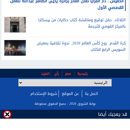
الخميس.. دار المرايا تعلن الفائز بجائزة يحيى الطاهر عبدالله للعمل
القصصي الأول
الثلاثاء.. حفل توقيع ومناقشة كتاب حكايات من بيسكارا
بالمركز القومي للترجمة
كرة القدم.. روح كأس العالم 2026.. ندوة ثقافية بمعرض
السويس الرابع للكتاب
رئيسية
مصر
رأي
المزيد
اتصل بنا
عن الموقع
شروط الإستخدام
بوابة الشروق 2026 - جميع الحقوق محفوظة
قد يعجبك أيضا