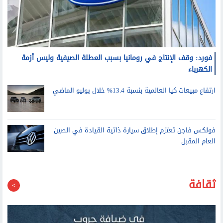
فورد: وقف الإنتاج في رومانيا بسبب العطلة الصيفية وليس أزمة
الكهرباء
ارتفاع مبيعات كيا العالمية بنسبة 13.4% خلال يوليو الماضي
فولكس فاجن تعتزم إطلاق سيارة ذاتية القيادة في الصين
العام المقبل
ثقافة