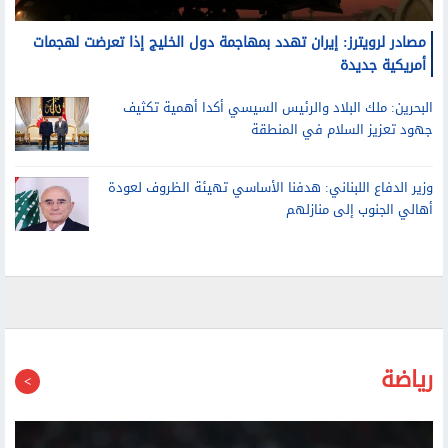
مصادر لرويترز: إيران تهدد بمهاجمة دول الخليج إذا تعرضت لهجمات
أمريكية جديدة
البحرين: ملك البلاد والرئيس السيسي أكدا أهمية تكثيف
جهود تعزيز السلام في المنطقة
وزير الدفاع اللبناني: هدفنا الأساسي تهيئة الظروف لعودة
أهالي الجنوب إلى منازلهم
رياضة