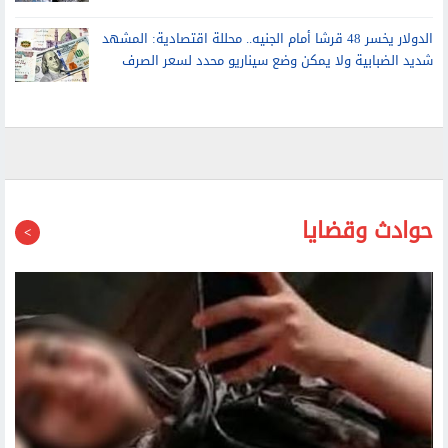
الدولار يخسر 48 قرشا أمام الجنيه.. محللة اقتصادية: المشهد
شديد الضبابية ولا يمكن وضع سيناريو محدد لسعر الصرف
حوادث وقضايا