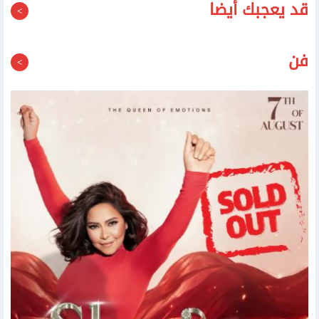
قد يعجبك أيضا
فن