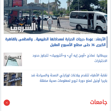
الأرصاد: عودة درجات الحرارة لمعدلاتها الطبيعية.. والعظمى بالقاهرة
الكبرى 36 حتى مطلع الأسبوع المقبل
بريطانيا: نماذج «أوبن إيه آي» و«أنثروبيك» تتجاوز حدود
الاختبارات
نقابة الأطباء تتقدم ببلاغات لوزارتي الصحة والسياحة ضد
باربرا أونيل لمنع دورة تروج لمعلومات صحية مضللة
جامعات