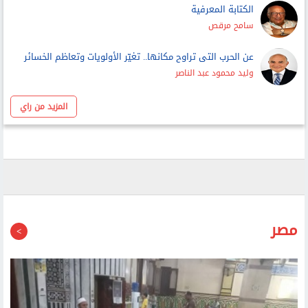
الكتابة المعرفية
سامح مرقص
عن الحرب التى تراوح مكانها.. تغيّر الأولويات وتعاظم الخسائر
وليد محمود عبد الناصر
المزيد من راي
مصر