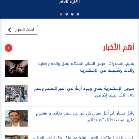
الناس
احدث الاخبار
أهم الأخبار
بسبب المخدرات.. حبس الشاب المتهم بقتل والده وإصابة
والدته وشقيقه في الإسكندرية
تموين الإسكندرية ينفي وجود أزمة في الخبز المدعم ويضخ
105 آلاف رغيف إضافي
وائل جسار: لم أقل سوى كل خير عن عمرو دياب.. والهجوم
عليّ بسبب اجتزاء تصريحاتي