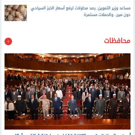
مساعد وزير التموين: رصد محاولات لرفع أسعار الخبز السياحي
دون مبرر.. والحملات مستمرة
محافظات