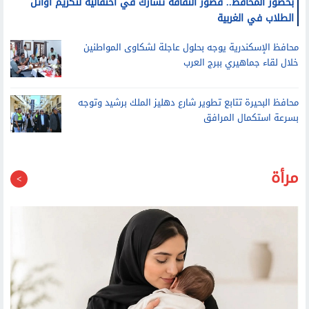
بحضور المحافظ.. قصور الثقافة تشارك في احتفالية لتكريم أوائل
الطلاب في الغربية
محافظ الإسكندرية يوجه بحلول عاجلة لشكاوى المواطنين
خلال لقاء جماهيري ببرج العرب
محافظ البحيرة تتابع تطوير شارع دهليز الملك برشيد وتوجه
بسرعة استكمال المرافق
مرأة