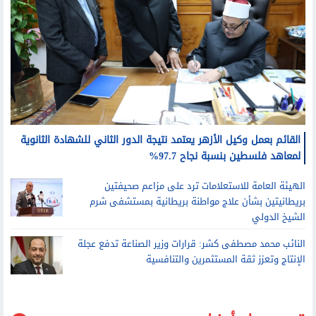
القائم بعمل وكيل الأزهر يعتمد نتيجة الدور الثاني للشهادة الثانوية
لمعاهد فلسطين بنسبة نجاح 97.7%
الهيئة العامة للاستعلامات ترد على مزاعم صحيفتين
بريطانيتين بشأن علاج مواطنة بريطانية بمستشفى شرم
الشيخ الدولي
النائب محمد مصطفى كشر: قرارات وزير الصناعة تدفع عجلة
الإنتاج وتعزز ثقة المستثمرين والتنافسية
قد يعجبك أيضا