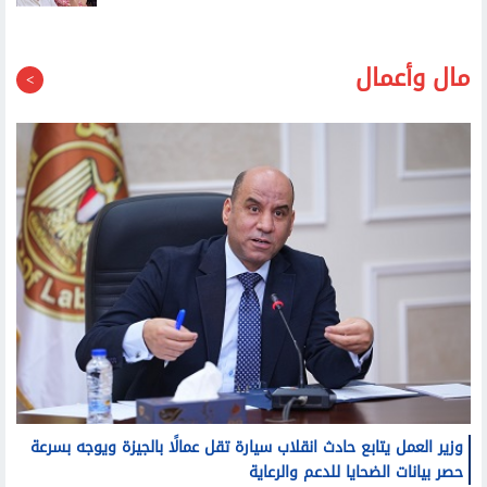
مال وأعمال
وزير العمل يتابع حادث انقلاب سيارة تقل عمالًا بالجيزة ويوجه بسرعة
حصر بيانات الضحايا للدعم والرعاية
وزير البترول يبحث آليات تنفيذ ربط اكتشافات الشركة في