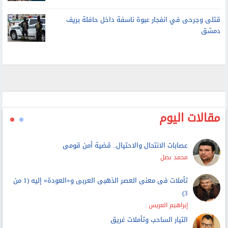
قتلى وجرحى في انفجار عبوة ناسفة داخل حافلة بريف
دمشق
مقالات اليوم
عصابات الانتحال والاحتيال.. قضية أمن قومى
محمد بصل
تأملات فى معنى العصر الذهبى العربى و«العودة» إليه (1 من
3)
إبراهيم العريس
التيار الساحب وتأملات غريق
عماد عبداللطيف