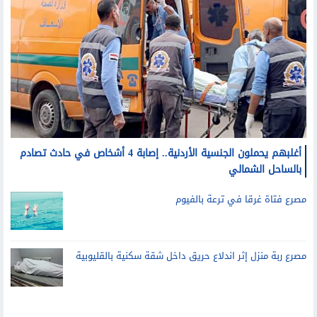
أغلبهم يحملون الجنسية الأردنية.. إصابة 4 أشخاص في حادث تصادم
بالساحل الشمالي
مصرع فتاة غرقا في ترعة بالفيوم
مصرع ربة منزل إثر اندلاع حريق داخل شقة سكنية بالقليوبية
تليفزيون