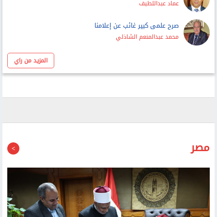
صرح علمى كبير غائب عن إعلامنا
محمد عبدالمنعم الشاذلي
المزيد من راي
مصر