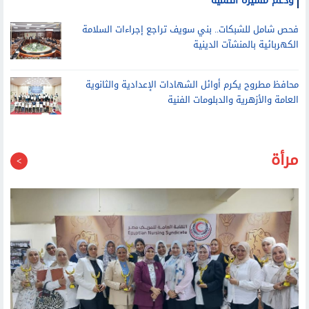
فحص شامل للشبكات.. بني سويف تراجع إجراءات السلامة
الكهربائية بالمنشآت الدينية
محافظ مطروح يكرم أوائل الشهادات الإعدادية والثانوية
العامة والأزهرية والدبلومات الفنية
مرأة