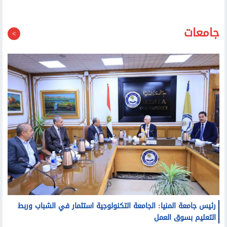
جامعات
رئيس جامعة المنيا: الجامعة التكنولوجية استثمار في الشباب وربط
التعليم بسوق العمل
رئيس جامعة طنطا يهنئ عميد كلية الحقوق الجديد: نثق