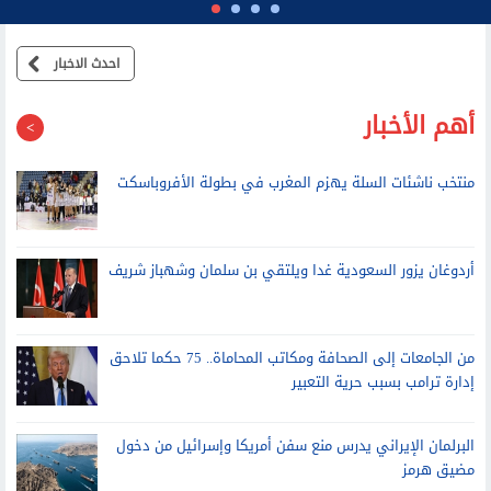
احدث الاخبار
أهم الأخبار
منتخب ناشئات السلة يهزم المغرب في بطولة الأفروباسكت
أردوغان يزور السعودية غدا ويلتقي بن سلمان وشهباز شريف
من الجامعات إلى الصحافة ومكاتب المحاماة.. 75 حكما تلاحق
إدارة ترامب بسبب حرية التعبير
البرلمان الإيراني يدرس منع سفن أمريكا وإسرائيل من دخول
مضيق هرمز