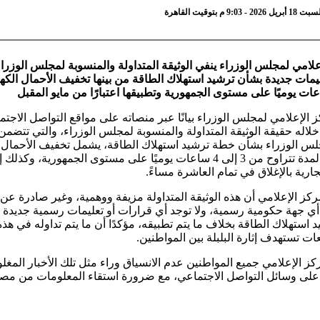
9 م بتوقيت القاهرة
علامي لمجلس الوزراء ينفي الوثيقة المتداولة والمنسوبة لمجلس الوزراء
مات جديدة بشأن ترشيد استهلاك الطاقة من بينها تخفيف الأحمال الكهر
 الإعلامي لمجلس الوزراء بيانًا عبر منصاته على مواقع التواصل الاجتم
اله حقيقة الوثيقة المتداولة والمنسوبة لمجلس الوزراء، والتي تتضمن ق
س الوزراء بشأن خطة ترشيد استهلاك الطاقة، يشمل تخفيف الأحمال
الكهربائية لمدة تتراوح من 3 إلى 4 ساعات يوميًا على مستوى الجمهورية، وكذل
جارية بالإغلاق في تمام العاشرة مساءً.
ركز الإعلامي أن هذه الوثيقة المتداولة مزيفة ووهمية، وغير صادرة ع
 أي جهة حكومية رسمية، ولا توجد أي قرارات أو تعليمات رسمية جديدة
استهلاك الطاقة بخلاف ما يتم تطبيقه، مؤكدًا أن ما يتم تداوله في هذه 
ت تستهدف إثارة البلبلة بين المواطنين.
كز الإعلامي جميع المواطنين عدم الانسياق وراء مثل تلك الأخبار المغل
على وسائل التواصل الاجتماعي، مع ضرورة استقاء المعلومات من مصا