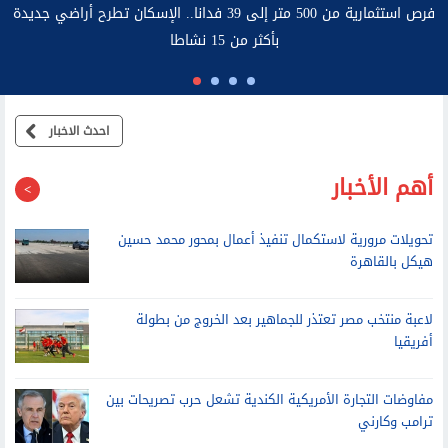
وكيل اتصالات النواب لـ الشروق: الهوية الرقمية تحسم أزمة الخطوط
المسجلة بأسماء المواطنين
احدث الاخبار
أهم الأخبار
تحويلات مرورية لاستكمال تنفيذ أعمال بمحور محمد حسين
هيكل بالقاهرة
لاعبة منتخب مصر تعتذر للجماهير بعد الخروج من بطولة