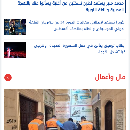
محمد منير يستعد لطرح نسختين من أغنية يسألوا عنك باللهجة
المصرية واللغة النوبية
الأوبرا تستعد لانطلاق فعاليات الدورة 34 من مهرجان القلعة
الدولي للموسيقى والغناء بمنتصف أغسطس
إيهاب توفيق يتألق في حفل المنصورة الجديدة.. وتترجى
فيا تشعل الأجواء
مال وأعمال