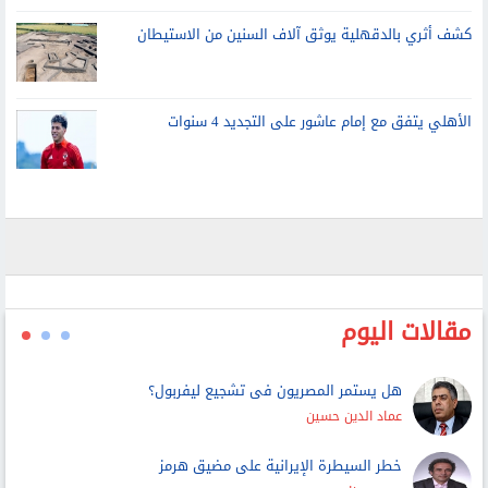
أفريقيا
مفاوضات التجارة الأمريكية الكندية تشعل حرب تصريحات بين
ترامب وكارني
كشف أثري بالدقهلية يوثق آلاف السنين من الاستيطان
الأهلي يتفق مع إمام عاشور على التجديد 4 سنوات
مقالات اليوم