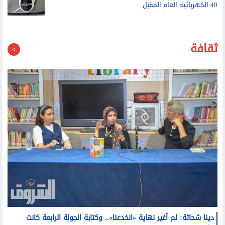
تقرير: فيراري لوتشي تتحدى الانتقادات وتصبح من الأكثر
مبيعا
فولفو تعتزم طرح سيارة أطول وأكبر كبديل للسيارة إي.إكس
40 الكهربائية العام المقبل
ثقافة