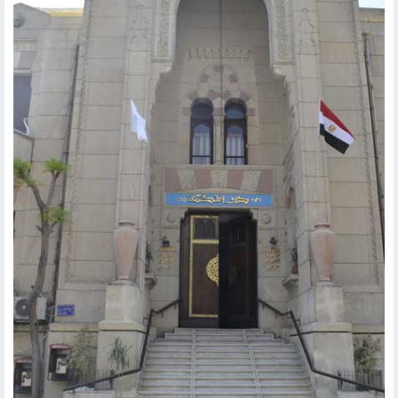
تليفزيون