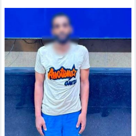
حوادث وقضايا