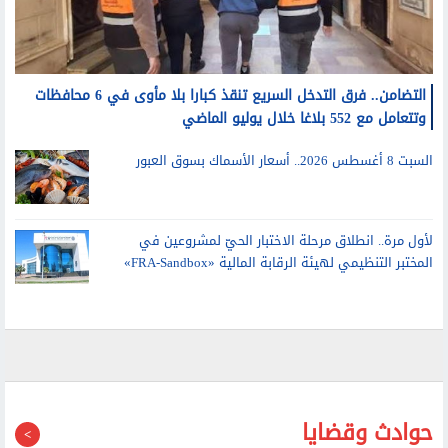
التضامن.. فرق التدخل السريع تنقذ كبارا بلا مأوى في 6 محافظات
وتتعامل مع 552 بلاغا خلال يوليو الماضي
السبت 8 أغسطس 2026.. أسعار الأسماك بسوق العبور
لأول مرة.. انطلاق مرحلة الاختبار الحيّ لمشروعين في
المختبر التنظيمي لهيئة الرقابة المالية «FRA-Sandbox»