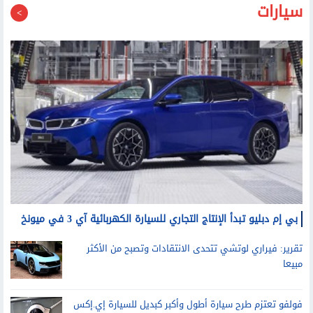
بعد زلزال اليوم.. كيف صمد الهرم الأكبر أمام الزلازل لأكثر من
4600 عام؟
سيارات
بي إم دبليو تبدأ الإنتاج التجاري للسيارة الكهربائية آي 3 في ميونخ