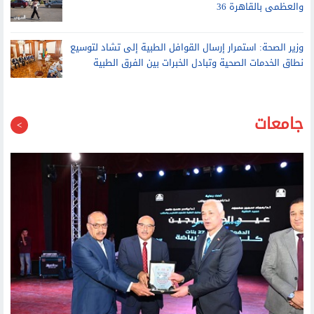
الاتحاد الأوروبي يدعو ميتا وتيك توك إلى التصدي للتضليل بعد أحداث
سبتة
الأرصاد: الطقس غدا شديد الحرارة نهارا مائل للحرارة ليلا..
والعظمى بالقاهرة 36
وزير الصحة: استمرار إرسال القوافل الطبية إلى تشاد لتوسيع
نطاق الخدمات الصحية وتبادل الخبرات بين الفرق الطبية
جامعات