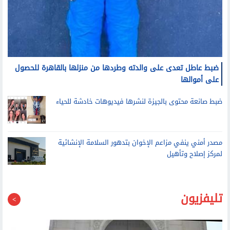
ضبط عاطل تعدى على والدته وطردها من منزلها بالقاهرة للحصول
على أموالها
ضبط صانعة محتوى بالجيزة لنشرها فيديوهات خادشة للحياء
مصدر أمني ينفي مزاعم الإخوان بتدهور السلامة الإنشائية
لمركز إصلاح وتأهيل