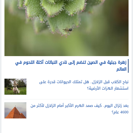
زهرة جبلية في الصين تنضم إلى نادي النباتات آكلة اللحوم في
العالم
نباح الكلاب قبل الزلازل.. هل تمتلك الحيوانات قدرة على
استشعار الهزات الأرضية؟