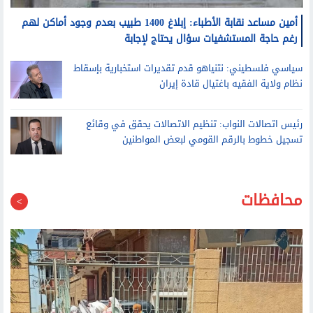
أمين مساعد نقابة الأطباء: إبلاغ 1400 طبيب بعدم وجود أماكن لهم
رغم حاجة المستشفيات سؤال يحتاج لإجابة
سياسي فلسطيني: نتنياهو قدم تقديرات استخبارية بإسقاط
نظام ولاية الفقيه باغتيال قادة إيران
رئيس اتصالات النواب: تنظيم الاتصالات يحقق في وقائع
تسجيل خطوط بالرقم القومي لبعض المواطنين
محافظات