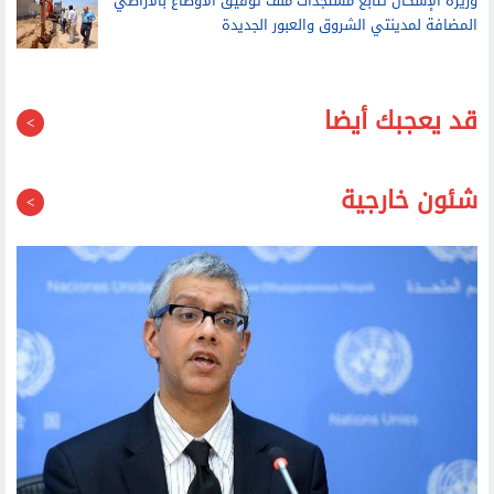
وكيل اتصالات النواب لـ الشروق: الهوية الرقمية تحسم أزمة
الخطوط المسجلة بأسماء المواطنين
وزيرة الإسكان تتابع مستجدات ملف توفيق الأوضاع بالأراضي
المضافة لمدينتي الشروق والعبور الجديدة
قد يعجبك أيضا
شئون خارجية