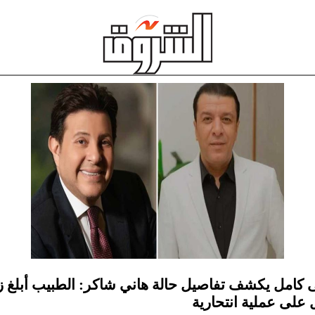
امل يكشف تفاصيل حالة هاني شاكر: الطبيب أبلغ ز
 على عملية انتحارية