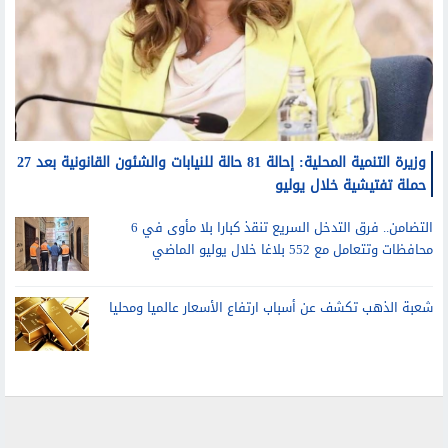
وزيرة التنمية المحلية: إحالة 81 حالة للنيابات والشئون القانونية بعد 27
حملة تفتيشية خلال يوليو
التضامن.. فرق التدخل السريع تنقذ كبارا بلا مأوى في 6
محافظات وتتعامل مع 552 بلاغا خلال يوليو الماضي
شعبة الذهب تكشف عن أسباب ارتفاع الأسعار عالميا ومحليا