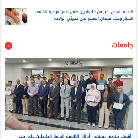
الاتحاد الأوروبي يدعو ميتا وتيك توك إلى التصدي للتضليل
بعد أحداث سبتة
الصحة: فحص أكثر من 10 ملايين طفل ضمن مبادرة الكشف
المبكر وعلاج فقدان السمع لدى حديثي الولادة
جامعات