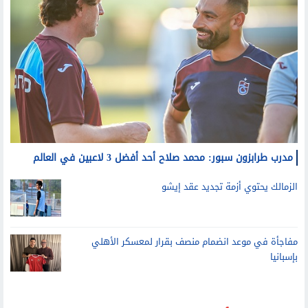
مدرب طرابزون سبور: محمد صلاح أحد أفضل 3 لاعبين في العالم
الزمالك يحتوي أزمة تجديد عقد إيشو
مفاجأة في موعد انضمام منصف بقرار لمعسكر الأهلي
بإسبانيا