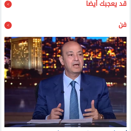
قد يعجبك أيضا
فن