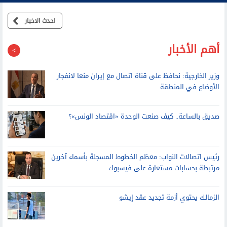
ويعوق حياته بشكل كبير
احدث الاخبار
أهم الأخبار
وزير الخارجية: نحافظ على قناة اتصال مع إيران منعا لانفجار
الأوضاع في المنطقة
صديق بالساعة.. كيف صنعت الوحدة «اقتصاد الونس»؟
رئيس اتصالات النواب: معظم الخطوط المسجلة بأسماء آخرين
مرتبطة بحسابات مستعارة على فيسبوك
الزمالك يحتوي أزمة تجديد عقد إيشو