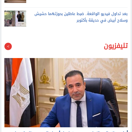
انقلاب سيارة تريلا محملة بالأخشاب أمام المنطقة الحرة في
العامرية غرب الإسكندرية
بعد تداول فيديو الواقعة.. ضبط عاطلين بحوزتهما حشيش
وسلاح أبيض في حديقة بأكتوبر
تليفزيون