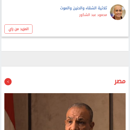
بين المساحة العامة والمساحة الخاصة
أحمد عبد ربه
ثلاثية الشقاء والحنين والموت
محمود عبد الشكور
المزيد من راي
مصر