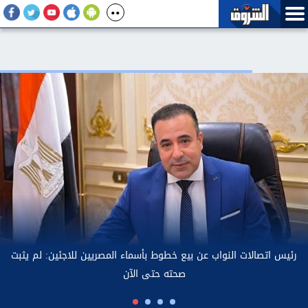
رئي
جو بايدن يكشف تطورات حالته الصحية: السرطان انتشر في عظامه..