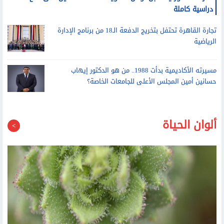
أشرف منصور يستقبل أوائل الثانوية العامة الحاصلين على منح
دراسية كاملة
تجارة القاهرة تحتفل بتخريج الدفعة الـ18 من برنامج الإدارة
الرياضية
مسيرته الأكاديمية بدأت 1988.. من هو الدكتور إيهاب
حسانين أمين المجلس الأعلى للجامعات الخاصة؟
ألوان الحياة