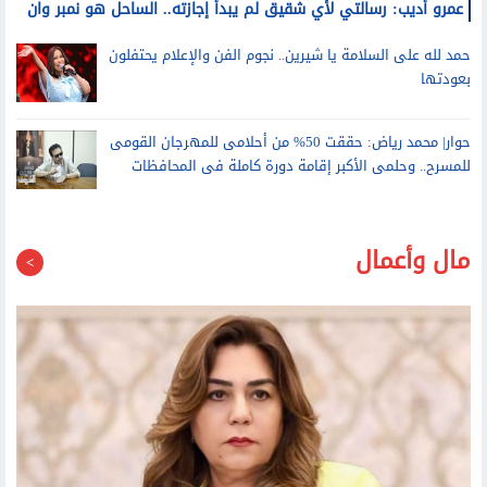
عمرو أديب: رسالتي لأي شقيق لم يبدأ إجازته.. الساحل هو نمبر وان
حمد لله على السلامة يا شيرين.. نجوم الفن والإعلام يحتفلون
بعودتها
حوار| محمد رياض: حققت 50% من أحلامى للمهرجان القومى
للمسرح.. وحلمى الأكبر إقامة دورة كاملة فى المحافظات
مال وأعمال