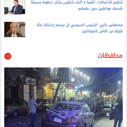
تنظيم الاتصالات: تلقينا 4 آلاف شكوى بشأن خطوط مسجلة
بأسماء مواطنين دون علمهم
مصطفى بكري: الرئيس السيسي لن يسمح باحتكار فئة
قليلة من الناس للشواطئ
محافظات