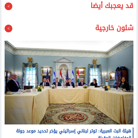
قد يعجبك أيضا
شئون خارجية
هيئة البث العبرية: توتر لبناني إسرائيلي يؤخر تحديد موعد جولة
المفاوضات المقبلة