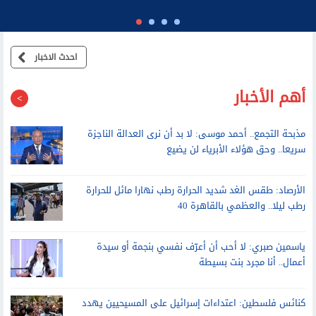
احدث الاخبار
أهم الأخبار
مذبحة التجمع.. أحمد موسى: لا بد أن نرى العدالة الناجزة
سريعا.. وحق هؤلاء الأبرياء لن يضيع
الأرصاد: طقس الغد شديد الحرارة رطب نهارا مائل للحرارة
رطب ليلا.. والعظمي بالقاهرة 40
ياسمين صبري: لا أحب أن أعرّف نفسي بنجمة أو سيدة
أعمال.. أنا مجرد بنت بسيطة
كنائس فلسطين: اعتداءات إسرائيل على المسيحيين يهدد
وجودهم