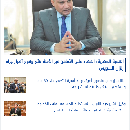
التنمية الحضرية: القضاء على الأماكن غير الآمنة مَنَع وقوع أضرار جراء
زلزال السويس
النائب إيهاب منصور: أعرف والد أسرة التجمع منذ 30 عاما..
والمتهم استغل طيبته لاستدراجه
وكيل تشريعية النواب: الاستجابة الحاسمة لملف الخطوط
الوهمية تؤكد التزام الدولة بحماية المواطنين