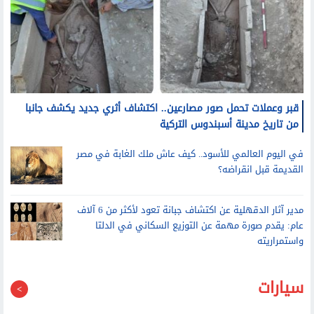
قبر وعملات تحمل صور مصارعين.. اكتشاف أثري جديد يكشف جانبا
من تاريخ مدينة أسبندوس التركية
في اليوم العالمي للأسود.. كيف عاش ملك الغابة في مصر
القديمة قبل انقراضه؟
مدير آثار الدقهلية عن اكتشاف جبانة تعود لأكثر من 6 آلاف
عام: يقدم صورة مهمة عن التوزيع السكاني في الدلتا
واستمراريته
سيارات