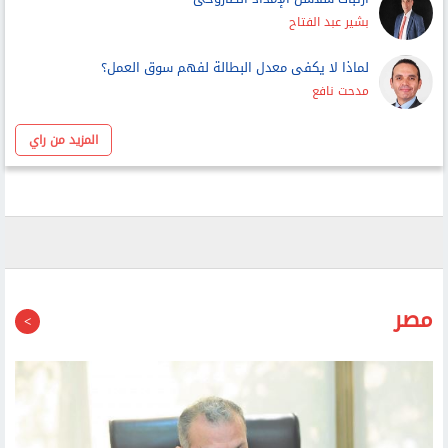
بشير عبد الفتاح
لماذا لا يكفى معدل البطالة لفهم سوق العمل؟
مدحت نافع
المزيد من راي
مصر