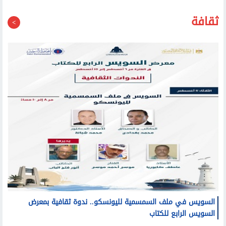
ثقافة
السويس في ملف السمسمية لليونسكو.. ندوة ثقافية بمعرض
السويس الرابع للكتاب