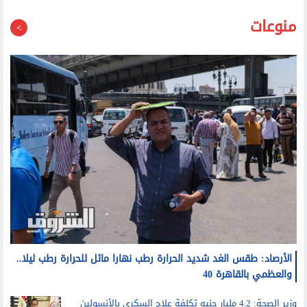
منوعات
الأرصاد: طقس الغد شديد الحرارة رطب نهارا مائل للحرارة رطب ليلا..
والعظمي بالقاهرة 40
وزير الصحة: 4.2 مليار جنيه تكلفة علاج السكري بالأنسولين