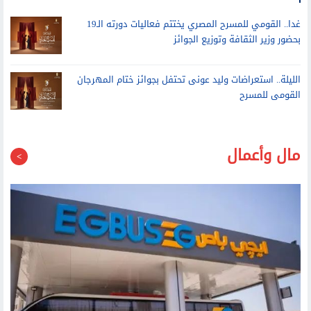
غدا.. القومي للمسرح المصري يختتم فعاليات دورته الـ19
بحضور وزير الثقافة وتوزيع الجوائز
الليلة.. استعراضات وليد عونى تحتفل بجوائز ختام المهرجان
القومى للمسرح
مال وأعمال