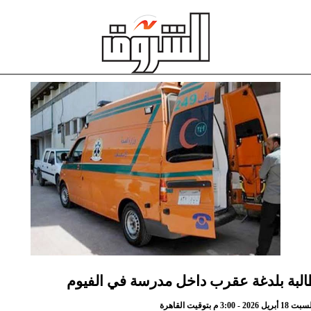
البة بلدغة عقرب داخل مدرسة في الفيوم
3 م بتوقيت القاهرة