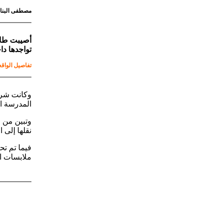
مصطفى البنا
أصيبت طالب
تواجدها دا
تفاصيل الواقع
وكانت شرطة
المدرسة ال
وتبين من ا
نقلها إلى 
فيما تم تح
ملابسات ا