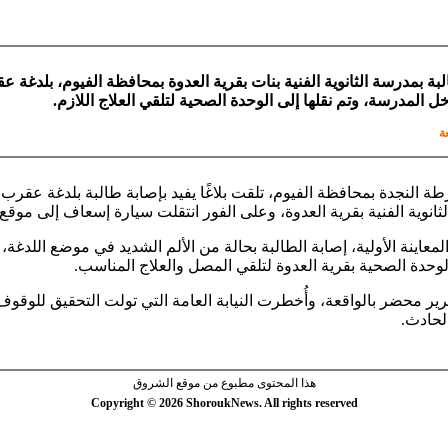
ة بمدرسة الثانوية الفنية بنات بقرية العدوة بمحافظة الفيوم، بلدغة عق
خل المدرسة، وتم نقلها إلى الوحدة الصحية لتلقي العلاج اللازم.
ة
 النجدة بمحافظة الفيوم، تلقت بلاغًا يفيد بإصابة طالبة بلدغة عقرب
ثانوية الفنية بقرية العدوة، وعلى الفور انتقلت سيارة إسعاف إلى موقع ا
لمعاينة الأولية، إصابة الطالبة بحالة من الألم الشديد في موضع اللدغة، 
الوحدة الصحية بقرية العدوة لتلقي المصل والعلاج المناسب.
رير محضر بالواقعة، وأُخطرت النيابة العامة التي تولت التحقيق للوقو
لحادث.
هذا المحتوى مطبوع من موقع الشروق
Copyright © 2026 ShoroukNews. All rights reserved