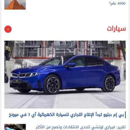
4600 عام؟
سيارات
بي إم دبليو تبدأ الإنتاج التجاري للسيارة الكهربائية آي 3 في ميونخ
تقرير: فيراري لوتشي تتحدى الانتقادات وتصبح من الأكثر