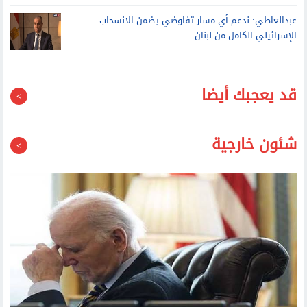
عبدالعاطي: ندعم أي مسار تفاوضي يضمن الانسحاب
الإسرائيلي الكامل من لبنان
قد يعجبك أيضا
شئون خارجية