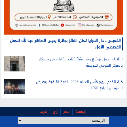
الخميس.. دار المرايا تعلن الفائز بجائزة يحيى الطاهر عبدالله للعمل
القصصي الأول
الثلاثاء.. حفل توقيع ومناقشة كتاب حكايات من بيسكارا
بالمركز القومي للترجمة
كرة القدم.. روح كأس العالم 2026.. ندوة ثقافية بمعرض
السويس الرابع للكتاب
رئيسية
مصر
رأي
المزيد