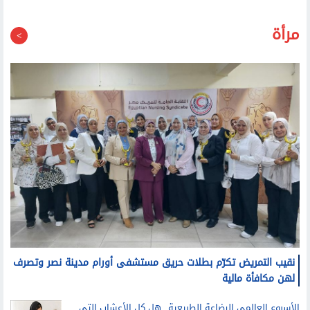
مرأة
نقيب التمريض تكرّم بطلات حريق مستشفى أورام مدينة نصر وتصرف
لهن مكافأة مالية
الأسبوع العالمي للرضاعة الطبيعية.. هل كل الأعشاب التي