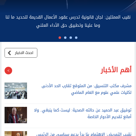
نقيب الممثلين: لجان قانونية تدرس عقود الأعمال الق
وما علينا وتطبيق حق الأداء العل
احدث الاخبار
أهم الأخبار
مشرف مكتب التنسيق: من المتوقع تقارب الحد الأدنى
لكليات علمي علوم مع العام الماضي
توفيق عبد الحميد عن حالته الصحية: ليست كما ينبغي.. ولا
أمانع تقديم الأدوار الخاصة
نقيب التمريض: الاهتمام بنا بدأ بدعم سياسي من الرئيس