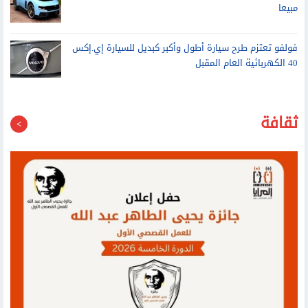
مبيعا
فولفو تعتزم طرح سيارة أطول وأكبر كبديل للسيارة إي.إكس
40 الكهربائية العام المقبل
ثقافة