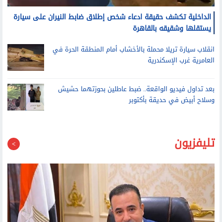
الداخلية تكشف حقيقة ادعاء شخص إطلاق ضابط النيران على سيارة
يستقلها وشقيقه بالقاهرة
انقلاب سيارة تريلا محملة بالأخشاب أمام المنطقة الحرة في
العامرية غرب الإسكندرية
بعد تداول فيديو الواقعة.. ضبط عاطلين بحوزتهما حشيش
وسلاح أبيض في حديقة بأكتوبر
تليفزيون