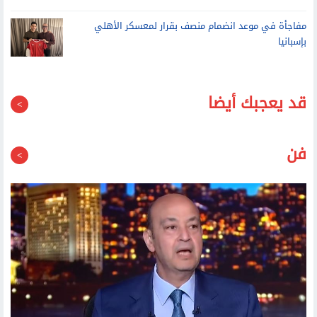
مفاجأة في موعد انضمام منصف بقرار لمعسكر الأهلي
بإسبانيا
قد يعجبك أيضا
فن