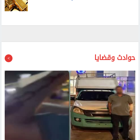
حوادث وقضايا