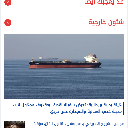
شئون خارجية
هيئة بحرية بريطانية: تعرض سفينة لقصف بمقذوف مجهول قرب
مدينة خصب العمانية والسيطرة على حريق
مجلس الشيوخ الأمريكي يدعم مشروع قانون إنفاق مؤقت
للحيلولة دون الإغلاق الحكومي