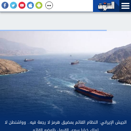
 إسرائيلية في بلدة ينتشر فيها الجيش اللبناني في الجنوب
الجيش الإي