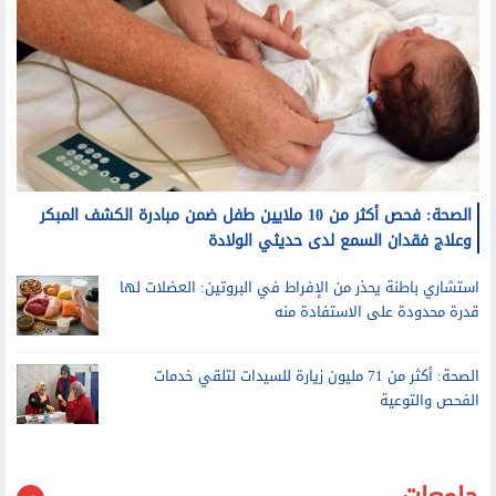
الصحة: فحص أكثر من 10 ملايين طفل ضمن مبادرة الكشف المبكر
وعلاج فقدان السمع لدى حديثي الولادة
استشاري باطنة يحذر من الإفراط في البروتين: العضلات لها
قدرة محدودة على الاستفادة منه
الصحة: أكثر من 71 مليون زيارة للسيدات لتلقي خدمات
الفحص والتوعية
جامعات