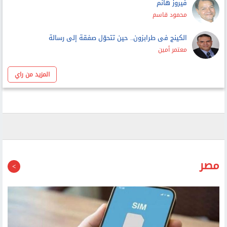
الكينج فى طرابزون.. حين تتحوّل صفقة إلى رسالة
معتمر أمين
المزيد من راي
مصر