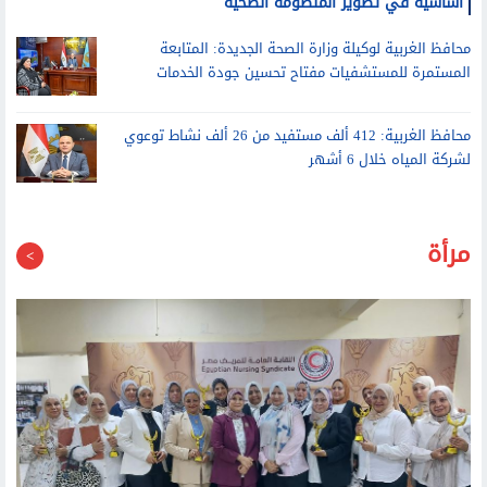
محافظ الغربية لوكيلة وزارة الصحة الجديدة: المتابعة
المستمرة للمستشفيات مفتاح تحسين جودة الخدمات
محافظ الغربية: 412 ألف مستفيد من 26 ألف نشاط توعوي
لشركة المياه خلال 6 أشهر
مرأة