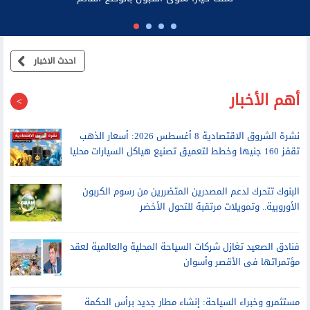
احدث الاخبار
أهم الأخبار
نشرة الشروق الاقتصادية 8 أغسطس 2026: أسعار الذهب
تقفز 160 جنيها وخطط لتعميق تصنيع هياكل السيارات محليا
البنوك تتحرك لدعم المصدرين المتضررين من رسوم الكربون
الأوروبية.. وتمويلات مرتقبة للتحول الأخضر
فنادق الصعيد تغازل شركات السياحة المحلية والعالمية لعقد
مؤتمراتها فى الأقصر وأسوان
مستثمرو وخبراء السياحة: إنشاء مطار جديد برأس الحكمة
يضع المنطقة بقوة على خريطة السياحة العالمية