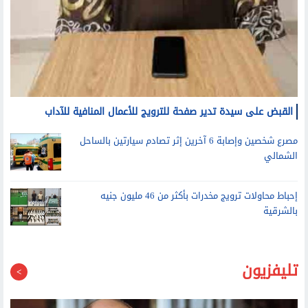
القبض على سيدة تدير صفحة للترويج للأعمال المنافية للآداب
مصرع شخصين وإصابة 6 آخرين إثر تصادم سيارتين بالساحل
الشمالي
إحباط محاولات ترويج مخدرات بأكثر من 46 مليون جنيه
بالشرقية
تليفزيون