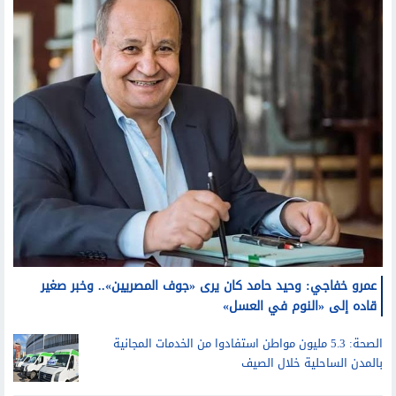
عمرو خفاجي: وحيد حامد كان يرى «جوف المصريين».. وخبر صغير
قاده إلى «النوم في العسل»
الصحة: 5.3 مليون مواطن استفادوا من الخدمات المجانية
بالمدن الساحلية خلال الصيف
التعليم العالي: مؤشرات على تغير اختيارات الطلاب..