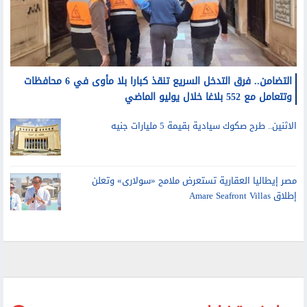
التضامن.. فرق التدخل السريع تنقذ كبارا بلا مأوى في 6 محافظات
وتتعامل مع 552 بلاغا خلال يوليو الماضي
الاثنين.. طرح صكوك سيادية بقيمة 5 مليارات جنيه
مصر إيطاليا العقارية تستعرض ملامح «سولارى» وتعلن
إطلاق Amare Seafront Villas
حوادث وقضايا