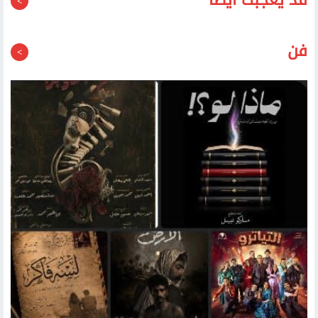
فن
تبدأ في السادسة مساء اليوم.. 5 عروض بآخر ليالي الدورة 19