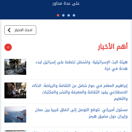
احدث الاخبار
أهم الأخبار
هيئة البث الإسرائيلية: واشنطن تضغط على إسرائيل لبدء
هدنة في غزة
إبراهيم المعلم في حوار شامل عن الثقافة والرياضة: الذكاء
الاصطناعي يفيد الثقافة والمعرفة والنشر والمكتبات
والتعليم
مسئول أمريكي: نتوقع التوصل إلى اتفاق قريبا بين عمان
وإيران حول مضيق هرمز
الأوقاف: احذروا من منتحلي صفة موظفي الوزارة.. لا وظائف