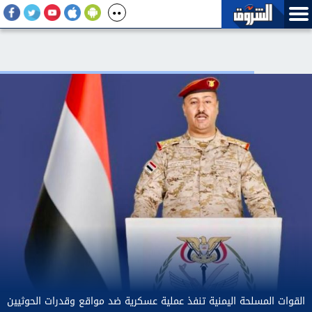
تنظيم الاتصالات: تسجيل خط محمول باسم شخص لا يرتب مسئوليته عن
الأفعال التي تتم باستخدامه