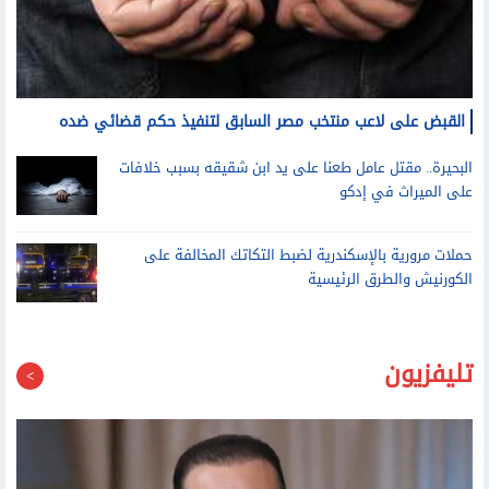
القبض على لاعب منتخب مصر السابق لتنفيذ حكم قضائي ضده
البحيرة.. مقتل عامل طعنا على يد ابن شقيقه بسبب خلافات
على الميراث في إدكو
حملات مرورية بالإسكندرية لضبط التكاتك المخالفة على
الكورنيش والطرق الرئيسية
تليفزيون