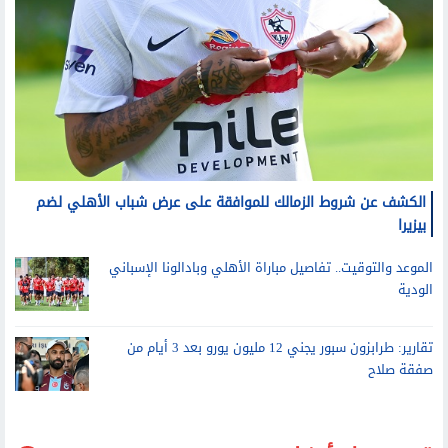
الكشف عن شروط الزمالك للموافقة على عرض شباب الأهلي لضم
بيزيرا
الموعد والتوقيت.. تفاصيل مباراة الأهلي وبادالونا الإسباني
الودية
تقارير: طرابزون سبور يجني 12 مليون يورو بعد 3 أيام من
صفقة صلاح
قد يعجبك أيضا