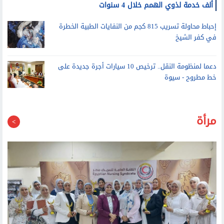
إحباط محاولة تسريب 815 كجم من النفايات الطبية الخطرة
في كفر الشيخ
دعما لمنظومة النقل.. ترخيص 10 سيارات أجرة جديدة على
خط مطروح - سيوة
مرأة