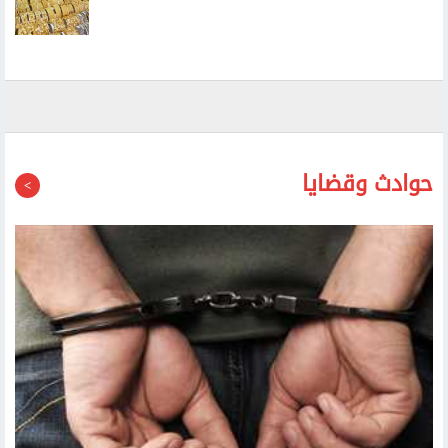
حوادث وقضايا