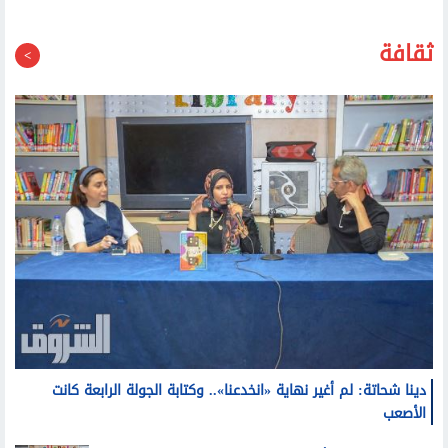
ثقافة
دينا شحاتة: لم أغير نهاية «انخدعنا».. وكتابة الجولة الرابعة كانت
الأصعب
دينا شحاتة: تناولت أحداث بورسعيد من زاوية إنسانية بعيدا