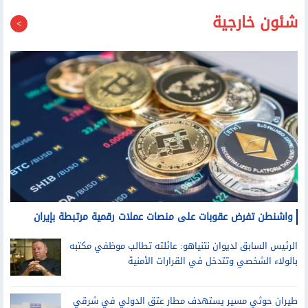
شئون خارجية
واشنطن تفرض عقوبات على منصات عملات رقمية مرتبطة بإيران
الرئيس السابق لديوان نتنياهو: عائلته تطالب موظفي مكتبه
بالولاء الشخصي وتتدخل في القرارات الأمنية
طيران حوثي مسير يستهدف مطار عتق الدولي في شرقي
اليمن