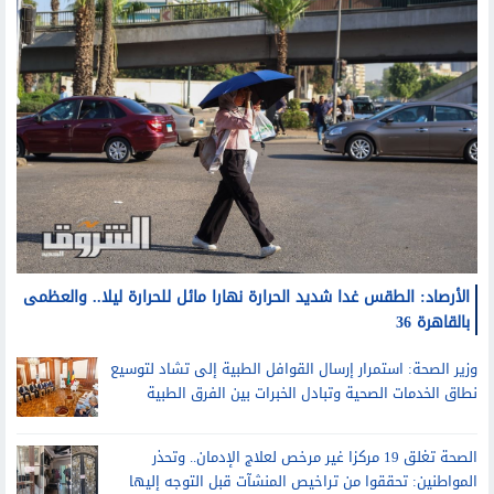
الأرصاد: الطقس غدا شديد الحرارة نهارا مائل للحرارة ليلا.. والعظمى
بالقاهرة 36
وزير الصحة: استمرار إرسال القوافل الطبية إلى تشاد لتوسيع
نطاق الخدمات الصحية وتبادل الخبرات بين الفرق الطبية
الصحة تغلق 19 مركزا غير مرخص لعلاج الإدمان.. وتحذر
المواطنين: تحققوا من تراخيص المنشآت قبل التوجه إليها