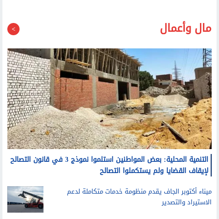
مال وأعمال
التنمية المحلية: بعض المواطنين استلموا نموذج 3 في قانون التصالح
لإيقاف القضايا ولم يستكملوا التصالح
ميناء أكتوبر الجاف يقدم منظومة خدمات متكاملة لدعم
الاستيراد والتصدير