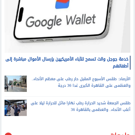
خدمة جوجل والت تسمح للآباء الأمريكيين بإرسال الأموال مباشرة إلى
أطفالهم
الأرصاد: طقس الأسبوع المقبل حار رطب على معظم الأنحاء..
والعظمى على القاهرة الكبرى غدا 36 درجة
طقس الجمعة شديد الحرارة رطب نهارا مائل للحرارة ليلا على
أغلب الأنحاء.. والعظمى بالقاهرة 36