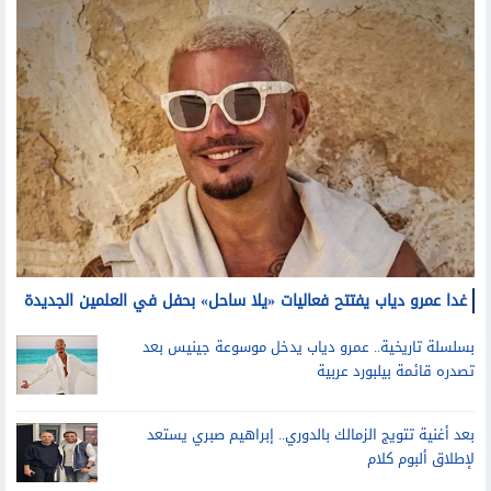
غدا عمرو دياب يفتتح فعاليات «يلا ساحل» بحفل في العلمين الجديدة
بسلسلة تاريخية.. عمرو دياب يدخل موسوعة جينيس بعد
تصدره قائمة بيلبورد عربية
بعد أغنية تتويج الزمالك بالدوري.. إبراهيم صبري يستعد
لإطلاق ألبوم كلام