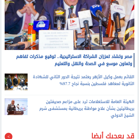
مصر وتشاد تعززان الشراكة الاستراتيجية.. توقيع مذكرات تفاهم
وتعاون موسع في الصحة والنقل والتعليم
القائم بعمل وكيل الأزهر يعتمد نتيجة الدور الثاني للشهادة
الثانوية لمعاهد فلسطين بنسبة نجاح 97.7%
الهيئة العامة للاستعلامات ترد على مزاعم صحيفتين
بريطانيتين بشأن علاج مواطنة بريطانية بمستشفى شرم
الشيخ الدولي