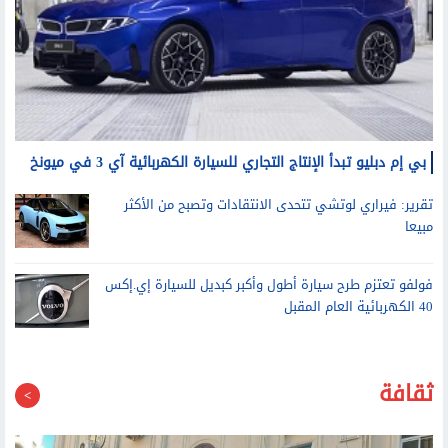
بي إم دبليو تبدأ الإنتاج التجاري للسيارة الكهربائية آي 3 في ميونخ
تقرير: فيراري لوتشي تتحدى الانتقادات وتصبح من الأكثر
مبيعا
فولفو تعتزم طرح سيارة أطول وأكبر كبديل للسيارة إي.إكس
40 الكهربائية العام المقبل
ثقافة