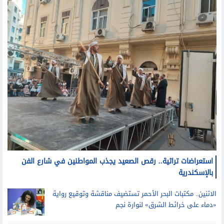
استعراضات تراثية.. رقص الصعيد يجذب المواطنين في شارع الفن
بالإسكندرية
الاثنين.. مكتبات البحر الأحمر تستضيف مناقشة وتوقيع رواية
«دماء على خرائط الشرق» لنوارة نجم