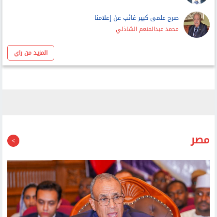
عماد عبداللطيف
صرح علمى كبير غائب عن إعلامنا
محمد عبدالمنعم الشاذلي
المزيد من راي
مصر