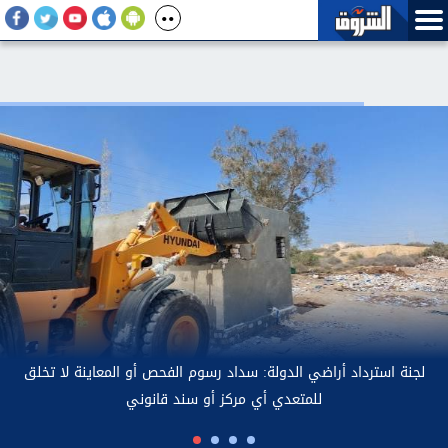
لجن
 سبيل أطراف واقعة فيديو مشاجرة فتاة وسائق أوبر بكفالة مالية
قدرها 5 آلاف جنيه