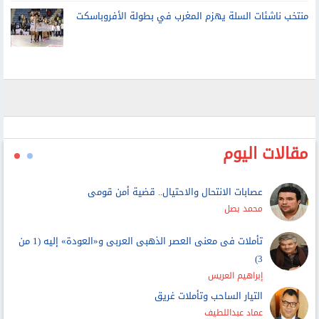
منتخب ناشئات السلة يهزم المغرب في بطولة الأفروباسكت
مقالات اليوم
عصابات الانتحال والاحتيال.. قضية أمن قومى
محمد بصل
تأملات فى معنى العصر الذهبى العربى و«العودة» إليه (1 من
3)
إبراهيم العريس
التيار الساحب وتأملات غريق