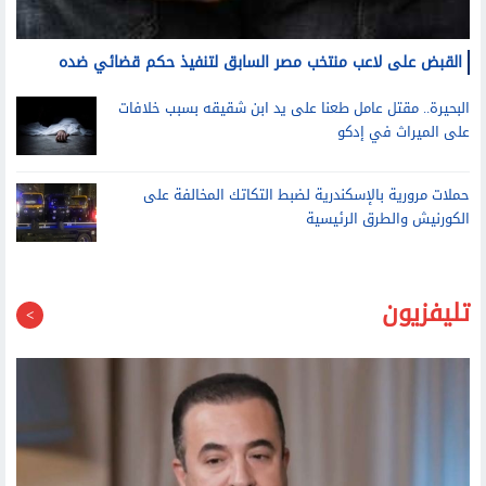
القبض على لاعب منتخب مصر السابق لتنفيذ حكم قضائي ضده
البحيرة.. مقتل عامل طعنا على يد ابن شقيقه بسبب خلافات
على الميراث في إدكو
حملات مرورية بالإسكندرية لضبط التكاتك المخالفة على
الكورنيش والطرق الرئيسية
تليفزيون