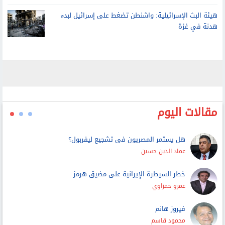
هيئة البث الإسرائيلية: واشنطن تضغط على إسرائيل لبدء
هدنة في غزة
مقالات اليوم
هل يستمر المصريون فى تشجيع ليفربول؟
عماد الدين حسين
خطر السيطرة الإيرانية على مضيق هرمز
عمرو حمزاوي
فيروز هانم
محمود قاسم