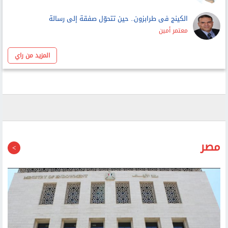
الكينج فى طرابزون.. حين تتحوّل صفقة إلى رسالة
معتمر أمين
المزيد من راي
مصر