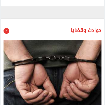
حوادث وقضايا