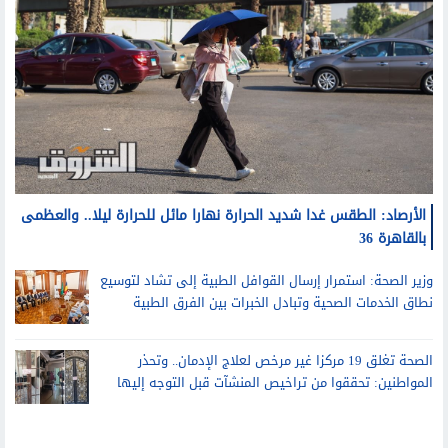
الأرصاد: الطقس غدا شديد الحرارة نهارا مائل للحرارة ليلا.. والعظمى
بالقاهرة 36
وزير الصحة: استمرار إرسال القوافل الطبية إلى تشاد لتوسيع
نطاق الخدمات الصحية وتبادل الخبرات بين الفرق الطبية
الصحة تغلق 19 مركزا غير مرخص لعلاج الإدمان.. وتحذر
المواطنين: تحققوا من تراخيص المنشآت قبل التوجه إليها