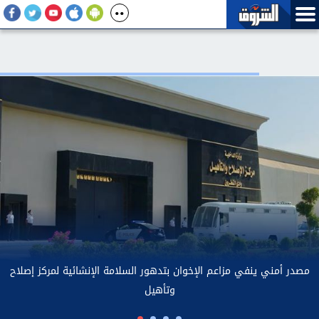
«رئيس إيران: العلاقات مع دول الجوار «أفضل بكثير مما كانت عليه في
السابق