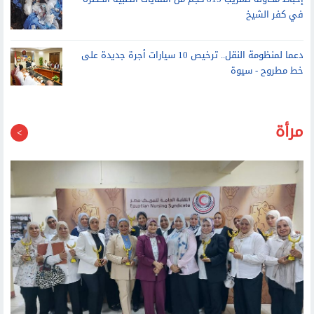
في كفر الشيخ
دعما لمنظومة النقل.. ترخيص 10 سيارات أجرة جديدة على
خط مطروح - سيوة
مرأة