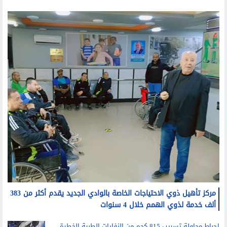
مركز تأهيل ذوي الاحتياجات الخاصة بالوادي الجديد يقدم أكثر من 383
ألف خدمة لذوي الهمم خلال 4 سنوات
إحباط محاولة تسريب 815 كجم من النفايات الطبية الخطرة