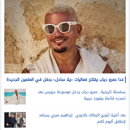
غدا عمرو دياب يفتتح فعاليات «يلا ساحل» بحفل في العلمين الجديدة
بسلسلة تاريخية.. عمرو دياب يدخل موسوعة جينيس بعد
تصدره قائمة بيلبورد عربية
بعد أغنية تتويج الزمالك بالدوري.. إبراهيم صبري يستعد
لإطلاق ألبوم كلام