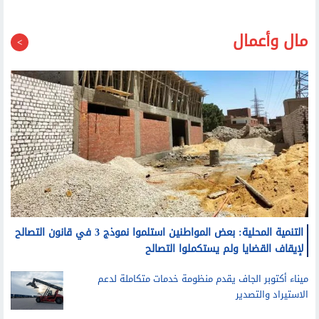
مال وأعمال
التنمية المحلية: بعض المواطنين استلموا نموذج 3 في قانون التصالح
لإيقاف القضايا ولم يستكملوا التصالح
ميناء أكتوبر الجاف يقدم منظومة خدمات متكاملة لدعم
الاستيراد والتصدير