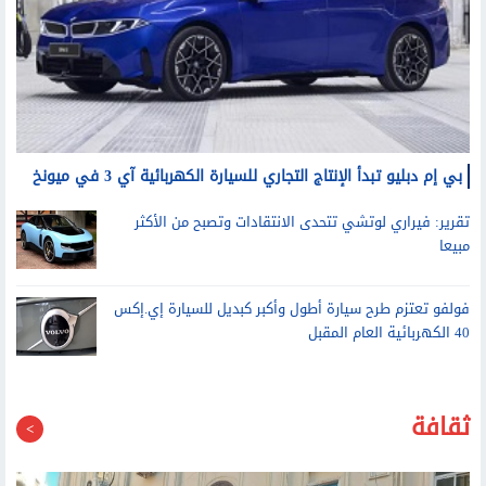
بي إم دبليو تبدأ الإنتاج التجاري للسيارة الكهربائية آي 3 في ميونخ
تقرير: فيراري لوتشي تتحدى الانتقادات وتصبح من الأكثر
مبيعا
فولفو تعتزم طرح سيارة أطول وأكبر كبديل للسيارة إي.إكس
40 الكهربائية العام المقبل
ثقافة