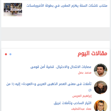
منتخب ناشئات السلة يهزم المغرب في بطولة الأفروباسكت
مقالات اليوم
عصابات الانتحال والاحتيال.. قضية أمن قومى
محمد بصل
تأملات فى معنى العصر الذهبى العربى و«العودة» إليه (1 من
3)
إبراهيم العريس
التيار الساحب وتأملات غريق
عماد عبداللطيف