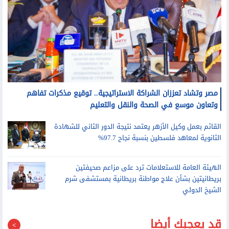
مصر وتشاد تعززان الشراكة الاستراتيجية.. توقيع مذكرات تفاهم
وتعاون موسع في الصحة والنقل والتعليم
القائم بعمل وكيل الأزهر يعتمد نتيجة الدور الثاني للشهادة
الثانوية لمعاهد فلسطين بنسبة نجاح 97.7%
الهيئة العامة للاستعلامات ترد على مزاعم صحيفتين
بريطانيتين بشأن علاج مواطنة بريطانية بمستشفى شرم
الشيخ الدولي
قد يعجبك أيضا