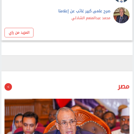
صرح علمى كبير غائب عن إعلامنا
محمد عبدالمنعم الشاذلي
المزيد من راي
مصر