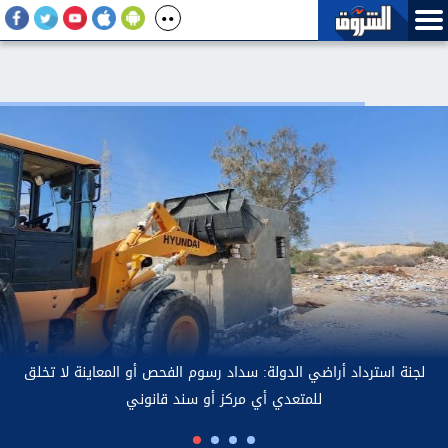
لجنة استرداد 
اف واقعة فيديو مشاجرة فتاة وسائق أوبر بكفالة مالية
قدرها 5 آلاف جنيه