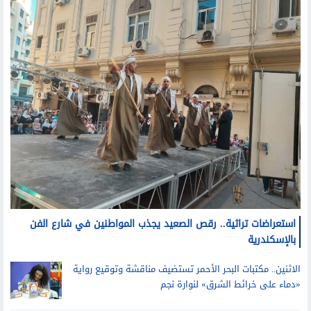
استعراضات تراثية.. رقص الصعيد يجذب المواطنين في شارع الفن
بالإسكندرية
الاثنين.. مكتبات البحر الأحمر تستضيف مناقشة وتوقيع رواية
«دماء على خرائط الشرق» لنوارة نجم