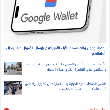
خدمة جوجل والت تسمح للآباء الأمريكيين بإرسال الأموال مباشرة إلى
أطفالهم
الأرصاد: طقس الأسبوع المقبل حار رطب على معظم الأنحاء..
والعظمى على القاهرة الكبرى غدا 36 درجة
طقس الجمعة شديد الحرارة رطب نهارا مائل للحرارة ليلا على
أغلب الأنحاء.. والعظمى بالقاهرة 36