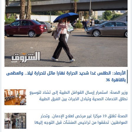
الأرصاد: الطقس غدا شديد الحرارة نهارا مائل للحرارة ليلا.. والعظمى
بالقاهرة 36
وزير الصحة: استمرار إرسال القوافل الطبية إلى تشاد لتوسيع
نطاق الخدمات الصحية وتبادل الخبرات بين الفرق الطبية
الصحة تغلق 19 مركزا غير مرخص لعلاج الإدمان.. وتحذر