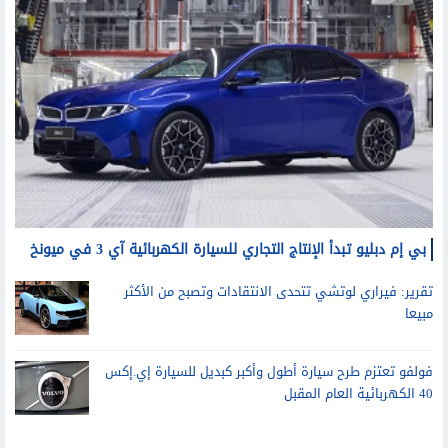
سيارات
بي إم دبليو تبدأ الإنتاج التجاري للسيارة الكهربائية آي 3 في ميونخ
تقرير: فيراري لوتشي تتحدى الانتقادات وتصبح من الأكثر
مبيعا
فولفو تعتزم طرح سيارة أطول وأكبر كبديل للسيارة إي.إكس
40 الكهربائية العام المقبل