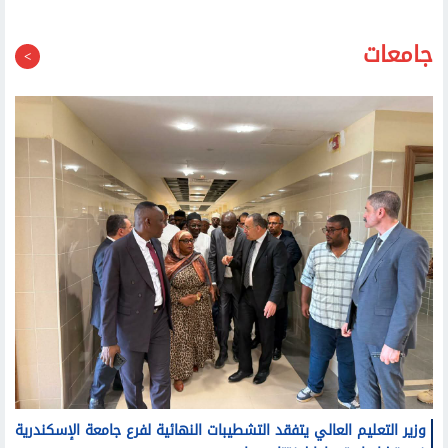
المواطنين: تحققوا من تراخيص المنشآت قبل التوجه إليها
جامعات