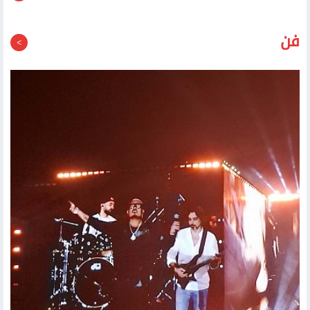
قد يعجبك أيضا
فن