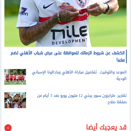
الكشف عن شروط الزمالك للموافقة على عرض شباب الأهلي لضم
بيزيرا
الموعد والتوقيت.. تفاصيل مباراة الأهلي وبادالونا الإسباني
الودية
تقارير: طرابزون سبور يجني 12 مليون يورو بعد 3 أيام من
صفقة صلاح