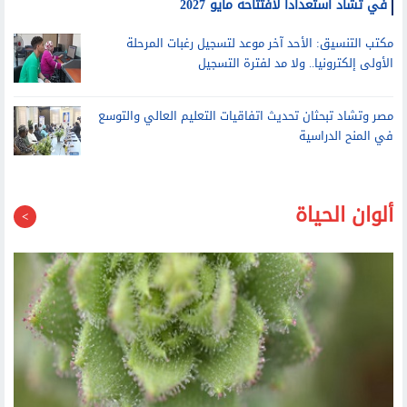
وزير التعليم العالي يتفقد التشطيبات النهائية لفرع جامعة الإسكندرية
في تشاد استعدادا لافتتاحه مايو 2027
مكتب التنسيق: الأحد آخر موعد لتسجيل رغبات المرحلة
الأولى إلكترونيا.. ولا مد لفترة التسجيل
مصر وتشاد تبحثان تحديث اتفاقيات التعليم العالي والتوسع
في المنح الدراسية
ألوان الحياة