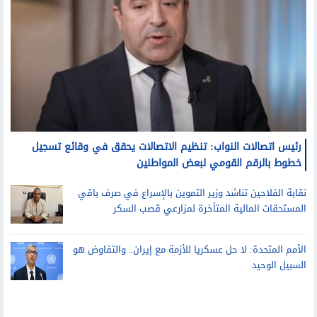
رئيس اتصالات النواب: تنظيم الاتصالات يحقق في وقائع تسجيل
خطوط بالرقم القومي لبعض المواطنين
نقابة الفلاحين تناشد وزير التموين بالإسراع في صرف باقي
المستحقات المالية المتأخرة لمزارعي قصب السكر
الأمم المتحدة: لا حل عسكريا للأزمة مع إيران.. والتفاوض هو
السبيل الوحيد