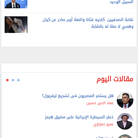
الأمم المتحدة: لا حل عسكريا للأزمة مع إيران.. والتفاوض هو
السبيل الوحيد
نقابة الصحفيين: كارنيه فتاة واقعة أوبر صادر عن كيان
وهمي لا صلة له بالنقابة
مقالات اليوم
هل يستمر المصريون فى تشجيع ليفربول؟
عماد الدين حسين
خطر السيطرة الإيرانية على مضيق هرمز