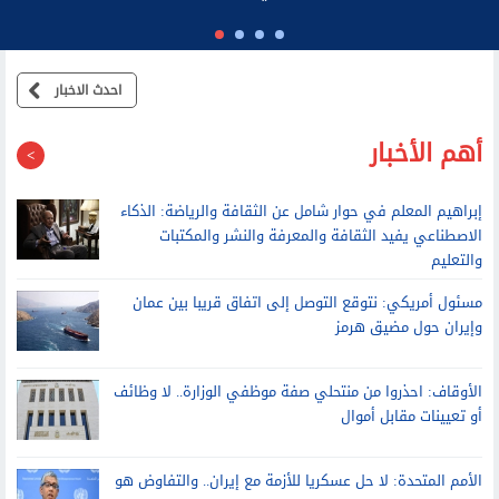
الرئيس السابق لديوان نتنياهو: عائلته تطالب موظفي مكتبه بالولاء
الشخصي وتتدخل في القرارات الأمنية
احدث الاخبار
أهم الأخبار
إبراهيم المعلم في حوار شامل عن الثقافة والرياضة: الذكاء
الاصطناعي يفيد الثقافة والمعرفة والنشر والمكتبات
والتعليم
مسئول أمريكي: نتوقع التوصل إلى اتفاق قريبا بين عمان
وإيران حول مضيق هرمز
الأوقاف: احذروا من منتحلي صفة موظفي الوزارة.. لا وظائف
أو تعيينات مقابل أموال