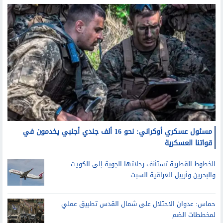
مسئول عسكري أوكراني: نحو 16 ألف جندي أجنبي يخدمون في
قواتنا العسكرية
الخطوط القطرية تستأنف رحلاتها الجوية إلى الكويت
والبحرين وأربيل العراقية السبت
حماس: عدوان الاحتلال على شمال القدس تطبيق عملي