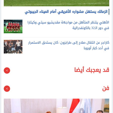
الزمالك يستهل مشواره الأفريقي أمام الميناء الجيبوتي
الأهلي ينتظر المتأهل من مواجهة مقديشيو سيتي وكيتارا
في دور الـ32 بالكونفدرالية
كاراجر عن انتقال صلاح إلى طرابزون: كان يستحق الاستمرار
في أحد كبار أوروبا
قد يعجبك أيضا
فن