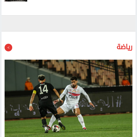
لمخططات الضم
رياضة