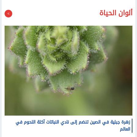
ألوان الحياة
زهرة جبلية في الصين تنضم إلى نادي النباتات آكلة اللحوم في