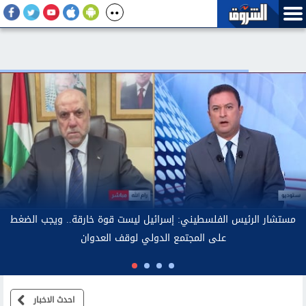
مستشار الرئيس الفلسطين
على الم