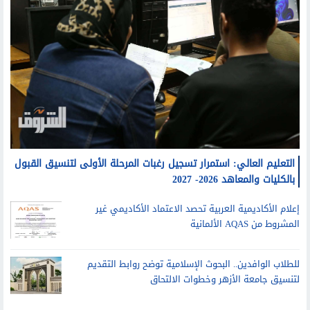
التعليم العالي: استمرار تسجيل رغبات المرحلة الأولى لتنسيق القبول
بالكليات والمعاهد 2026- 2027
إعلام الأكاديمية العربية تحصد الاعتماد الأكاديمي غير
المشروط من AQAS الألمانية
للطلاب الوافدين.. البحوث الإسلامية توضح روابط التقديم
لتنسيق جامعة الأزهر وخطوات الالتحاق