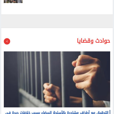
التجارية لشراكة صناعية متكاملة بين البلدين
حوادث وقضايا