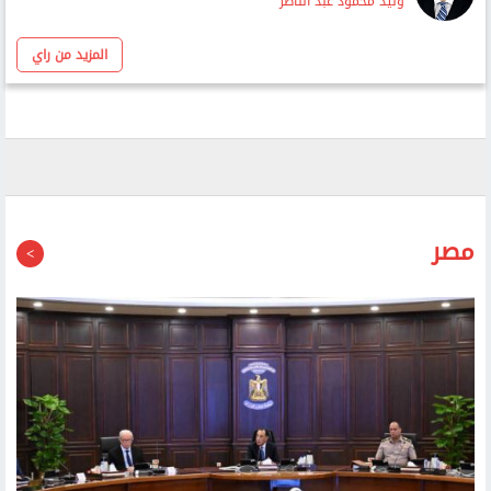
عن الحرب التى تراوح مكانها.. تغيّر الأولويات وتعاظم الخسائر
وليد محمود عبد الناصر
المزيد من راي
مصر