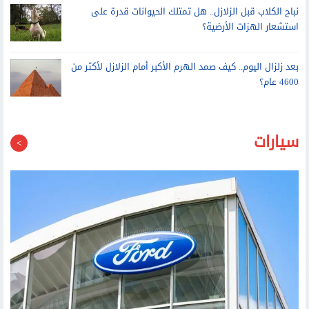
العالم
نباح الكلاب قبل الزلازل.. هل تمتلك الحيوانات قدرة على
استشعار الهزات الأرضية؟
بعد زلزال اليوم.. كيف صمد الهرم الأكبر أمام الزلازل لأكثر من
4600 عام؟
سيارات