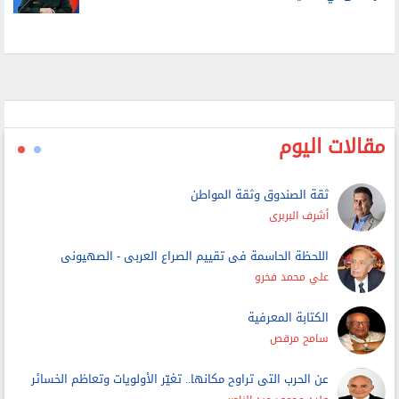
القائم بأعمال وزير الدفاع الإيراني: القوات المسلحة مستعدة
للرد على أي تهديد
مقالات اليوم
ثقة الصندوق وثقة المواطن
أشرف البربرى
اللحظة الحاسمة فى تقييم الصراع العربى - الصهيونى
علي محمد فخرو
الكتابة المعرفية
سامح مرقص