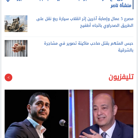
التحقيق مع أطراف مشاجرة بالأسلحة البيضاء بسبب خلافات جيرة في
منشأة ناصر
مصرع 5 عمال وإصابة آخرين إثر انقلاب سيارة ربع نقل على
الطريق الصحراوي باتجاه أطفيح
حبس المتهم بقتل صاحب ماكينة تصوير في مشاجرة
بالشرقية
تليفزيون