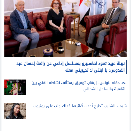
نبيلة عبيد تعود لماسبيرو بمسلسل إذاعي عن رائعة إحسان عبد
القدوس: يا ابنتي لا تحيريني معك
بعد حفله بتونس.. إيهاب توفيق يستأنف نشاطه الفني بين
القاهرة والساحل الشمالي
شيماء الشايب تطرح أحدث أغانيها خدلك جنب على يوتيوب