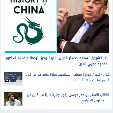
دار الشروق تستعد لإصدار الصين.. تاريخ وجيز بترجمة وتقديم الدكتور
محمود محيي الدين
غدا.. «فنجان قهوة وكتاب» يستضيف سارة حامد حواس في
أولى لقاءات شهر أغسطس
الكاتب الأسترالي عمر موسى يفوز بجائزة مايلز فرانكلين عن
روايته أرض الضراوة