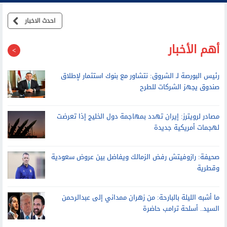
احدث الاخبار
أهم الأخبار
رئيس البورصة لـ الشروق: نتشاور مع بنوك استثمار لإطلاق
صندوق يجهز الشركات للطرح
مصادر لرويترز: إيران تهدد بمهاجمة دول الخليج إذا تعرضت
لهجمات أمريكية جديدة
صحيفة: رازوفيتش رفض الزمالك ويفاضل بين عروض سعودية
وقطرية
ما أشبه الليلة بالبارحة: من زهران ممداني إلى عبدالرحمن
السيد.. أسلحة ترامب حاضرة