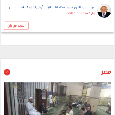
عن الحرب التى تراوح مكانها.. تغيّر الأولويات وتعاظم الخسائر
وليد محمود عبد الناصر
المزيد من راي
مصر