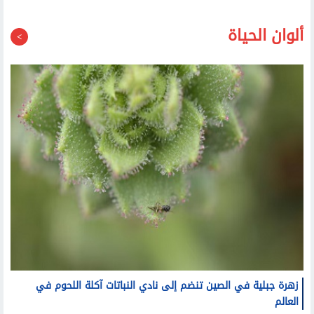
ألوان الحياة
زهرة جبلية في الصين تنضم إلى نادي النباتات آكلة اللحوم في
العالم