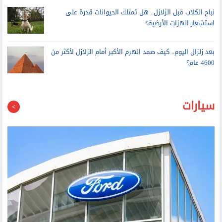
نباح الكلاب قبل الزلازل.. هل تمتلك الحيوانات قدرة على
استشعار الهزات الأرضية؟
بعد زلزال اليوم.. كيف صمد الهرم الأكبر أمام الزلازل لأكثر من
4600 عام؟
سيارات