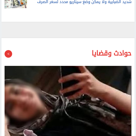
شديد الضبابية ولا يمكن وضع سيناريو محدد لسعر الصرف
حوادث وقضايا