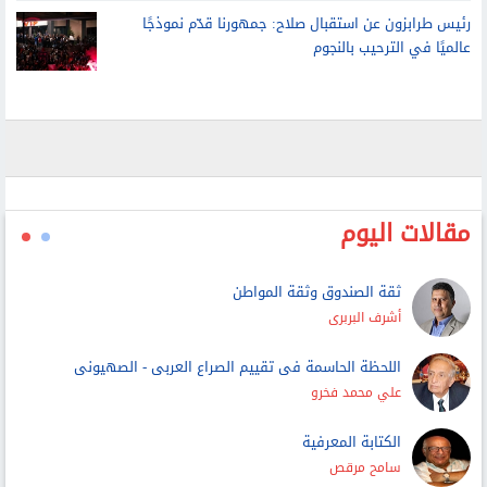
رئيس طرابزون عن استقبال صلاح: جمهورنا قدّم نموذجًا
عالميًا في الترحيب بالنجوم
مقالات اليوم
ثقة الصندوق وثقة المواطن
أشرف البربرى
اللحظة الحاسمة فى تقييم الصراع العربى - الصهيونى
علي محمد فخرو
الكتابة المعرفية
سامح مرقص