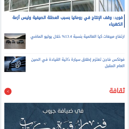
فورد: وقف الإنتاج في رومانيا بسبب العطلة الصيفية وليس أزمة
الكهرباء
ارتفاع مبيعات كيا العالمية بنسبة 13.4% خلال يوليو الماضي
فولكس فاجن تعتزم إطلاق سيارة ذاتية القيادة في الصين
العام المقبل
ثقافة