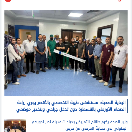
منوعات
الرعاية الصحية: مستشفى طيبة التخصصي بالأقصر يجري زراعة
الصمام الأورطي بالقسطرة دون تدخل جراحي وبتخدير موضعي
وزير الصحة يكرم طاقم التمريض بعيادات مدينة نصر لدورهم