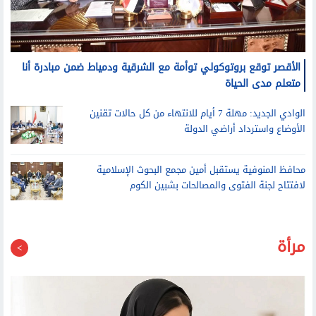
الأقصر توقع بروتوكولي توأمة مع الشرقية ودمياط ضمن مبادرة أنا
متعلم مدى الحياة
الوادي الجديد: مهلة 7 أيام للانتهاء من كل حالات تقنين
الأوضاع واسترداد أراضي الدولة
محافظ المنوفية يستقبل أمين مجمع البحوث الإسلامية
لافتتاح لجنة الفتوى والمصالحات بشبين الكوم
مرأة