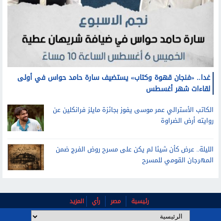
غدا.. «فنجان قهوة وكتاب» يستضيف سارة حامد حواس في أولى
لقاءات شهر أغسطس
الكاتب الأسترالي عمر موسى يفوز بجائزة مايلز فرانكلين عن
روايته أرض الضراوة
الليلة.. عرض كأن شيئا لم يكن على مسرح روض الفرج ضمن
المهرجان القومي للمسرح
رئيسية
مصر
رأي
المزيد