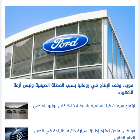
فورد: وقف الإنتاج في رومانيا بسبب العطلة الصيفية وليس أزمة
الكهرباء
ارتفاع مبيعات كيا العالمية بنسبة 13.4% خلال يوليو الماضي
فولكس فاجن تعتزم إطلاق سيارة ذاتية القيادة في الصين