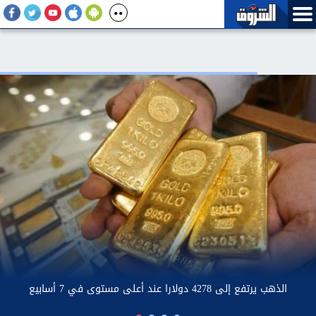
مصلحة السجون الإسرائيلية ترفض السماح لطبيب مستقل بفحص الدكتور
حسام أبو صفية