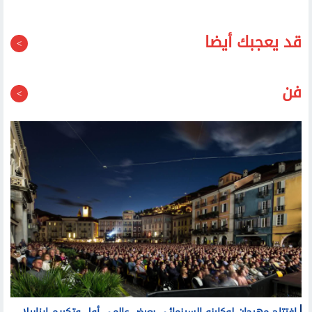
قد يعجبك أيضا
فن