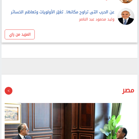
سامح مرقص
عن الحرب التى تراوح مكانها.. تغيّر الأولويات وتعاظم الخسائر
وليد محمود عبد الناصر
المزيد من راي
مصر