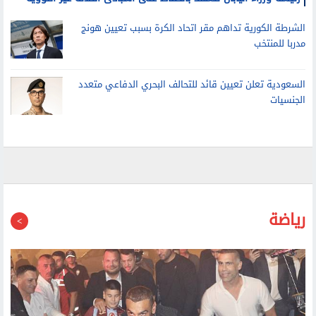
رئيسة وزراء اليابان تتعهد بالحفاظ على المبادئ الثلاثة غير النووية
الشرطة الكورية تداهم مقر اتحاد الكرة بسبب تعيين هونج
مدربا للمنتخب
السعودية تعلن تعيين قائد للتحالف البحري الدفاعي متعدد
الجنسيات
رياضة