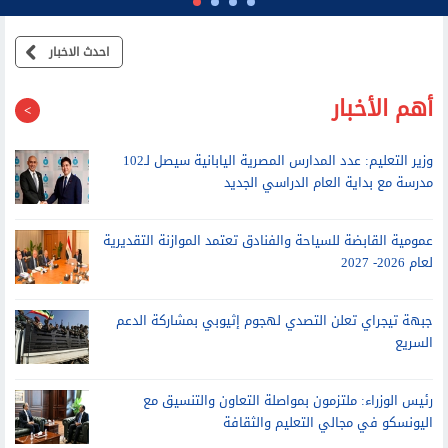
احدث الاخبار
أهم الأخبار
وزير التعليم: عدد المدارس المصرية اليابانية سيصل لـ102
مدرسة مع بداية العام الدراسي الجديد
عمومية القابضة للسياحة والفنادق تعتمد الموازنة التقديرية
لعام 2026- 2027
جبهة تيجراي تعلن التصدي لهجوم إثيوبي بمشاركة الدعم
السريع
رئيس الوزراء: ملتزمون بمواصلة التعاون والتنسيق مع
اليونسكو في مجالي التعليم والثقافة