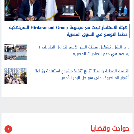
هيئة الاستثمار تبحث مع مجموعة Hirdaramani Group السريلانكية
خطط التوسع في السوق المصرية
وزير النقل: تشغيل محطة البحر الأحمر لتداول الحاويات 1
يسهم في دعم الصادرات المصرية
التنمية المحلية والبيئة تتابع تنفيذ مشروع استعادة وزراعة
أشجار المانجروف على سواحل البحر الأحمر