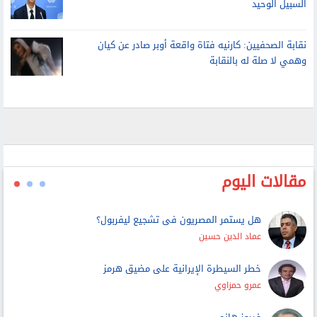
الأمم المتحدة: لا حل عسكريا للأزمة مع إيران.. والتفاوض هو
السبيل الوحيد
نقابة الصحفيين: كارنيه فتاة واقعة أوبر صادر عن كيان
وهمي لا صلة له بالنقابة
مقالات اليوم
هل يستمر المصريون فى تشجيع ليفربول؟
عماد الدين حسين
خطر السيطرة الإيرانية على مضيق هرمز