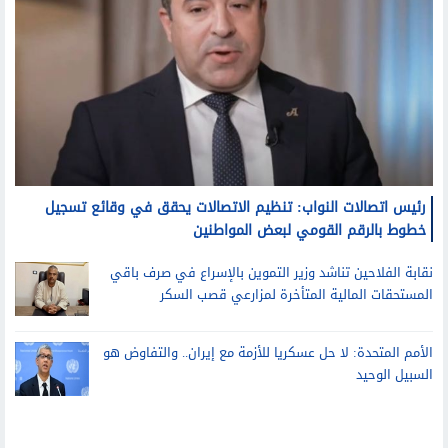
رئيس اتصالات النواب: تنظيم الاتصالات يحقق في وقائع تسجيل
خطوط بالرقم القومي لبعض المواطنين
نقابة الفلاحين تناشد وزير التموين بالإسراع في صرف باقي
المستحقات المالية المتأخرة لمزارعي قصب السكر
الأمم المتحدة: لا حل عسكريا للأزمة مع إيران.. والتفاوض هو
السبيل الوحيد