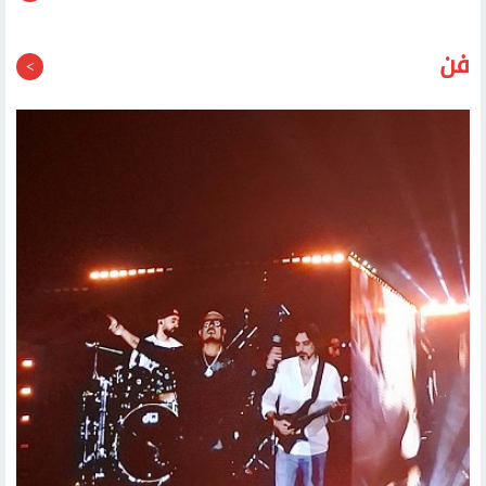
قد يعجبك أيضا
فن