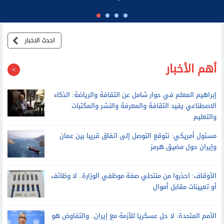
الرئيس السابق لديوان نتنياهو: عائلته تطالب موظفي مكتبه بالولاء
الشخصي وتتدخل في القرارات الأمنية
احدث الاخبار
أهم الأخبار
إبراهيم المعلم في حوار شامل عن الثقافة والرياضة: الذكاء
الاصطناعي يفيد الثقافة والمعرفة والنشر والمكتبات
والتعليم
مسئول أمريكي: نتوقع التوصل إلى اتفاق قريبا بين عمان
وإيران حول مضيق هرمز
الأوقاف: احذروا من منتحلي صفة موظفي الوزارة.. لا وظائف
أو تعيينات مقابل أموال