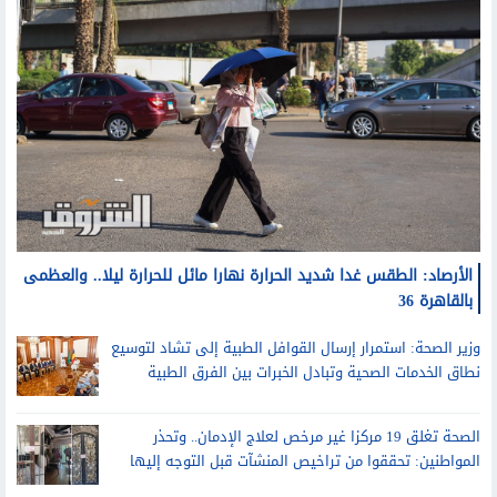
الأرصاد: الطقس غدا شديد الحرارة نهارا مائل للحرارة ليلا.. والعظمى
بالقاهرة 36
وزير الصحة: استمرار إرسال القوافل الطبية إلى تشاد لتوسيع
نطاق الخدمات الصحية وتبادل الخبرات بين الفرق الطبية