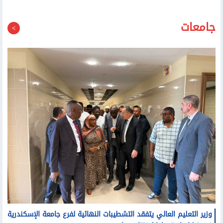
الصحة تغلق 19 مركزا غير مرخص لعلاج الإدمان.. وتحذر
المواطنين: تحققوا من تراخيص المنشآت قبل التوجه إليها
جامعات