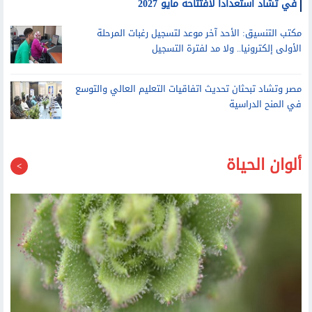
وزير التعليم العالي يتفقد التشطيبات النهائية لفرع جامعة الإسكندرية
في تشاد استعدادا لافتتاحه مايو 2027
مكتب التنسيق: الأحد آخر موعد لتسجيل رغبات المرحلة
الأولى إلكترونيا.. ولا مد لفترة التسجيل
مصر وتشاد تبحثان تحديث اتفاقيات التعليم العالي والتوسع
في المنح الدراسية
ألوان الحياة