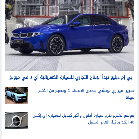
سيارات
بي إم دبليو تبدأ الإنتاج التجاري للسيارة الكهربائية آي 3 في ميونخ
تقرير: فيراري لوتشي تتحدى الانتقادات وتصبح من الأكثر
مبيعا
فولفو تعتزم طرح سيارة أطول وأكبر كبديل للسيارة إي.إكس