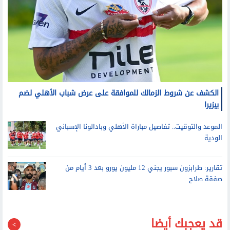
الكشف عن شروط الزمالك للموافقة على عرض شباب الأهلي لضم
بيزيرا
الموعد والتوقيت.. تفاصيل مباراة الأهلي وبادالونا الإسباني
الودية
تقارير: طرابزون سبور يجني 12 مليون يورو بعد 3 أيام من
صفقة صلاح