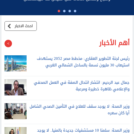
وزير الصحة: لن يكون هناك إنهاء لقوائم الانتظار.. ونصدر 300 ألف قرار
شهريا للعلاج على نفقة الدولة
احدث الاخبار
أهم الأخبار
رئيس لجنة التطوير العقاري: مخطط مصر 2052 يستهدف
استيعاب 30 مليون نسمة بالساحل الشمالي الغربي
جمال عبد الرحيم: انتشار انتحال الصفة في العمل الصحفي
والإعلامي ظاهرة خطيرة ومرعبة
وزير الصحة: لا يوجد سقف للعلاج في التأمين الصحي الشامل
أيا كان سعره