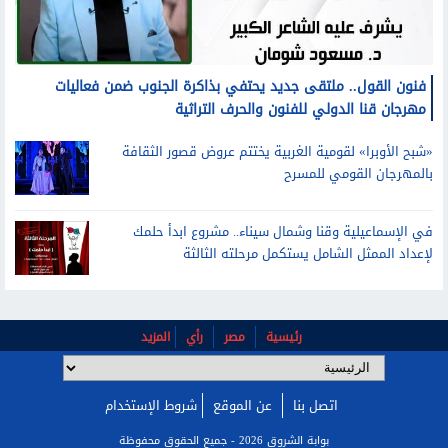
فنون القول.. ملتقى جديد يحتفي بذاكرة الجنوب ضمن فعاليات
مهرجان قنا الدولي للفنون والحرف التراثية
«شبح الأوبرا» لقومية الغربية يختتم عروض قصور الثقافة
بالمهرجان القومي للمسرح
في الإسماعيلية وقنا وشمال سيناء.. مشروع ابدأ حلمك
لإعداد الممثل الشامل يستكمل مرحلته الثالثة
رئيسية
مصر
رأي
المزيد
اتصل بنا
عن الموقع
شروط الإستخدام