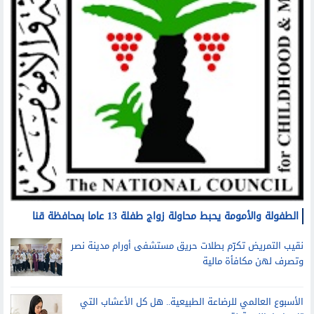
الطفولة والأمومة يحبط محاولة زواج طفلة 13 عاما بمحافظة قنا
نقيب التمريض تكرّم بطلات حريق مستشفى أورام مدينة نصر
وتصرف لهن مكافأة مالية