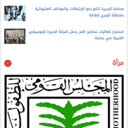
آمن
محافظ البحيرة تتابع رفع الإشغالات والمواقف العشوائية
بمنطقة كوبري إفلاقة
استمرار فعاليات شاطئ الفن بحفل لفرقة البحيرة للموسيقى
العربية في جمصة
مرأة