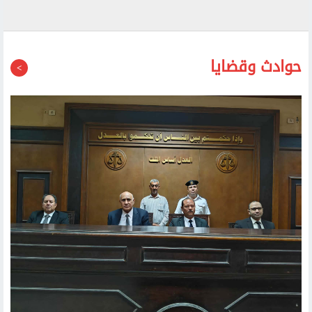
حوادث وقضايا