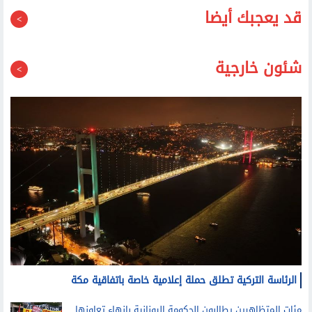
قد يعجبك أيضا
شئون خارجية
الرئاسة التركية تطلق حملة إعلامية خاصة باتفاقية مكة