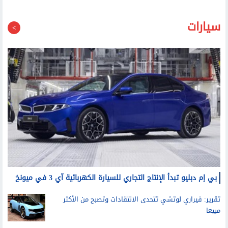
سيارات
بي إم دبليو تبدأ الإنتاج التجاري للسيارة الكهربائية آي 3 في ميونخ
تقرير: فيراري لوتشي تتحدى الانتقادات وتصبح من الأكثر
مبيعا