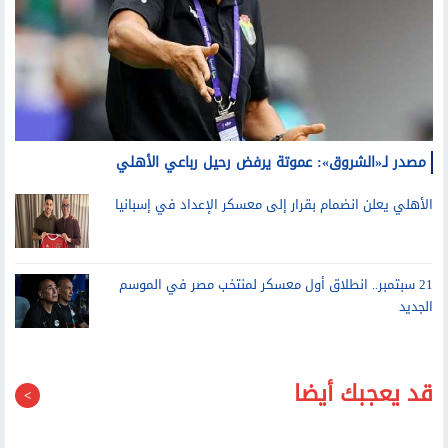
مصدر لـ«الشروق»: عموتة يرفض رحيل رباعي الأهلي
الأهلي يعلن انضمام بقرار إلى معسكر الإعداد في إسبانيا
21 سبتمبر.. انطلاق أول معسكر لمنتخب مصر في الموسم
الجديد
قد يعجبك أيضا