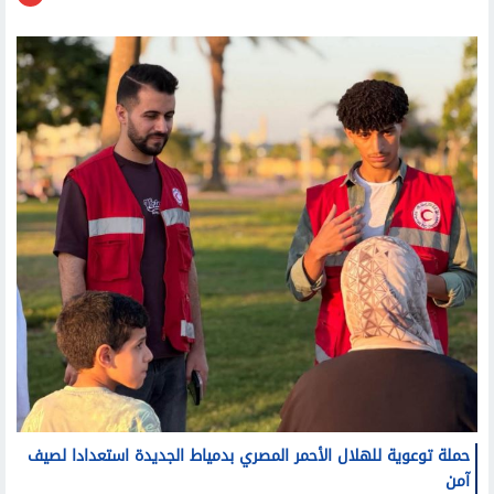
محافظات
حملة توعوية للهلال الأحمر المصري بدمياط الجديدة استعدادا لصيف