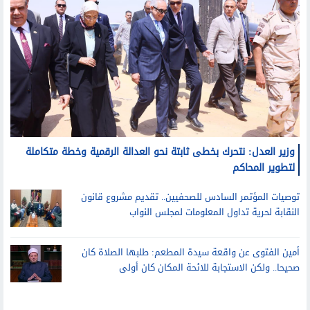
وزير العدل: نتحرك بخطى ثابتة نحو العدالة الرقمية وخطة متكاملة
لتطوير المحاكم
توصيات المؤتمر السادس للصحفيين.. تقديم مشروع قانون
النقابة لحرية تداول المعلومات لمجلس النواب
أمين الفتوى عن واقعة سيدة المطعم: طلبها الصلاة كان
صحيحا.. ولكن الاستجابة للائحة المكان كان أولى