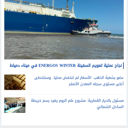
نجاح عملية تعويم السفينة ENERGOS WINTER في ميناء دمياط
عضو بشعبة الذهب: الأسعار لم تنخفض محليا.. وسنتخطى
أعلى مستوى سجله المعدن الأصفر
مسئول بالديار القطرية: مشروع علم الروم يعيد رسم خريطة
الساحل الشمالي