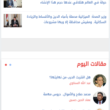
وزير الصحة: سلمنا 10 مستشفيات جديدة بالمنيا.. لا يوجد
دولة في العالم هتلاقي عندها حجم هذا الإنشاء
وزير الصحة: الميزانية محملة بأعباء الدين والأقساط والزيادة
السكانية.. ومفيش محافظة إلا وبها مشروعات
مقالات اليوم
هل اقتربت الحرب من نهايتها؟
عبد الله السناوي
محمد صلاح والأموال.. دروس مهمة
عماد الدين حسين