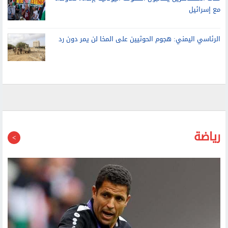
مئات المتظاهرين يطالبون الحكومة اليونانية بإنهاء تعاونها
مع إسرائيل
الرئاسي اليمني: هجوم الحوثيين على المخا لن يمر دون رد
رياضة