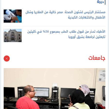
الأرصاد: بدء الموجة الحارة الثالثة من بعد غد.. والعظمى تسجل 38
درجة
مستشار الرئيس لشئون الصحة: مصر خالية من الملاريا وشلل
الأطفال والالتهابات الكبدية
الأطباء تحذر من قبول طلاب الطب بمجموع 50% في كليتين
تابعتين لجامعة بشرق أوروبا
جامعات