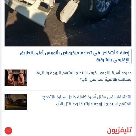
إصابة 9 أشخاص في تصادم ميكروباص بأتوبيس أعلى الطريق
الإقليمي بالشرقية
مذبحة أسرة التجمع.. كيف استدرج المتهم الزوجة وابنتيها
بمكالمة هاتفية بعد قتل الأب؟
التحقيقات في مقتل أسرة كاملة داخل سيارة بالتجمع:
المتهم استدرج الزوجة وابنتيها بعد قتل الأب