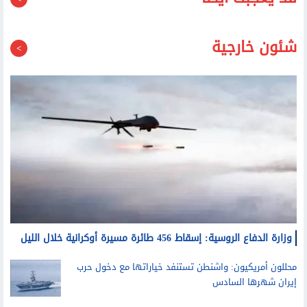
قد يعجبك أيضا
شئون خارجية
وزارة الدفاع الروسية: إسقاط 456 طائرة مسيرة أوكرانية خلال الليل