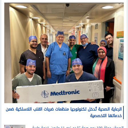
منوعات