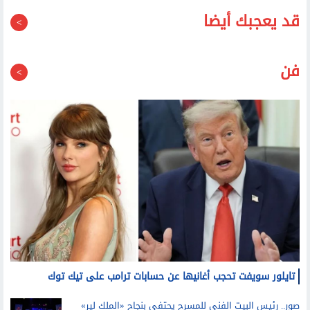
قد يعجبك أيضا
فن