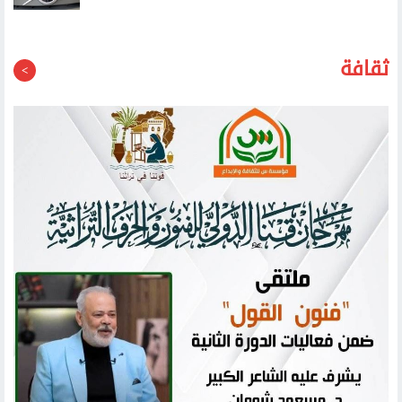
فولفو تعتزم طرح سيارة أطول وأكبر كبديل للسيارة إي.إكس
40 الكهربائية العام المقبل
ثقافة