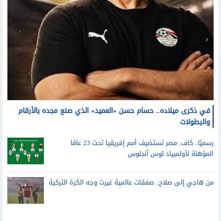
في ذكرى ميلاده.. حسام حسن «العميد» الذي صنع مجده بالأرقام
والبطولات
رسميًا.. كاف: مصر تستضيف أمم إفريقيا تحت 23 عامًا
المؤهلة لأولمبياد لوس أنجلوس
من هاجي إلى صلاح.. صفقات عالمية غيرت وجه الكرة التركية