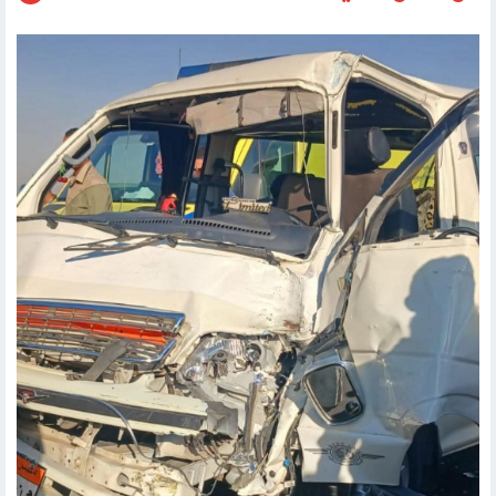
حوادث وقضايا