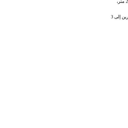
أما البحر الأحمر، فتكون حالته معتدلة إلى مضطربة، وارتفاع الموج من 1.5 إلى 2.5 متر،
وفي خليج السويس، تكون حالة البحر معتدلة إلى مضطربة، وارتفاع الموج من مترين إلى 3