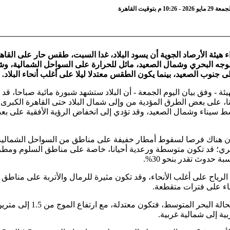
1 م بتوقيت القاهرة
ء هيئة الأرصاد الجوية أن يسود البلاد، غدا السبت، طقس حار على القاه
لوجه البحري وشمال الصعيد، مائل للحرارة على السواحل الشمالية، وش
ى جنوب الصعيد، بينما يكون الطقس معتدلا ليلا على أغلب أنحاء البلاد.
ئة - وفق بيان اليوم الجمعة - أن البلاد ستشهد شبورة مائية صباحا، قد 
نا، على بعض الطرق المؤدية من وإلى شمال البلاد حتى القاهرة الكبرى
سط سيناء وشمال الصعيد، وقد تؤدي إلى انخفاض الرؤية الأفقية على ب
 هناك فرصا لسقوط أمطار خفيفة على مناطق من السواحل الشمالي
حري؛ قد تكون متوسطة ورعدية أحيانا، خاصة على مناطق السلوم ومط
ة حدوث تقدر بنحو 30%.
لرياح على أغلب الأنحاء، وقد تكون مثيرة للرمال والأتربة على مناطق
ء على فترات متقطعة.
وبالنسبة لحالة البحر المتوسط، فتكون معتدلة
ية إلى شمالية غربية.