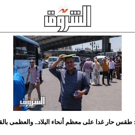
: طقس حار غدا على معظم أنحاء البلاد.. والعظمى بالق