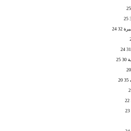
32 24
25
2