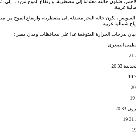
الية غربية.
رياح شمالية غربية.
 بيان بدرجات الحرارة المتوقعة غدا على محافظات ومدن مصر :
لعظمى الصغرى
دة 33 20
 33 20
1