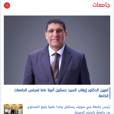
جامعات
تعيين الدكتور إيهاب السيد حسانين أمينا عاما لمجلس الجامعات
الخاصة
رئيس جامعة بني سويف يستقبل وفدا علميا رفيع المستوى