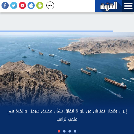
الصحة: توثيق الإطار التنفيذي الوطني للقضاء على التهاب السحايا
الوبائي