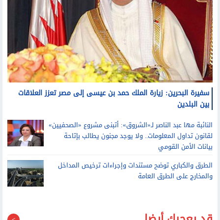
سفيرة البحرين: زيارة الملك حمد بن عيسى إلى مصر تعزز العلاقات
بين البلدين
النائبة مها عبد الناصر لـ«الشروق»: أتبنى مشروع «الصحفيين»
لقانون تداول المعلومات.. ولا يوجد مجنون يطالب بإتاحة
بيانات الأمن القومي
الطرق والكباري توضح مستندات وإجراءات ترخيص المداخل
والمخارج على الطرق العامة