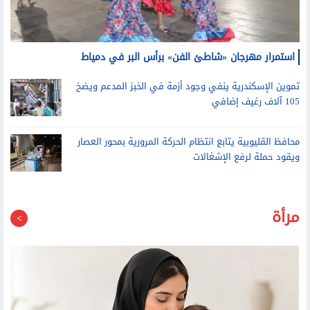
استمرار مهرجان «شاطئ الفن» برأس البر في دمياط
تموين الإسكندرية ينفي وجود أزمة في الخبز المدعم ويضخ
105 آلاف رغيف إضافي
محافظ القليوبية يتابع انتظام الحركة المرورية بمحور العصار
ويقود حملة لرفع الإشغالات
مرأة