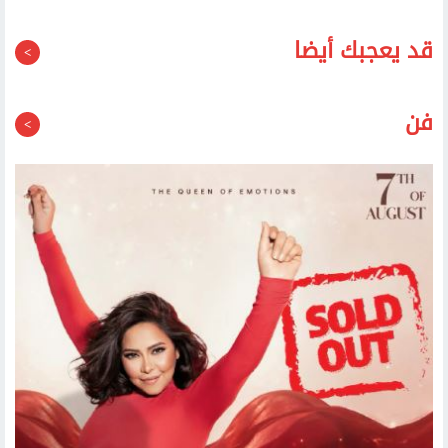
قد يعجبك أيضا
فن