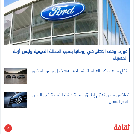
فورد: وقف الإنتاج في رومانيا بسبب العطلة الصيفية وليس أزمة
الكهرباء
ارتفاع مبيعات كيا العالمية بنسبة 13.4% خلال يوليو الماضي
فولكس فاجن تعتزم إطلاق سيارة ذاتية القيادة في الصين
العام المقبل