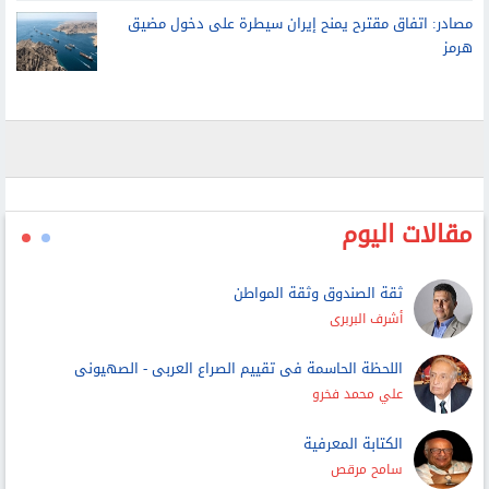
مصادر: اتفاق مقترح يمنح إيران سيطرة على دخول مضيق
هرمز
مقالات اليوم
ثقة الصندوق وثقة المواطن
أشرف البربرى
اللحظة الحاسمة فى تقييم الصراع العربى - الصهيونى
علي محمد فخرو
الكتابة المعرفية