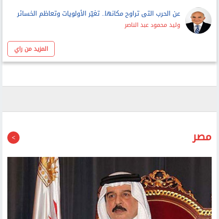
سامح مرقص
عن الحرب التى تراوح مكانها.. تغيّر الأولويات وتعاظم الخسائر
وليد محمود عبد الناصر
المزيد من راي
مصر