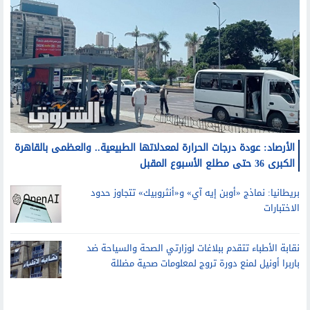
الأرصاد: عودة درجات الحرارة لمعدلاتها الطبيعية.. والعظمى بالقاهرة
الكبرى 36 حتى مطلع الأسبوع المقبل
بريطانيا: نماذج «أوبن إيه آي» و«أنثروبيك» تتجاوز حدود
الاختبارات
نقابة الأطباء تتقدم ببلاغات لوزارتي الصحة والسياحة ضد
باربرا أونيل لمنع دورة تروج لمعلومات صحية مضللة