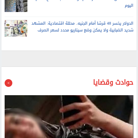
5 أغسطس 2026.. أسعار الحديد والأسمنت بالمصانع المحلية
اليوم
الدولار يخسر 48 قرشا أمام الجنيه.. محللة اقتصادية: المشهد
شديد الضبابية ولا يمكن وضع سيناريو محدد لسعر الصرف
حوادث وقضايا