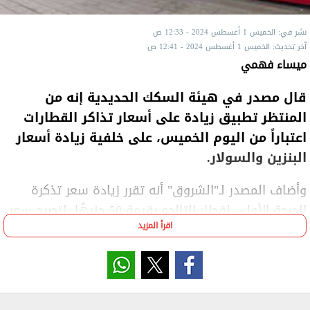
نشر في: الخميس 1 أغسطس 2024 - 12:33 ص
آخر تحديث: الخميس 1 أغسطس 2024 - 12:41 ص
ميساء فهمي
قال مصدر في هيئة السكك الحديدية إنه من
المنتظر تطبيق زيادة على أسعار تذاكر القطارات
اعتباراً من اليوم الخميس، على خلفية زيادة أسعار
البنزين والسولار.
وأضاف المصدر لـ"الشروق" أنه تقرر زيادة سعر تذكرة
الدرجة الأولى لقطار التالجو بقيمة 50 جنيهًا، لتصبح سعر
اقرأ المزيد
التذكرة 275 جنيهًا بدلاً من 225 جنيهًا.
أما تذكرة الدرجة الثانية للتالجو فسيتم زيادتها بقيمة 25
جنيهًا لتصبح 175 جنيهًا بدلاً من 150 جنيهًا لخط وجه
بحري.