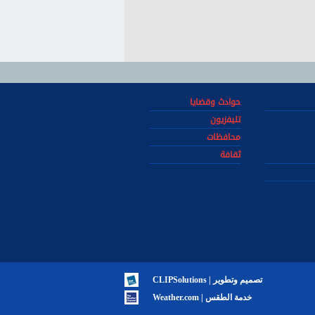
حوادث وقضايا
تليفزيون
محافظات
ثقافة
تصميم وتطوير | CLIPSolutions
خدمة الطقس | Weather.com