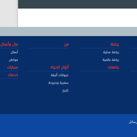
رياضة
فن
مال وأعمال
رياضة محلية
أعمال
رياضة عالمية
مواطن
جامعات
ألوان الحياة
سيارات
خدمات
حيوانات أليفة
سفرية وخروجة
تاريخ
رسائل