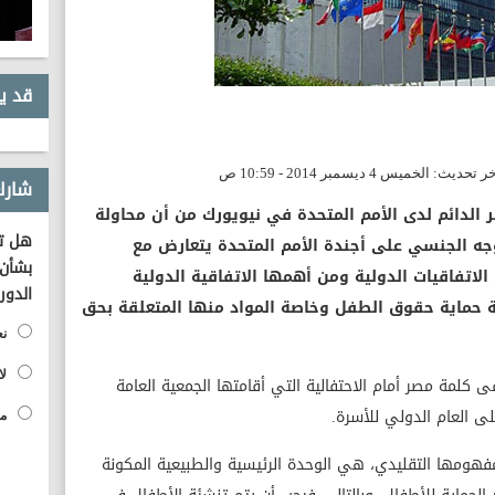
قد ي
شارك
 الدائم لدى الأمم المتحدة في نيويورك من أن محاولة
هل تؤ
ه الجنسي على أجندة الأمم المتحدة يتعارض مع
بشأن 
الاتفاقيات الدولية ومن أهمها الاتفاقية الدولية
الدور
ية حماية حقوق الطفل وخاصة المواد منها المتعلقة بحق
نع
لا
ى كلمة مصر أمام الاحتفالية التي أقامتها الجمعية العامة
لى العام الدولي للأسرة.
مح
 بمفهومها التقليدي، هي الوحدة الرئيسية والطبيعية المكونة