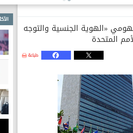
الأكث
هومي «الهوية الجنسية والتوجه
مم المتحدة
طباعة