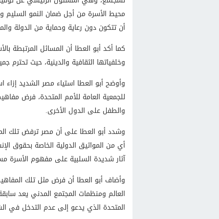
للمجتمع، وهي المسئول الرئيسي عن توفير ا
محيط الأسرة من أجل ضمان النمو السليم وال
أن تتكون دون رعاية وحماية من الدولة والم
كما أكد أبو العطا أن المسائل المرتبطة بالأ
وخلفياتها الثقافية والدينية، حيث تحترم ج
​وأوضح أبو العطا استياء مصر الشديد إزاء اس
للجمعية العامة للأمم المتحدة، فرض مفاهي
والطفل على الدول الأخرى.
وشدد أبو العطا على أن مصر ترفض تلك المحا
أي من المواثيق الدولية الخاصة بحقوق الإنس
آثار شديدة السلبية على مفهوم الأسرة مستق
وأضاف أبو العطا أن فرض مثل تلك المفاهيم
العالم ومنظمات المجتمع المدني يعد سابقة
المتحدة الذي يدعو إلى عدم التدخل في الشأ