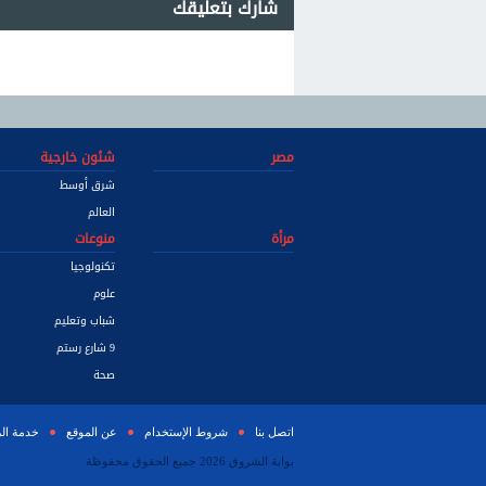
شارك بتعليقك
مصر
شئون خارجية
شرق أوسط
العالم
مرأة
منوعات
تكنولوجيا
علوم
شباب وتعليم
9 شارع رستم
صحة
اتصل بنا
شروط الإستخدام
عن الموقع
خدمة ال
بوابة الشروق 2026 جميع الحقوق محفوظة