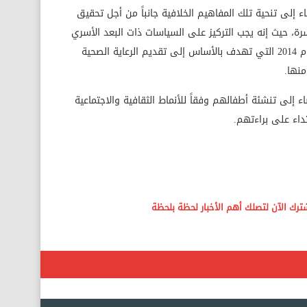
ء إلى تنحية تلك المفاهيم الخلافية جانباً من أجل تحقيق
أسرة، حيث إنه يجب التركيز على السياسات ذات البعد الأسري
خلال إعداد أجندة التنمية الجديدة لما بعد عام 2014 التي تهدف بالأساس إلى تقديم الرعاية الصحية
منها.
ء إلى تنشئة أطفالهم وفقاً للأنماط الثقافية والاجتماعية
اء على براءتهم.