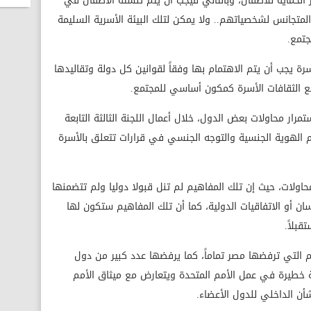
لحماية للأطفال، وبالتالي فيجب أن يتم تنشئة الأطفال في
متجانس لشخصياتهم.. ولا يمكن لتلك البيئة الأسرية السليمة
جتمع.
سرة يجب أن يتم الاهتمام بها وفقاً لقوانين كل دولة وتقاليدها
ميع الثقافات الأسرة كمكون أساسي للمجتمع.
تمرار محاولات بعض الدول، خلال أعمال اللجنة الثالثة التابعة
م الهوية الجنسية والتوجه الجنسي في قرارات تتعلق بالأسرة
ولات، حيث إن تلك المفاهيم لم تنل قبولا دوليا ولم تتضمنها
ان أو الاتفاقيات الدولية، كما أن تلك المفاهيم ستكون لها
بلاً.
 التي ترفضها مصر تماماً، كما يرفضها عدد كبير من دول
 خطيرة في عمل الأمم المتحدة ويتعارض مع ميثاق الأمم
ن الداخلي للدول الأعضاء. ​