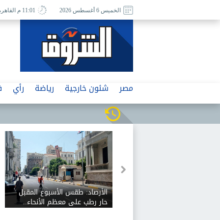
الخميس 6 أغسطس 2026
11:01 م القاهرة
مصر
شئون خارجية
رياضة
رأي
ف
الأرصاد: طقس الأسبوع المقبل
حار رطب على معظم الأنحاء..
والعظمى على القاهرة الكبرى