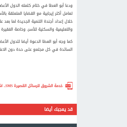
و​دعا أبو العطا في ختام كلمته الدول الأعضا
تعامل أكثر إيجابية مع القضايا المتعلقة بال
والتعليمية والسكنية للأسر، وخاصة الفقيرة 
كما وجه أبو العطا الدعوة أيضا للدول الأعضا
السائدة في كل مجتمع على حدة دون الاعتد
خدمة الشروق للرسائل القصيرة SMS.. اشترك الآن لتصلك أهم الأخبار لحظة بلحظة
قد يعجبك أيضا