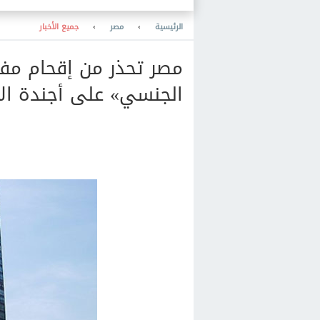
غدا 36 درجة
الرئيسية
›
مصر
›
جميع الأخبار
مصر تحذر من إقحام مف
الجنسي» على أجندة الأ