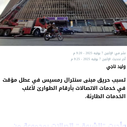
نشر في: الإثنين 7 يوليه 2025 - 9:20 م
آخر تحديث: الإثنين 7 يوليه 2025 - 9:25 م
وليد ناجي
تسبب حريق مبنى سنترال رمسيس في عطل مؤقت
في خدمات الاتصالات بأرقام الطوارئ لأغلب
الخدمات الطارئة.
وأجرت "الشروق" اتصالات بمجموعة من