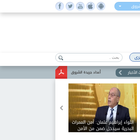
شروق
رى
الأخبار
أعداد جريدة الشروق
اللواء إبراهيم عثمان: أمن الممرات
البحرية سيدخل ضمن من الأمن
القومي للدول