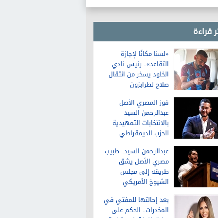
ر قراءة
«لسنا مكانًا لإجازة
التقاعد».. رئيس نادي
الخلود يسخر من انتقال
صلاح لطرابزون
فوز المصري الأصل
عبدالرحمن السيد
بالانتخابات التمهيدية
للحزب الديمقراطي
لمجلس الشيوخ في
عبدالرحمن السيد.. طبيب
ميشيجان
مصري الأصل يشق
طريقه إلى مجلس
الشيوخ الأمريكي
بعد إحالتها للمفتي في
المخدرات.. الحكم على