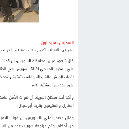
السويس- سيد نون
نشر في: الثلاثاء 8 أكتوبر 2013 - 1:42 م | آخر تحديث: الثلاثاء 8 أكتوبر 2013 - 1:42 م
قال شهود عيان بمحافظة السويس، إن قوات ال
علي المجرى الملاحي لقناة السويس بحي الجناي
لقوات الجيش والشرطة، وقامت بتفتيش عدد كبير
على عدد من المشتبه بهم.
وأكد أحد سكان القرية، أن قوات الأمن قام
المنازل والمقيمين بقرية أبوسيال.
وقال مصدر أمني بالسويس، إن قوات الأمن
من أحكام، وتم مراجعة هويات عدد من الس