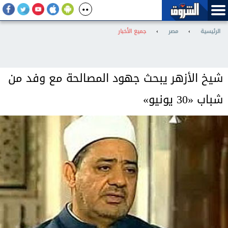
الرئيسية
›
مصر
›
جميع الأخبار
شيخ الأزهر يبحث جهود المصالحة مع وفد من
شباب «30 يونيو»