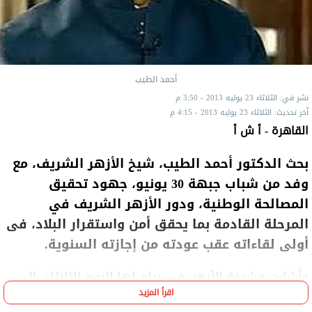
أحمد الطيب
نشر في: الثلاثاء 23 يوليه 2013 - 3:50 م
آخر تحديث: الثلاثاء 23 يوليه 2013 - 4:15 م
القاهرة - أ ش أ
بحث الدكتور أحمد الطيب، شيخ الأزهر الشريف، مع
وفد من شباب جبهة 30 يونيو، جهود تحقيق
المصالحة الوطنية، ودور الأزهر الشريف في
المرحلة القادمة بما يحقق أمن واستقرار البلاد، فى
أولى لقاءاته عقب عودته من إجازته السنوية.
وأشارت مشيخة الأزهر، في بيام لها اليوم الثلاثاء، إلى
اقرأ المزيد
أن الإمام الأكبر لم يعلن خلال المقابلة أن ثورة 30 يونيو