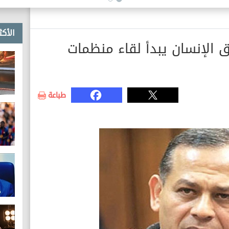
الأكث
 الإنسان يبدأ لقاء منظمات
طباعة