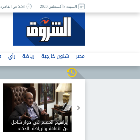
السبت 8 أغسطس 2026
5:53 ص القاهرة
مصر
شئون خارجية
رياضة
رأي
ف
إبراهيم المعلم في حوار شامل
عن الثقافة والرياضة: الذكاء
الاصطناعي يفيد الثقافة