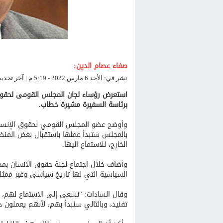
صفاء عصام الدين:
نشر في: الأحد 6 مارس 2022 - 5:19 م | آخر تحديث: الأحد 6 مارس 2022 - 5:19 م
استعرض رؤساء لجان المجلس القومى لحقوق 
برئاسة السفيرة مشيرة خطاب.
وأوضح عضو المجلس القومي لحقوق الإنسان، 
بالمجلس ستبدأ عملها باستقبال بعض المن
الخارج، للاستماع اليها.
وأضاف خلال اجتماع لجنة حقوق الانسان بمجل
السياسية التي لها تاريخ سياسى وغير ممثلة 
وقال السادات: "نسعى إلى الاستماع لهم، لاس
تفنيد، وبالتالي سنبدأ بهم، لأنهم يعملون 