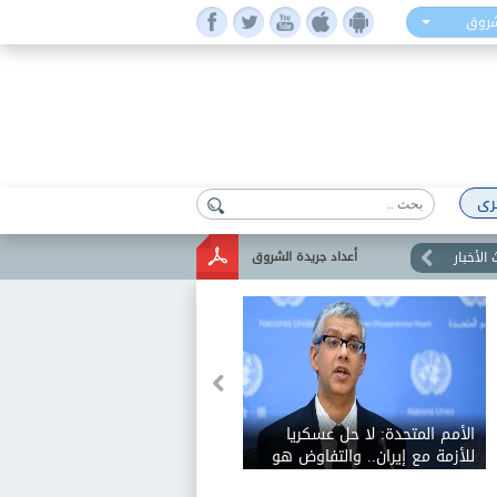
شروق
رى
الأخبار
أعداد جريدة الشروق
الأمم المتحدة: لا حل عسكريا
للأزمة مع إيران.. والتفاوض هو
السبيل الوحيد