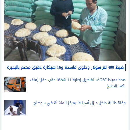
ضبط 400 لتر سولار وحلوى فاسدة و16 شيكارة دقيق مدعم بالبحيرة
صحة دمياط تكشف تفاصيل إصابة 11 شخصًا عقب حفل زفاف
بكفر البطيخ
وفاة طالبة داخل منزل أسرتها بمركز المنشأة في سوهاج
مرأة