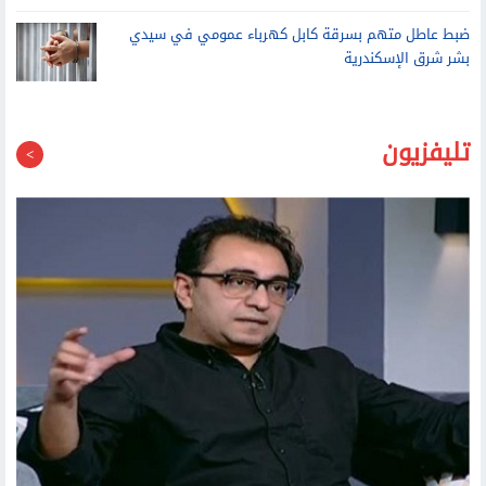
ضبط عاطل متهم بسرقة كابل كهرباء عمومي في سيدي
بشر شرق الإسكندرية
تليفزيون