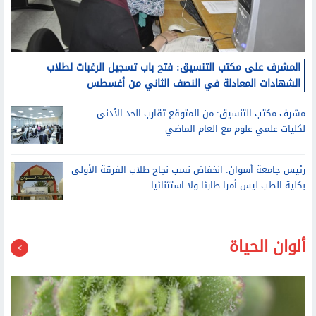
المشرف على مكتب التنسيق: فتح باب تسجيل الرغبات لطلاب
الشهادات المعادلة في النصف الثاني من أغسطس
مشرف مكتب التنسيق: من المتوقع تقارب الحد الأدنى
لكليات علمي علوم مع العام الماضي
رئيس جامعة أسوان: انخفاض نسب نجاح طلاب الفرقة الأولى
بكلية الطب ليس أمرا طارئا ولا استثنائيا
ألوان الحياة