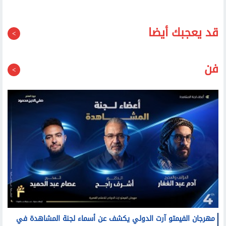
قد يعجبك أيضا
فن
مهرجان الفيمتو آرت الدولي يكشف عن أسماء لجنة المشاهدة في
دورته الرابعة