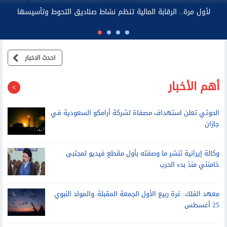
احدث الاخبار
أهم الأخبار
الحوثي تعلن استهداف مصفاة لشركة أرامكو السعودية في
جازان
وكالة إيرانية تنشر ما وصفته بأول مقطع فيديو لمجتبى
خامنئي منذ بدء الحرب
معهد الفلك: غرة ربيع الأول الجمعة المقبلة..والمولد النبوي
25 أغسطس
تنظيم الاتصالات يستعرض تفاصيل خدمة أرقامي عبر تطبيق