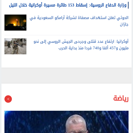
الحوثي تعلن استهداف مصفاة لشركة أرامكو السعودية في
جازان
أوكرانيا: ارتفاع عدد قتلى وجرحى الجيش الروسي إلى نحو
مليون و457 ألفا و740 فردا منذ بداية الحرب
رياضة