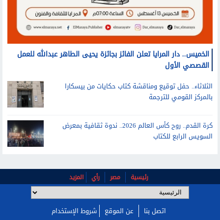
الخميس.. دار المرايا تعلن الفائز بجائزة يحيى الطاهر عبدالله للعمل
القصصي الأول
الثلاثاء.. حفل توقيع ومناقشة كتاب حكايات من بيسكارا
بالمركز القومي للترجمة
كرة القدم.. روح كأس العالم 2026.. ندوة ثقافية بمعرض
السويس الرابع للكتاب
رئيسية
مصر
رأي
المزيد
اتصل بنا
عن الموقع
شروط الإستخدام
بوابة الشروق 2026 - جميع الحقوق محفوظة