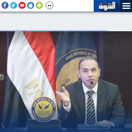
وفاة دياب اللوح سفير فلسطين بمصر بعد مسيرة وطنية ودبلوماسية
حافلة بالعطاء