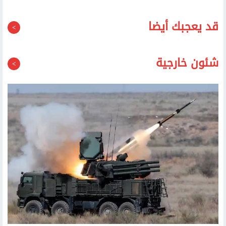
قد يعجبك أيضا
شئون خارجية
وزارة الدفاع الروسية: إسقاط 153 طائرة مسيرة أوكرانية خلال الليل