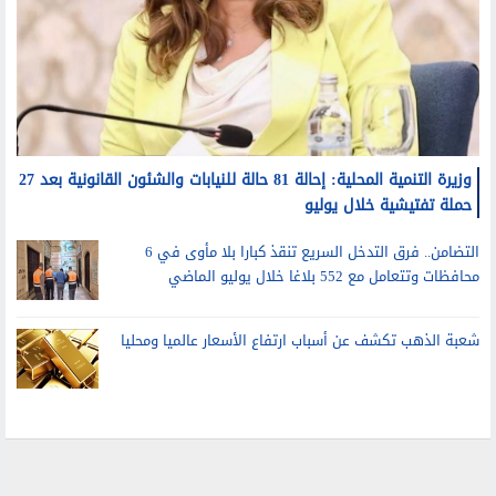
وزيرة التنمية المحلية: إحالة 81 حالة للنيابات والشئون القانونية بعد 27
حملة تفتيشية خلال يوليو
التضامن.. فرق التدخل السريع تنقذ كبارا بلا مأوى في 6
محافظات وتتعامل مع 552 بلاغا خلال يوليو الماضي
شعبة الذهب تكشف عن أسباب ارتفاع الأسعار عالميا ومحليا