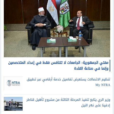
مفتي الجمهورية: الجامعات لا تتنافس فقط في إعداد المتخصصين
وإنما في صناعة القادة
تنظيم الاتصالات يستعرض تفاصيل خدمة أرقامي عبر تطبيق
My NTRA
وزير الري يتابع تنفيذ المرحلة الثالثة من مشروع تأهيل قناطر
إدفينا على نهر النيل