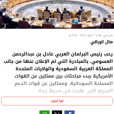
نشر في: الأحد 7 مايو 2023 - 8:34 م
منال الوراقي
رحب رئيس البرلمان العربي عادل بن عبدالرحمن
العسومي، بالمبادرة التي تم الإعلان عنها من جانب
المملكة العربية السعودية والولايات المتحدة
الأمريكية ببدء مباحثات بين ممثلين عن القوات
المسلحة السودانية، وممثلين عن قوات الدعم
السريع التي عقدت في مدينة جدة.
اقرأ المزيد
وأعرب رئيس البرلمان العربي عن أمله في أن تكون هذه
المبادرة خطوة إيجابية على طريق الحل السياسي للأزمة