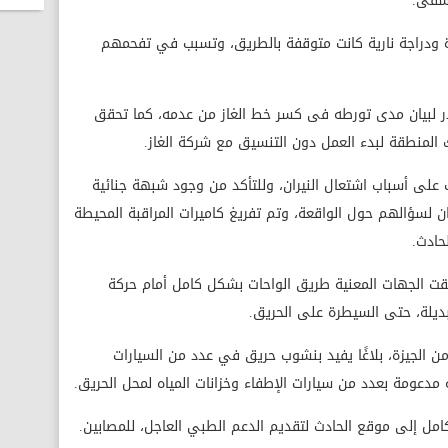
تشفى.
حقيقات أن النيران التهمت 13 سيارة ودراجة نارية كانت متوقفة بالطريق، وتسبب في تفحمهم
ر لبيان مدى تورطه فى كسر خط الغاز من عدمه، كما تحقق
 المنطقة لبدء العمل دون التنسيق مع شركة الغاز.
 على أسباب اشتعال النيران، وللتأكد من وجود شبهة جنائية
لسؤالهم حول الواقعة، وتم تفريغ كاميرات المراقبة المحيطة
حادث.
قت الجهات المعنية طريق الواحات بشكل كامل أمام حركة
بديلة، حتى السيطرة على الحريق.
ن الجيزة، بلاغًا يفيد بنشوب حريق في عدد من السيارات
ية مدعومة بعدد من سيارات الإطفاء وخزانات المياه لمحل الحريق.