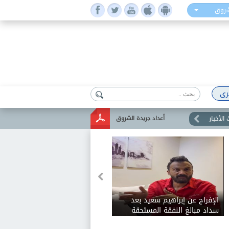
شروق
رى
الأخبار
أعداد جريدة الشروق
الإفراج عن إبراهيم سعيد بعد
سداد مبالغ النفقة المستحقة
لطليقته