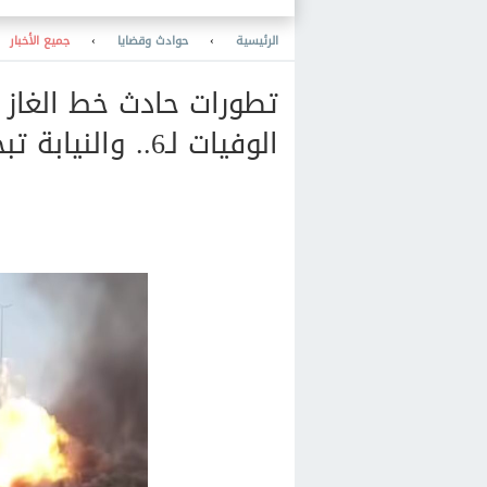
المحمول ببصمة الوجه
الرئيسية
›
حوادث وقضايا
›
جميع الأخبار
تطورات حادث خط الغاز ب
الوفيات لـ6.. والنيابة تبحث عن الجاني