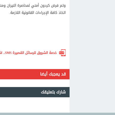
وتم فرض كردون أمني لمحاصرة النيران ومنع
اتخاذ كافة الإجراءات القانونية اللازمة.
خدمة الشروق للرسائل القصيرة SMS.. اشترك الآن لتصلك أهم الأخبار لحظة بلحظة
قد يعجبك أيضا
شارك بتعليقك