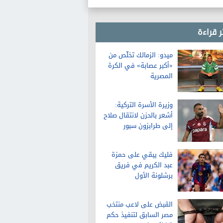
ر قراءة
ميدو: الزمالك تخلّص من
«أكبر عصابة» في الكرة
المصرية
وزيرة الأسرة التركية:
أشعر بالحزن لانتقال صلاح
إلى طرابزون سبور
فليك يبقي على حمزة
عبد الكريم في فريق
برشلونة الأول
القبض على لاعب منتخب
مصر السابق لتنفيذ حكم