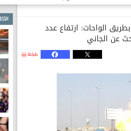
الأكث
طريق الواحات: ارتفاع عدد
طباعة