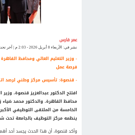
عمر فارس
نشر في: الأربعاء 8 أبريل 2026 - 2:03 م | آخر تحديث: الأربعاء 8 أبريل 2026 - 2:03 م
فرصة عمل
- قنصوة: تأسيس مركز وطني لرصد ات
افتتح الدكتور عبدالعزيز قنصوة، وزير ا
محافظ القاهرة، والدكتور محمد ضياء 
ينظمه مركز التوظيف بالجامعة تحت شعار "nd Opportunities
وأكد قنصوة، أن هذا الحدث يجسد أحد أهم مح