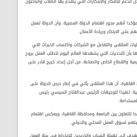
 الدعم للأفكار والابتكارات التي يتقدم بها الطلاب والباحثون
مؤكدا أنهم محور اهتمام الدولة المصرية، وأن الدولة تعمل
م على الابتكار وريادة الأعمال.
يات الملتقى والتفاعل مع الشركات واكتساب الخبرات التي
 بأن التحديات التي يشهدها العالم اليوم تتطلب العمل بروح
يمية والقطاع الخاص والصناعة، من أجل إعداد خريج قادر على
ظ القاهرة، أن هذا الملتقى يأتي في إطار حرص الدولة على
، تنفيذا لتوجيهات الرئيس عبدالفتاح السيسي رئيس
حا للتعاون بين الجامعة ومحافظة القاهرة، ويعكس اهتمام
هيلهم لسوق العمل المحلي والدولي.
هدف إلى تهيئة الشباب والخريجين للانخراط في بيئة العمل