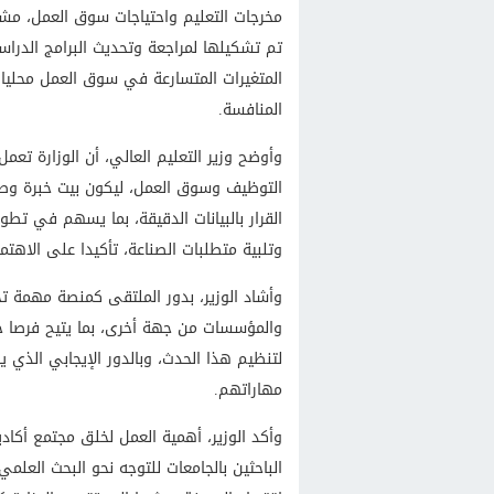
مخرجات التعليم واحتياجات سوق العمل، مشيرا
تم تشكيلها لمراجعة وتحديث البرامج الدرا
المتغيرات المتسارعة في سوق العمل محليا و
المنافسة.
وأوضح وزير التعليم العالي، أن الوزارة تع
التوظيف وسوق العمل، ليكون بيت خبرة وطن
القرار بالبيانات الدقيقة، بما يسهم في تطو
وتلبية متطلبات الصناعة، تأكيدا على الاهتم
وأشاد الوزير، بدور الملتقى كمنصة مهمة ت
والمؤسسات من جهة أخرى، بما يتيح فرصا 
لتنظيم هذا الحدث، وبالدور الإيجابي الذي 
مهاراتهم.
وأكد الوزير، أهمية العمل لخلق مجتمع أكا
الباحثين بالجامعات للتوجه نحو البحث الع