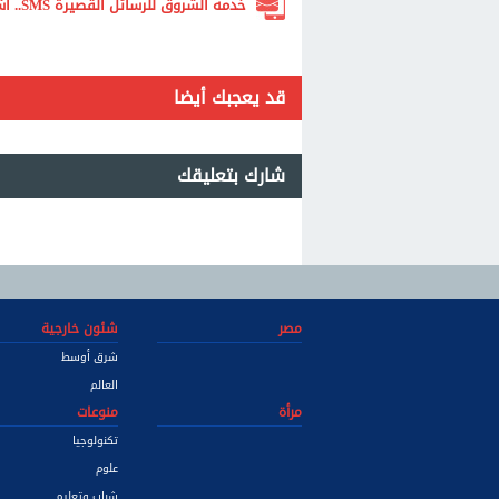
خدمة الشروق للرسائل القصيرة SMS.. اشترك الآن لتصلك أهم الأخبار لحظة بلحظة
قد يعجبك أيضا
شارك بتعليقك
مصر
شئون خارجية
شرق أوسط
العالم
مرأة
منوعات
تكنولوجيا
علوم
شباب وتعليم