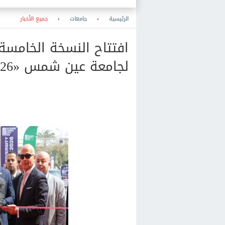
الرئيسية
›
جامعات
›
جميع الأخبار
افتتاح النسخة الخامسة
لجامعة عين شمس «ASU Career Expo 2026»