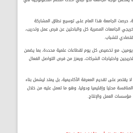
ة، حرصت الجامعة هذا العام على توسيع نطاق المشاركة
جي الجامعات المصرية كل والباحثين عن فرص عمل وتدريب،
قتصادي للشباب.
 يومين، مع تخصيص كل يوم لقطاعات علمية محددة، بما يضمن
ريجين واحتياجات الشركات، ويعزز من فرص التواصل الفعال
 يقتصر على تقديم المعرفة الأكاديمية، بل يمتد ليشمل بناء
منافسة محليا وإقليميا ودوليا، وهو ما تعمل عليه من خلال
ع مؤسسات العمل والإنتاج.