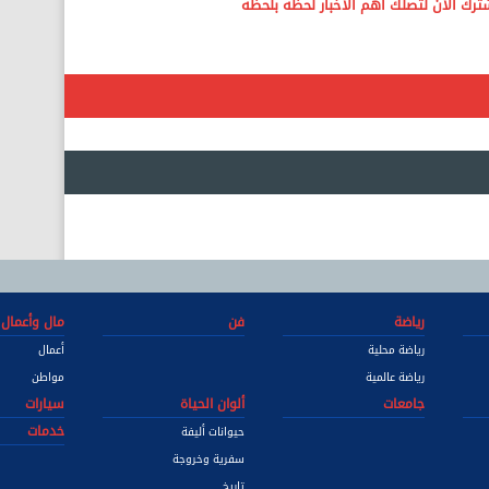
رياضة
فن
مال وأعمال
رياضة محلية
أعمال
رياضة عالمية
مواطن
جامعات
ألوان الحياة
سيارات
خدمات
حيوانات أليفة
سفرية وخروجة
تاريخ