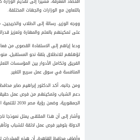
اقتصاد المعرفة، مشيرا إلى تقديم الوزارة كل
بالتعاون مع الوزارات والجهات المختلفة.
ووجه الوزير، رسالة إلى الطلاب والخريجين، 
على تمكينهم بالعلم والمهارة وتعزيز قدراته
ودعا إياهم إلى الاستفادة القصوى من فعال
تؤهلهم للانطلاق بثقة نحو المستقبل، منوها
الفريق وتكامل الأدوار بين المؤسسات التعل
المنافسة في سوق عمل سريع التغير.
ومن جانبه، أكد الدكتور إبراهيم صابر محاف
دعم الشباب وتمكينهم من فرص عمل حقيقية
الجمهورية، وضمن رؤية مصر 2030 للتنمية المستدامة.
وأشار إلى أن هذا الملتقى يمثل نموذجا ناج
الدولة بتوفير فرص عمل لائقة للشباب وتأ
وأضاف محافظ القاهرة، أن هذه المبادرات ت