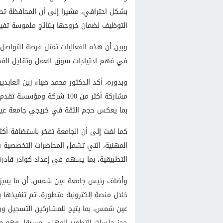
بشكل احترافي، مشيرا إلى أن المحافظة تحر
التوظيف لضمان خروجها بنتائج ملموسة تفيد
وبين أن هذه الفعاليات تمثل فرصة للتواصل 
في فهم احتياجات سوق العمل وتقليل الفجوة
وبدوره، أكد الدكتور محمد ضياء زين العابد
بما يعكس حجم الثقة في خريجي جامعة عي
المهنية، التي تشمل المحاضرات التخصصية و
التطبيقية، بما يسهم في إعداد كوادر قادر
وأضاف رئيس جامعة عين شمس، أن ما يميز ه
خلال منصة إلكترونية متطورة، تم تنفيذها ب
عين شمس، بما يتيح للمشاركين التسجيل ورف
حجز جلسات التطوير المهني مسبقا، وهو ما