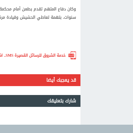
سنوات، بتهمة تعاطي الحشيش وقيادة مركبة 
خدمة الشروق للرسائل القصيرة SMS.. اشترك الآن لتصلك أهم الأخبار لحظة بلحظة
قد يعجبك أيضا
شارك بتعليقك