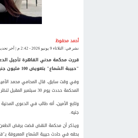
أحمد محفوظ
نشر في: الثلاثاء 9 يونيو 2026 - 2:42 م | آخر تحديث: الثلاثاء 9 يونيو 2026 - 2:42 م
قررت محكمة مدني القاهرة تأجيل الدع
"حبيبة الشماع" بتعويض 100 مليون جنيه، لجلسة 16 يونيو الجاري، للاطلاع.
وفي وقت سابق، قال المحامي محمد الأمين م
المحكمة حددت يوم 30 سبتمبر المقبل لنظر أولى جلسات الدعوى المدنية المقامة ضد شركة أوبر.
جنيه.
بحقه في حادث حبيبة الشماع المعروفة بـ"فتا