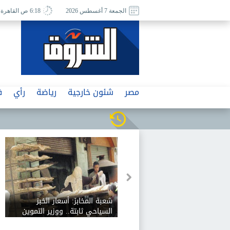
الجمعة 7 أغسطس 2026
6:18 ص القاهرة
مصر
شئون خارجية
رياضة
رأي
ف
شعبة المخابز: أسعار الخبز
السياحي ثابتة.. ووزير التموين
رفض زيادة 12.5%