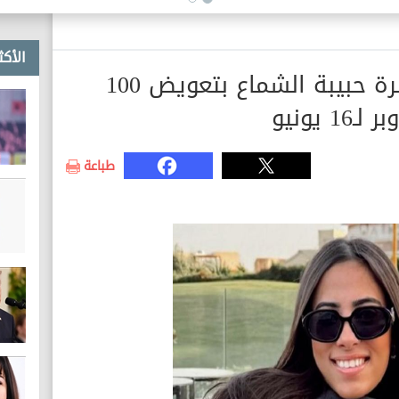
الأكث
تأجيل دعوى مطالبة أسرة حبيبة الشماع بتعويض 100
يونيو
طباعة