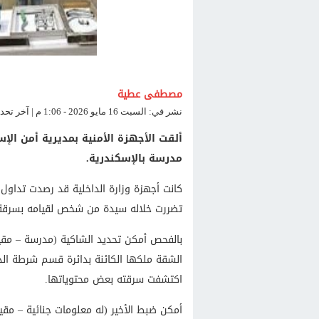
مصطفى عطية
نشر في: السبت 16 مايو 2026 - 1:06 م | آخر تحديث: السبت 16 مايو 2026 - 1:06 م
ألقت الأجهزة الأمنية بمديرية أمن ا
مدرسة بالإسكندرية.
كانت أجهزة وزارة الداخلية قد رصدت تداول
تضررت خلاله سيدة من شخص لقيامه بسرقة م
بالفحص أمكن تحديد الشاكية (مدرسة – مقيمة
الشقة ملكها الكائنة بدائرة قسم شرطة الد
اكتشفت سرقته بعض محتوياتها.
أمكن ضبط الأخير (له معلومات جنائية – مقي