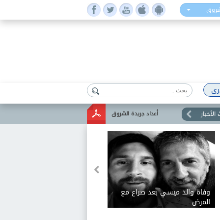
شروق
رى
الأخبار
أعداد جريدة الشروق
وفاة والد ميسي بعد صراع مع
المرض