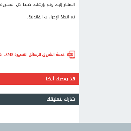
المشار إليه، وتم بإرشاده ضبط كل المسروق
تم اتخاذ الإجراءات القانونية.
خدمة الشروق للرسائل القصيرة SMS.. اشترك الآن لتصلك أهم الأخبار لحظة بلحظة
قد يعجبك أيضا
شارك بتعليقك