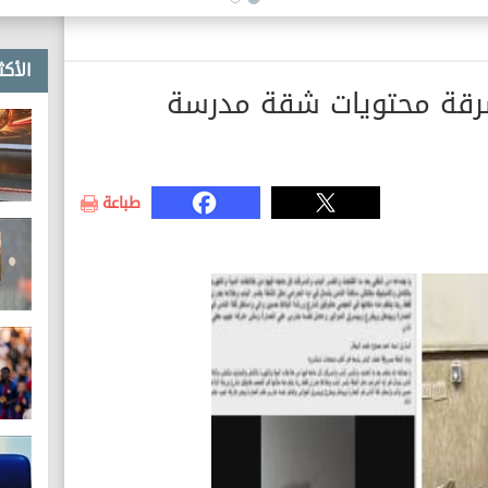
الأكث
رقة محتويات شقة مدرسة
طباعة