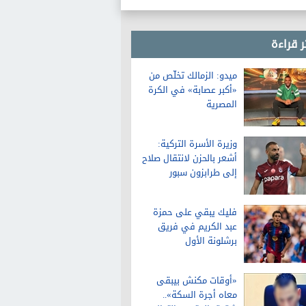
ر قراءة
ميدو: الزمالك تخلّص من
«أكبر عصابة» في الكرة
المصرية
وزيرة الأسرة التركية:
أشعر بالحزن لانتقال صلاح
إلى طرابزون سبور
فليك يبقي على حمزة
عبد الكريم في فريق
برشلونة الأول
«أوقات مكنش بيبقى
معاه أجرة السكة»..