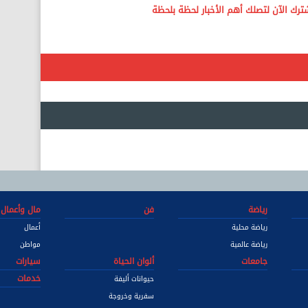
رياضة
فن
مال وأعمال
رياضة محلية
أعمال
رياضة عالمية
مواطن
جامعات
ألوان الحياة
سيارات
خدمات
حيوانات أليفة
سفرية وخروجة