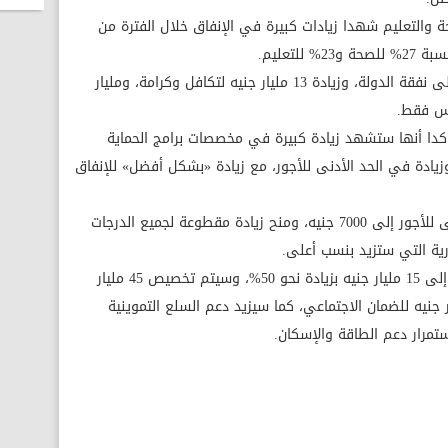
والتعليم شهدا زيادات كبيرة في الإنفاق خلال الفترة من
لتعليم.
ولفت إلى تخصيص 3 مليارات جنيه للعلاج على نفقة الدولة، وزيادة 13 مليار جنيه لتكافل وكرامة، ومليار
كدا أنها ستشهد زيادة كبيرة في مخصصات برامج الحماية
لناتج المحلي، وزيادة في الحد الأدنى للأجور، مع زيادة «بشكل أفضل» للإنفاق
وأضاف أن الموازنة ستتضمن رفع الحد الأدنى للأجور إلى 7000 جنيه، ومنح زيادة مقطوعة لجميع الدرجات
رية التي ستزيد بنسب أعلى.
وأوضح أن العلاج على نفقة الدولة سيرتفع إلى 15 مليار جنيه بزيادة نحو 50%، وسيتم تخصيص 45 مليار
دوية والمستلزمات الطبية، و54 مليار جنيه للضمان الاجتماعي، كما سيزيد دعم السلع التموينية