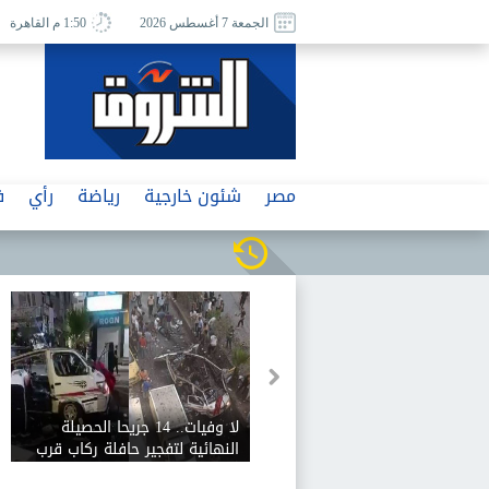
الجمعة 7 أغسطس 2026
1:50 م القاهرة
مصر
شئون خارجية
رياضة
رأي
ف
لا وفيات.. 14 جريحا الحصيلة
النهائية لتفجير حافلة ركاب قرب
دمشق