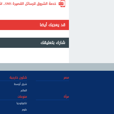
خدمة الشروق للرسائل القصيرة SMS.. اشترك الآن لتصلك أهم الأخبار لحظة بلحظة
قد يعجبك أيضا
شارك بتعليقك
مصر
شئون خارجية
شرق أوسط
العالم
مرأة
منوعات
تكنولوجيا
علوم