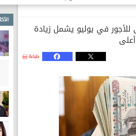
الأكث
ى للأجور في يوليو يشمل زيادة
أعلى
طباعة